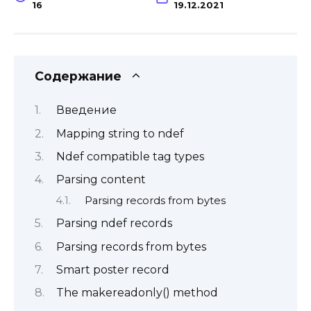
16
19.12.2021
Содержание
Введение
Mapping string to ndef
Ndef compatible tag types
Parsing content
Parsing records from bytes
Parsing ndef records
Parsing records from bytes
Smart poster record
The makereadonly() method