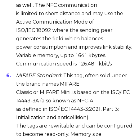
as well. The NFC communication
is limited to short distance and may use the
Active Communication Mode
of
ISO/IEC 18092 where the sending peer
generates the field which balances
power consumption and improves link stability.
Variable memory, up to `64` kbytes.
Communication speed is `26.48` kbit/s.
MIFARE Standard
: This tag, often sold under
the brand names MIFARE
Classic or MIFARE Mini, is based on the ISO/IEC
14443-3A (also known as NFC-A,
as defined in ISO/IEC 14443-3:2021, Part 3:
Initialization and anticollision).
The tags are rewritable and can be configured
to become read-only. Memory size