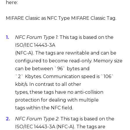
here:
MIFARE Classic as NFC Type MIFARE Classic Tag.
NFC Forum Type 1
: This tag is based on the
ISO/IEC 14443-3A
(NFC-A). The tags are rewritable and can be
configured to become read-only. Memory size
can be between `96` bytes and
`2` Kbytes. Communication speed is `106`
kbit/s. In contrast to all other
types, these tags have no anti-collision
protection for dealing with multiple
tags within the NFC field.
NFC Forum Type 2
: This tag is based on the
ISO/IEC 14443-3A (NFC-A). The tags are