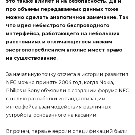
это также влияет и на безопасность. Да и
про объемы передаваемых данных тоже
можно сделать аналогичное замечание. Так
что идея небыстрого беспроводного
интерфейса, работающего на небольших
расстояниях и отличающегося низким
энергопотреблением вполне имеет право
на существование.
За начальную точку отсчета в истории развития
NFC можно принять 2004 год, когда Nokia,
Philips и Sony объявили о создании форума NFC
с целью разработки и стандартизации
интерфейса взаимодействия различных
устройств, основанного на касании.
Впрочем, первые версии спецификаций были