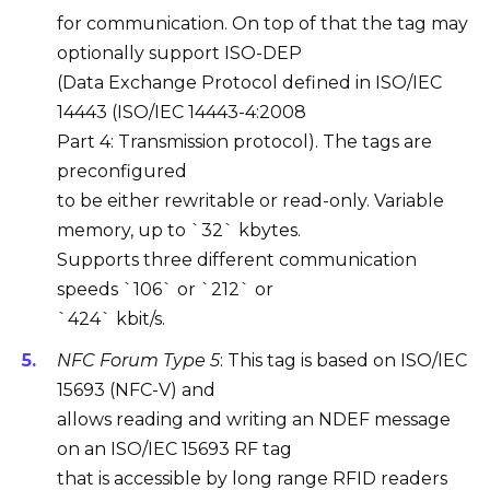
for communication. On top of that the tag may
optionally support ISO-DEP
(Data Exchange Protocol defined in ISO/IEC
14443 (ISO/IEC 14443-4:2008
Part 4: Transmission protocol). The tags are
preconfigured
to be either rewritable or read-only. Variable
memory, up to `32` kbytes.
Supports three different communication
speeds `106` or `212` or
`424` kbit/s.
NFC Forum Type 5
: This tag is based on ISO/IEC
15693 (NFC-V) and
allows reading and writing an NDEF message
on an ISO/IEC 15693 RF tag
that is accessible by long range RFID readers