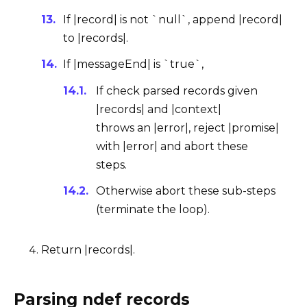
If |record| is not `null`,
append
|record|
to |records|.
If |messageEnd| is `true`,
If
check parsed records
given
|records| and |context|
throws an |error|, reject |promise|
with |error| and abort these
steps.
Otherwise abort these sub-steps
(terminate the loop).
Return |records|.
Parsing ndef records