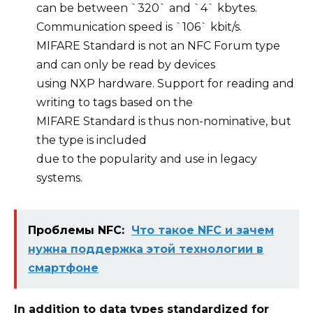
can be between `320` and `4` kbytes.
Communication speed is `106` kbit/s.
MIFARE Standard
is not an NFC Forum type
and can only be read by devices
using NXP hardware. Support for reading and
writing to tags based on the
MIFARE Standard
is thus non-nominative, but
the type is included
due to the popularity and use in legacy
systems.
Проблемы NFC:
Что такое NFC и зачем
нужна поддержка этой технологии в
смартфоне
In addition to data types standardized for