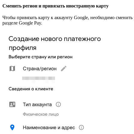
Сменить регион и привязать иностранную карту
Чтобы привязать карту к аккаунту Google, необходимо сменить
разделе Google Pay.