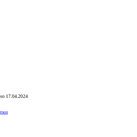
но
17.04.2024
упки