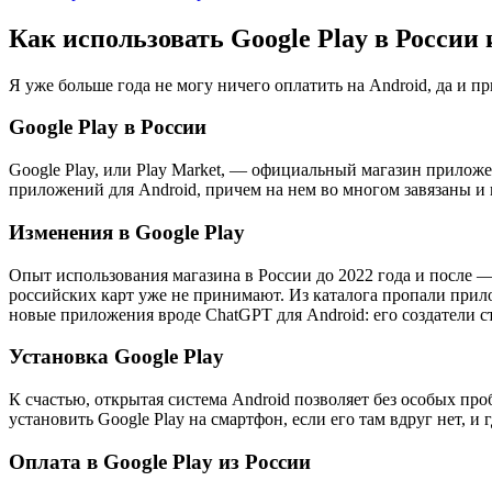
Как использовать Google Play в России
Я уже больше года не могу ничего оплатить на Android, да и п
Google Play в России
Google Play, или Play Market, — официальный магазин прилож
приложений для Android, причем на нем во многом завязаны и
Изменения в Google Play
Опыт использования магазина в России до 2022 года и после —
российских карт уже не принимают. Из каталога пропали прил
новые приложения вроде ChatGPT для Android: его создатели ст
Установка Google Play
К счастью, открытая система Android позволяет без особых проб
установить Google Play на смартфон, если его там вдруг нет, 
Оплата в Google Play из России