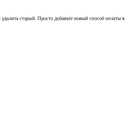
 удалить старый. Просто добавьте новый способ оплаты в