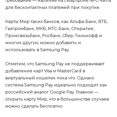
требование — наличие на смартфоне NFC-чипа
для бесконтактных платежей при покупке.
Карты Мир таких банков, как Альфа-Банк, ВТБ,
Газпромбанк, МКБ, МТС-Банк, Открытие,
Промсвязьбанк, Росбанк, Сбер, Тинькофф и
многих других, можно добавить и
использовать в Samsung Pay.
Отметим, что Samsung Pay не поддерживает
добавление карт Visa и MasterCard в
виртуальный кошелек пока что. Однако
система Samsung Pay идеально подходит как
российский аналог Google Pay. Главное —
открыть карту Мир, что в большинстве случаев
можно сделать бесплатно.