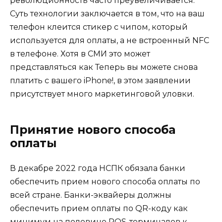
революционность часто преувеличивается.
Суть технологии заключается в том, что на ваш
телефон клеится стикер с чипом, который
используется для оплаты, а не встроенный NFC
в телефоне. Хотя в СМИ это может
представляться как Теперь вы можете снова
платить с вашего iPhone!, в этом заявлении
присутствует много маркетинговой уловки.
Принятие нового способа
оплаты
В декабре 2022 года НСПК обязала банки
обеспечить прием нового способа оплаты по
всей стране. Банки-эквайеры должны
обеспечить прием оплаты по QR-коду как
минимум на половине POS-терминалов к