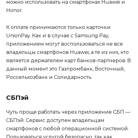
можно использовать на смартфонах Huawei и
Honor.
К оплате принимаются только карточки
UnionPay. Как и в случае с Samsung Pay,
приложением могут воспользоваться не все
владельцы смартфонов Huawei, а те из них, кто
является держателем карт банков-партнеров. В
данный момент это Газпромбанк, Восточный,
Россельхозбанк и Солидарность.
СБПэй
Чуть проще работать через приложение СБП —
СБПэй. Сервис доступен владельцам
смартфонов с любой операционной системой.
Пользоваться услугой безопасно, так как