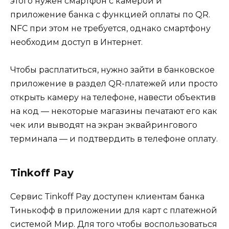
этого нужен смартфон с камерой и
приложение банка с функцией оплаты по QR.
NFC при этом не требуется, однако смартфону
необходим доступ в Интернет.
Чтобы расплатиться, нужно зайти в банковское
приложение в раздел QR-платежей или просто
открыть камеру на телефоне, навести объектив
на код — некоторые магазины печатают его как
чек или выводят на экран эквайрингового
терминала — и подтвердить в телефоне оплату.
Tinkoff Pay
Сервис Tinkoff Pay доступен клиентам банка
Тинькофф в приложении для карт с платежной
системой Мир. Для того чтобы воспользоваться