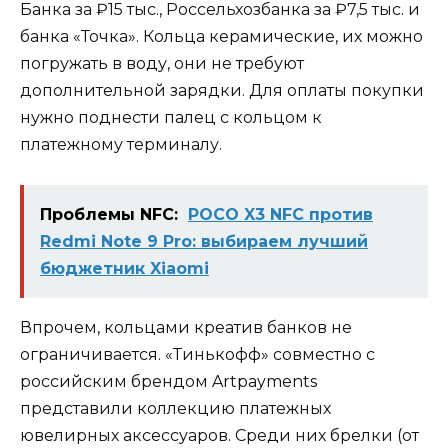
Банка за ₽15 тыс., Россельхозбанка за ₽7,5 тыс. и
банка «Точка». Кольца керамические, их можно
погружать в воду, они не требуют
дополнительной зарядки. Для оплаты покупки
нужно поднести палец с кольцом к
платежному терминалу.
Проблемы NFC:
POCO X3 NFC против
Redmi Note 9 Pro: выбираем лучший
бюджетник Xiaomi
Впрочем, кольцами креатив банков не
ограничивается. «Тинькофф» совместно с
российским брендом Artpayments
представили коллекцию платежных
ювелирных аксессуаров. Среди них брелки (от