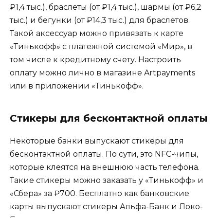
₽1,4 тыс.), браслеты (от ₽1,4 тыс.), шармы (от ₽6,2
тыс.) и бегунки (от ₽14,3 тыс.) для браслетов.
Такой аксессуар можно привязать к карте
«Тинькофф» с платежной системой «Мир», в
том числе к кредитному счету. Настроить
оплату можно лично в магазине Artpayments
или в приложении «Тинькофф».
Стикеры для бесконтактной оплаты
Некоторые банки выпускают стикеры для
бесконтактной оплаты. По сути, это NFC-чипы,
которые клеятся на внешнюю часть телефона.
Такие стикеры можно заказать у «Тинькофф» и
«Сбера» за ₽700. Бесплатно как банковские
карты выпускают стикеры Альфа-Банк и Локо-