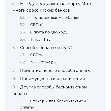
Mir Pay поддерживает карты Мир
многих российских банков
Поддерживаемые банки
СБПэй
Оплата по QR-коду
Tinkoff Pay
Способы оплаты без NFC
СБПэй
NFC-стикеры
Принятие нового способа оплаты
Преимущества и ограничения
Другие способы бесконтактной
оплаты
Стикеры для бесконтактной
оплаты