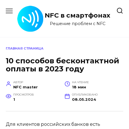
Перейти
к
NFC в смартфонах
содержанию
Решение проблем с NFC
ГЛАВНАЯ СТРАНИЦА
10 способов бесконтактной
оплаты в 2023 году
АВТОР
НА ЧТЕНИЕ
NFC master
18 мин
ПРОСМОТРОВ
ОПУБЛИКОВАНО
1
08.05.2024
Для клиентов российских банков есть