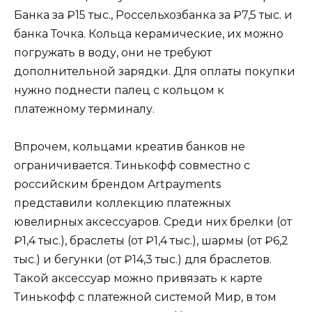
Банка за ₽15 тыс., Россельхозбанка за ₽7,5 тыс. и
банка Точка. Кольца керамические, их можно
погружать в воду, они не требуют
дополнительной зарядки. Для оплаты покупки
нужно поднести палец с кольцом к
платежному терминалу.
Впрочем, кольцами креатив банков не
ограничивается. Тинькофф совместно с
российским брендом Artpayments
представили коллекцию платежных
ювелирных аксессуаров. Среди них брелки (от
₽1,4 тыс.), браслеты (от ₽1,4 тыс.), шармы (от ₽6,2
тыс.) и бегунки (от ₽14,3 тыс.) для браслетов.
Такой аксессуар можно привязать к карте
Тинькофф с платежной системой Мир, в том