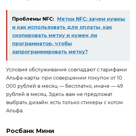
Проблемы NFC:
Метки NFC: зачем нужны
и как использовать для оплаты, как
скопировать метку и нужен ли
программатор, чтобы
запрограммировать метку?
Условия обслуживания совпадают с тарифами
Альфа-карты: при совершении покупок от 10
000 рублей в месяц — бесплатно, иначе — 49
рублей в месяц. Здесь вам не предложат
выбрать дизайн: есть только стикеры с котом
Альфа.
Росбанк Мини