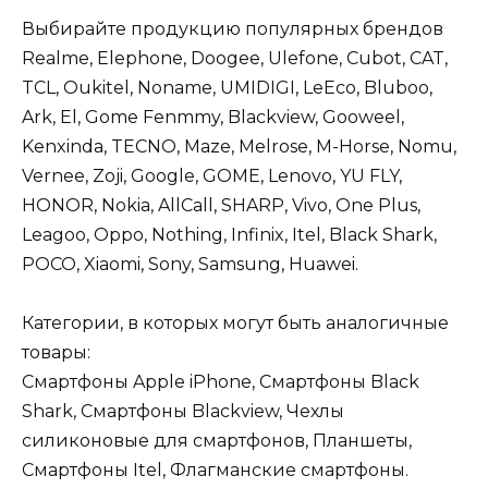
Выбирайте продукцию популярных брендов
Realme, Elephone, Doogee, Ulefone, Cubot, CAT,
TCL, Oukitel, Noname, UMIDIGI, LeEco, Bluboo,
Ark, El, Gome Fenmmy, Blackview, Gooweel,
Kenxinda, TECNO, Maze, Melrose, M-Horse, Nomu,
Vernee, Zoji, Google, GOME, Lenovo, YU FLY,
HONOR, Nokia, AllCall, SHARP, Vivo, One Plus,
Leagoo, Oppo, Nothing, Infinix, Itel, Black Shark,
POCO, Xiaomi, Sony, Samsung, Huawei.
Категории, в которых могут быть аналогичные
товары:
Смартфоны Apple iPhone, Смартфоны Black
Shark, Смартфоны Blackview, Чехлы
силиконовые для смартфонов, Планшеты,
Смартфоны Itel, Флагманские смартфоны.