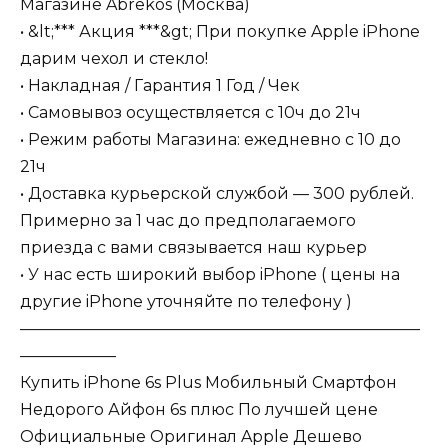
Магазине Abrekos (Москва)
• &lt;*** Акция ***&gt; При покупке Apple iPhone
дарим чехол и стекло!
• Накладная / Гарантия 1 Год / Чек
• Самовывоз осуществляется с 10ч до 21ч
• Режим работы Магазина: ежедневно с 10 до
21ч
• Доставка курьерской службой — 300 рублей.
Примерно за 1 час до предполагаемого
приезда с вами связывается наш курьер
• У нас есть широкий выбор iPhone ( цены на
другие iPhone уточняйте по телефону )
—————————————————————————
——————
Купить iPhone 6s Plus Мобильный Смартфон
Недорого Айфон 6s плюс По лучшей цене
Официальные Оригинал Apple Дешево