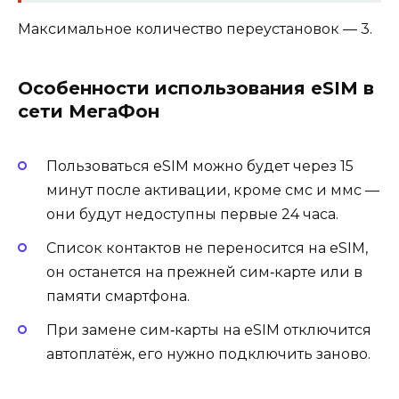
Максимальное количество переустановок — 3.
Особенности использования eSIM в
сети МегаФон
Пользоваться eSIM можно будет через 15
минут после активации, кроме смс и ммс —
они будут недоступны первые 24 часа.
Список контактов не переносится на eSIM,
он останется на прежней сим‑карте или в
памяти смартфона.
При замене сим‑карты на eSIM отключится
автоплатёж, его нужно подключить заново.