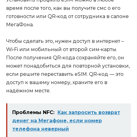
время после того, как вы получите смс о его
готовности или QR‑код от сотрудника в салоне
МегаФона.
Чтобы сделать это, нужен доступ в интернет –
Wi‑Fi или мобильный от второй сим‑карты.
После получения QR‑кода сохраняйте его, он
может понадобиться для повторной установки,
если решите переставить eSIM. QR‑код — это
доступ к вашему номеру, храните его в
надёжном месте.
Проблемы NFC:
Как запросить возврат
денег на Мегафоне, если номер
телефона неверный