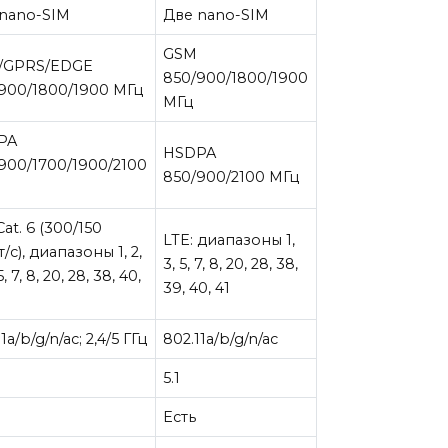
nano-SIM
Две nano-SIM
GSM
/GPRS/EDGE
850/900/1800/1900
900/1800/1900 МГц
МГц
PA
HSDPA
900/1700/1900/2100
850/900/2100 МГц
Cat. 6 (300/150
LTE: диапазоны 1,
/с), диапазоны 1, 2,
3, 5, 7, 8, 20, 28, 38,
5, 7, 8, 20, 28, 38, 40,
39, 40, 41
1a/b/g/n/ac; 2,4/5 ГГц
802.11a/b/g/n/ac
5.1
Есть