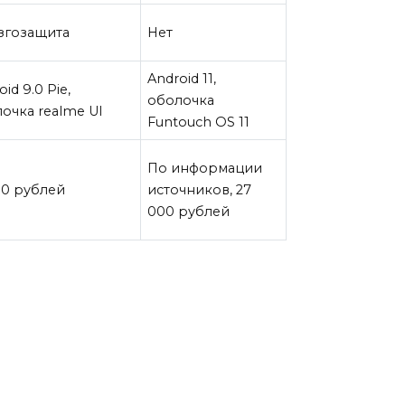
згозащита
Нет
Android 11,
id 9.0 Pie,
оболочка
очка realme UI
Funtouch OS 11
По информации
00 рублей
источников, 27
000 рублей