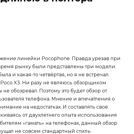
олжение линейки Pocophone. Правда урезав при
е время рынку были представлены три модели:
ыла и какая-то четвёртая, но я не встречал.
 Poco X3. Ни разу не являюсь обзорщиком
 не обозревал. Поэтому это будет обзор от
ьзователя телефона. Мнение и впечатления о
нимание на недостатках. И составлять своё
алкиваясь от двухлетнего опыта использования
юбителям «гамать» на телефонах, данный обзор
мущал не совсем стандартный стиль