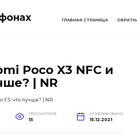
тфонах
ГЛАВНАЯ СТРАНИЦА
ОБРАТН
mi Poco X3 NFC и
чше? | NR
ПРОСМОТРОВ
ОПУБЛИКОВАНО
15
15.12.2021