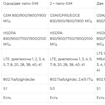
Одна/две nano-SIM
2 × nano-SIM
Две 
GSM 850/900/1800/1900
GSM/GPRS/EDGE
GSM
МГц
850/900/1800/1900 МГц
850/
HSDPA
HSDPA
HSD
850/900/1700/1900/2100
850/900/1700/1900/2100
850/
МГц
МГц
МГц
LTE 
LTE: диапазоны 1, 2, 3, 4,
LTE, диапазоны 1, 3, 4, 5,
Мбит
5, 7, 8, 20, 28, 38, 40, 41
7, 8, 20, 28, 38, 40, 41
3, 4, 
41
802.11a/b/g/n/ac/ax
802.11a/b/g/n/ac; 2,4/5 ГГц
802.1
5.1
5.0
5.1
Есть
Есть
Есть