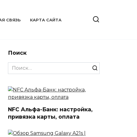
АЯ СВЯЗЬ
КАРТА САЙТА
Поиск
Search
for:
NFC Альфа-Банк: настройка,
привязка карты, оплата