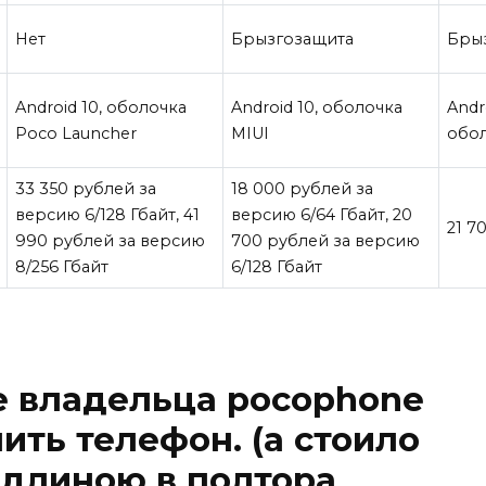
Нет
Брызгозащита
Бры
Android 10, оболочка
Android 10, оболочка
Andro
Poco Launcher
MIUI
обол
33 350 рублей за
18 000 рублей за
версию 6/128 Гбайт
,
41
версию 6/64 Гбайт
,
20
21 7
990 рублей за версию
700 рублей за версию
8/256 Гбайт
6/128 Гбайт
ие владельца pocophone
ить телефон. (а стоило
р длиною в полтора