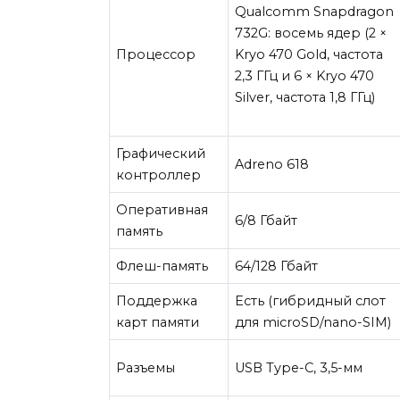
Qualcomm Snapdragon
732G: восемь ядер (2 ×
Процессор
Kryo 470 Gold, частота
2,3 ГГц и 6 × Kryo 470
Silver, частота 1,8 ГГц)
Графический
Adreno 618
контроллер
Оперативная
6/8 Гбайт
память
Флеш-память
64/128 Гбайт
Поддержка
Есть (гибридный слот
карт памяти
для microSD/nano-SIM)
Разъемы
USB Type-C, 3,5-мм