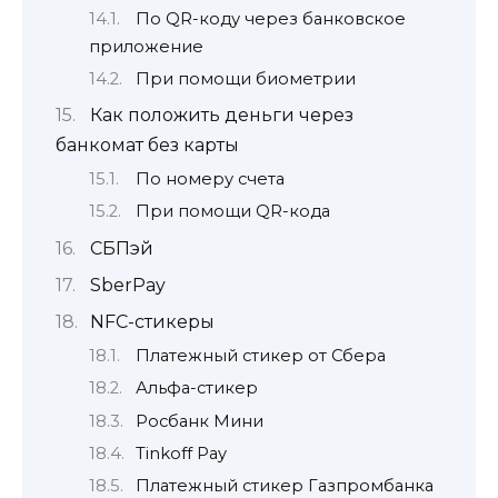
По QR-коду через банковское
приложение
При помощи биометрии
Как положить деньги через
банкомат без карты
По номеру счета
При помощи QR-кода
СБПэй
SberPay
NFC-стикеры
Платежный стикер от Сбера
Альфа-стикер
Росбанк Мини
Tinkoff Pay
Платежный стикер Газпромбанка