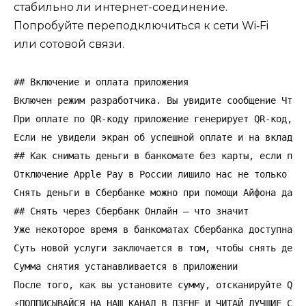
стабильно ли интернет-соединение.
Попробуйте переподключиться к сети Wi‑Fi
или сотовой связи.
## Включение и оплата приложения

Включен режим разработчика. Вы увидите сообщение Чтоб
При оплате по QR‑коду приложение генерирует QR‑код, к
Если не увидели экран об успешной оплате и на вкладке
## Как снимать деньги в банкомате без карты, если под 
Отключение Apple Pay в России лишило нас не только во
Снять деньги в Сбербанке можно при помощи Айфона даже 
## Снять через Сбербанк Онлайн — что значит

Уже некоторое время в банкоматах Сбербанка доступна ф
Суть новой услуги заключается в том, чтобы снять день
Сумма снятия устанавливается в приложении

После того, как вы установите сумму, отсканируйте QR-
⚡️ПОДПИСЫВАЙСЯ НА НАШ КАНАЛ В ДЗЕНЕ И ЧИТАЙ ЛУЧШИЕ СТА