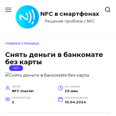
Перейти
к
NFC в смартфонах
содержанию
Решение проблем с NFC
ГЛАВНАЯ СТРАНИЦА
Снять деньги в банкомате
без карты
NFC
АВТОР
НА ЧТЕНИЕ
NFC master
29 мин
ПРОСМОТРОВ
ОПУБЛИКОВАНО
2
10.04.2024