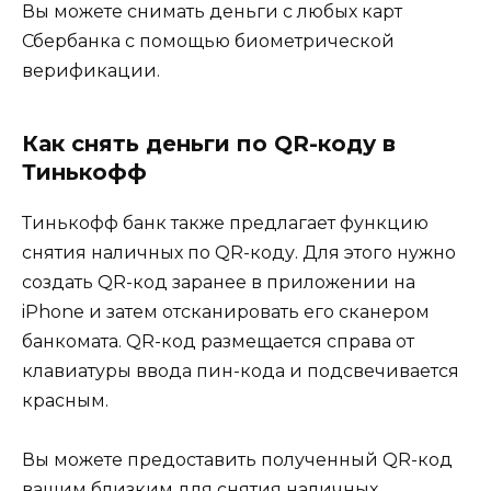
Вы можете снимать деньги с любых карт
Сбербанка с помощью биометрической
верификации.
Как снять деньги по QR-коду в
Тинькофф
Тинькофф банк также предлагает функцию
снятия наличных по QR-коду. Для этого нужно
создать QR-код заранее в приложении на
iPhone и затем отсканировать его сканером
банкомата. QR-код размещается справа от
клавиатуры ввода пин-кода и подсвечивается
красным.
Вы можете предоставить полученный QR-код
вашим близким для снятия наличных.