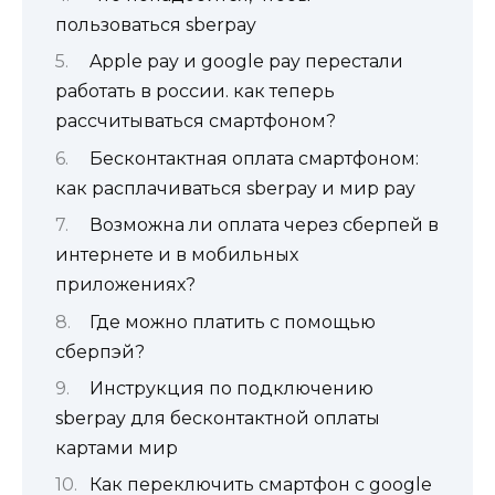
пользоваться sberpay
Apple pay и google pay перестали
работать в россии. как теперь
рассчитываться смартфоном?
Бесконтактная оплата смартфоном:
как расплачиваться sberpay и мир pay
Возможна ли оплата через сберпей в
интернете и в мобильных
приложениях?
Где можно платить с помощью
сберпэй?
Инструкция по подключению
sberpay для бесконтактной оплаты
картами мир
Как переключить смартфон с google