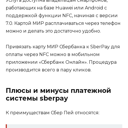
Услуга доступна владельцам смартфонов,
работающих на базе Huawei или Android с
поддержкой функции NFC, начиная с версии
7.0. Картой МИР расплачиваться через телефон
можно и делать это достаточно удобно.
Привязать карту МИР Сбербанка к SberPay для
оплаты через NFC можно в мобильном
приложении «Сбербанк Онлайн». Процедура
производится всего в пару кликов.
Плюсы и минусы платежной
системы sberpay
К преимуществам Сбер Пей относятся: