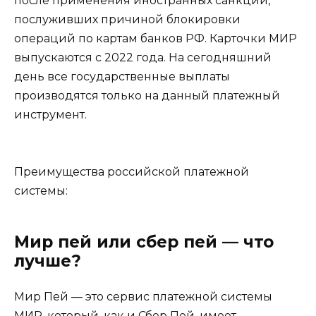
после применения иностранных санкций,
послуживших причиной блокировки
операций по картам банков РФ. Карточки МИР
выпускаются с 2022 года. На сегодняшний
день все государственные выплаты
производятся только на данный платежный
инструмент.
Преимущества российской платежной
системы:
Мир пей или сбер пей — что
лучше?
Мир Пей — это сервис платежной системы
МИР, который, как и Сбер Пей, имеет