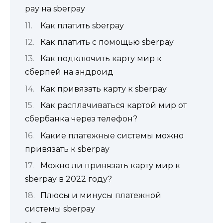
pay на sberpay
Как платить sberpay
Как платить с помощью sberpay
Как подключить карту мир к
сберпей на андроид
Как привязать карту к sberpay
Как расплачиваться картой мир от
сбербанка через телефон?
Какие платежные системы можно
привязать к sberpay
Можно ли привязать карту мир к
sberpay в 2022 году?
Плюсы и минусы платежной
системы sberpay