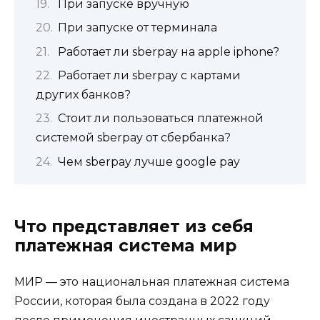
При запуске вручную
При запуске от терминала
Работает ли sberpay на apple iphone?
Работает ли sberpay с картами
других банков?
Стоит ли пользоваться платежной
системой sberpay от сбербанка?
Чем sberpay лучше google pay
Что представляет из себя
платежная система мир
МИР — это национальная платежная система
России, которая была создана в 2022 году