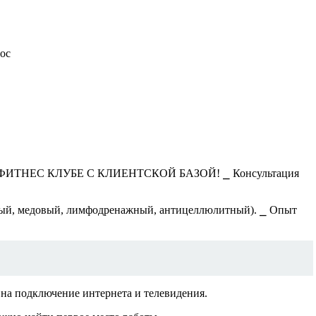
рос
ЕС КЛУБЕ С КЛИЕНТСКОЙ БАЗОЙ! ⎯ Консультация
вный, медовый, лимфодренажный, антицеллюлитный). ⎯ Опыт
на подключение интернета и телевидения.