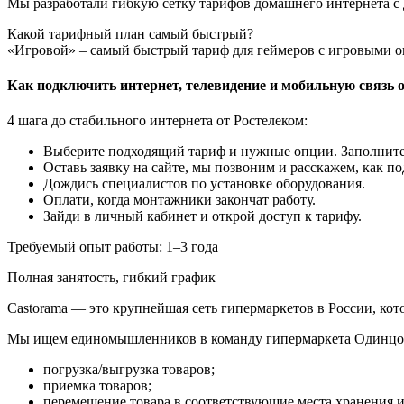
Мы разработали гибкую сетку тарифов домашнего интернета с
Какой тарифный план самый быстрый?
«Игровой» – самый быстрый тариф для геймеров с игровыми о
Как подключить интернет, телевидение и мобильную связь 
4 шага до стабильного интернета от Ростелеком:
Выберите подходящий тариф и нужные опции. Заполните з
Оставь заявку на сайте, мы позвоним и расскажем, как по
Дождись специалистов по установке оборудования.
Оплати, когда монтажники закончат работу.
Зайди в личный кабинет и открой доступ к тарифу.
Требуемый опыт работы: 1–3 года
Полная занятость, гибкий график
Castorama — это крупнейшая сеть гипермаркетов в России, кото
Мы ищем единомышленников в команду гипермаркета Одинцо
погрузка/выгрузка товаров;
приемка товаров;
перемещение товара в соответствующие места хранения 