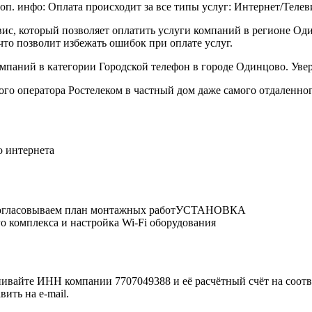
инфо: Оплата происходит за все типы услуг: Интернет/Теле
ис, который позволяет оплатить услуги компаний в регионе Оди
о позволит избежать ошибок при оплате услуг.
мпаний в категории Городской телефон в городе Одинцово. Увер
ого оператора Ростелеком в частный дом даже самого отдаленно
о интернета
огласовываем план монтажных работУСТАНОВКА
омплекса и настройка Wi-Fi оборудования
нивайте ИНН компании 7707049388 и её расчётный счёт на соотв
ить на e-mail.