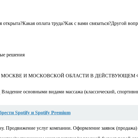
я открыта?Какая оплата труда?Как с вами связаться?Другой воп
ые решения
ОСКВЕ И МОСКОВСКОЙ ОБЛАСТИ В ДЕЙСТВУЮЩЕМ ФИТН
 ⎯ Владение основными видами массажа (классический, спорти
ести Spotify и Spotify Premium
у. Продвижение услуг компании. Оформление заявок (продажа) 