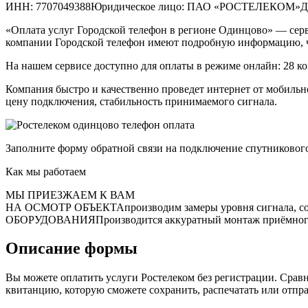
ИНН: 7707049388Юридическое лицо: ПАО «РОСТЕЛЕКОМ»Доп. 
«Оплата услуг Городской телефон в регионе Одинцово» — серв
компании Городской телефон имеют подробную информацию, чт
На нашем сервисе доступно для оплаты в режиме онлайн: 28 ко
Компания быстро и качественно проведет интернет от мобильн
цену подключения, стабильность принимаемого сигнала.
Заполните форму обратной связи на подключение спутниковог
Как мы работаем
МЫ ПРИЕЗЖАЕМ К ВАМ
НА ОСМОТР ОБЪЕКТАпроизводим замеры уровня сигнала, с
ОБОРУДОВАНИЯПроизводится аккуратный монтаж приёмного к
Описание формы
Вы можете оплатить услуги Ростелеком без регистрации. Срав
квитанцию, которую сможете сохранить, распечатать или отправ