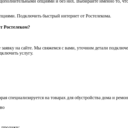
 дополнительными опциями и без них. Выбирайте именно то, чт
пциями. Подключить быстрый интернет от Ростелекома.
от Ростелеком?
аявку на сайте. Мы свяжемся с вами, уточним детали подключен
дключить услугу.
рая специализируется на товарах для обустройства дома и ремон
во
и продажи;