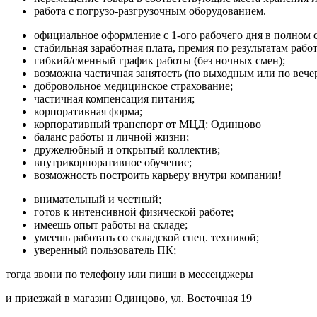
работа с погрузо-разгрузочным оборудованием.
официальное оформление с 1-ого рабочего дня в полном 
стабильная заработная плата, премия по результатам рабо
гибкий/сменный график работы (без ночных смен);
возможна частичная занятость (по выходным или по вече
добровольное медицинское страхование;
частичная компенсация питания;
корпоративная форма;
корпоративный транспорт от МЦД: Одинцово
баланс работы и личной жизни;
дружелюбный и открытый коллектив;
внутрикорпоративное обучение;
возможность построить карьеру внутри компании!
внимательный и честный;
готов к интенсивной физической работе;
имеешь опыт работы на складе;
умеешь работать со складской спец. техникой;
уверенный пользователь ПК;
тогда звони по телефону или пиши в мессенджеры
и приезжай в магазин Одинцово, ул. Восточная 19