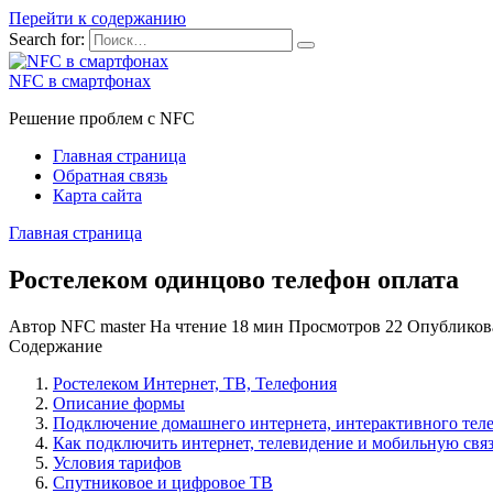
Перейти к содержанию
Search for:
NFC в смартфонах
Решение проблем с NFC
Главная страница
Обратная связь
Карта сайта
Главная страница
Ростелеком одинцово телефон оплата
Автор
NFC master
На чтение
18 мин
Просмотров
22
Опубликов
Содержание
Ростелеком Интернет, ТВ, Телефония
Описание формы
Подключение домашнего интернета, интерактивного теле
Как подключить интернет, телевидение и мобильную связ
Условия тарифов
Спутниковое и цифровое ТВ