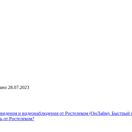
ано
28.07.2023
видения и видеонаблюдения от Ростелеком (ОнЛайм). Быстрый 
ь от Ростелеком?