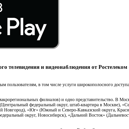
го телевидения и видеонаблюдения от Ростелеком
ным пользователям, в том числе услуги широкополосного доступ
7 макрорегиональных филиалов) и одно представительство. В М
нтральный федеральный округ, штаб-квартира в Москве), «Сев
й Новгород), «Юг» (Южный и Северо-Кавказский округа, Красн
федеральный округ, Новосибирск), «Дальний Восток» (Дальневос