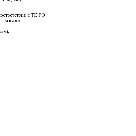
соответствии с ТК РФ;
ты магазина;
рам);