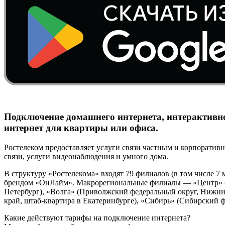
Подключение домашнего интернета, интерактивно
интернет для квартиры или офиса.
Ростелеком предоставляет услуги связи частным и корпоратив
связи, услуги видеонаблюдения и умного дома.
В структуру «Ростелекома» входят 79 филиалов (в том числе 
брендом «ОнЛайм». Макрорегиональные филиалы — «Центр» (Це
Петербург), «Волга» (Приволжский федеральный округ, Нижни
край, штаб-квартира в Екатеринбурге), «Сибирь» (Сибирский 
Какие действуют тарифы на подключение интернета?