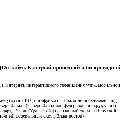
 (ОнЛайм). Быстрый проводной и беспроводной
а в Интернет, интерактивного телевидения Wink, мобильной
оскве услуги ШПД и цифрового ТВ компания оказывает под
еро-Запад» (Северо-Западный федеральный округ, Санкт-
одар), «Урал» (Уральский федеральный округ и Пермский
точный федеральный округ, Владивосток).