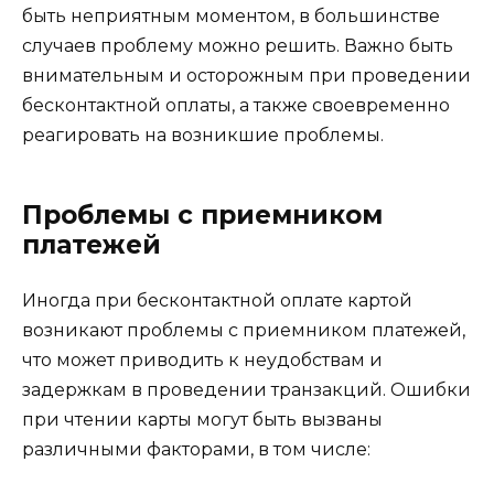
быть неприятным моментом, в большинстве
случаев проблему можно решить. Важно быть
внимательным и осторожным при проведении
бесконтактной оплаты, а также своевременно
реагировать на возникшие проблемы.
Проблемы с приемником
платежей
Иногда при бесконтактной оплате картой
возникают проблемы с приемником платежей,
что может приводить к неудобствам и
задержкам в проведении транзакций. Ошибки
при чтении карты могут быть вызваны
различными факторами, в том числе: