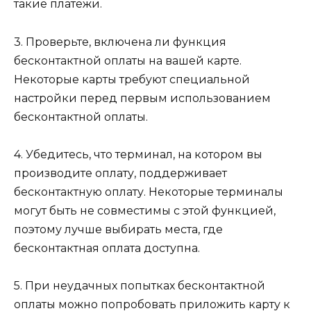
такие платежи.
3. Проверьте, включена ли функция
бесконтактной оплаты на вашей карте.
Некоторые карты требуют специальной
настройки перед первым использованием
бесконтактной оплаты.
4. Убедитесь, что терминал, на котором вы
производите оплату, поддерживает
бесконтактную оплату. Некоторые терминалы
могут быть не совместимы с этой функцией,
поэтому лучше выбирать места, где
бесконтактная оплата доступна.
5. При неудачных попытках бесконтактной
оплаты можно попробовать приложить карту к