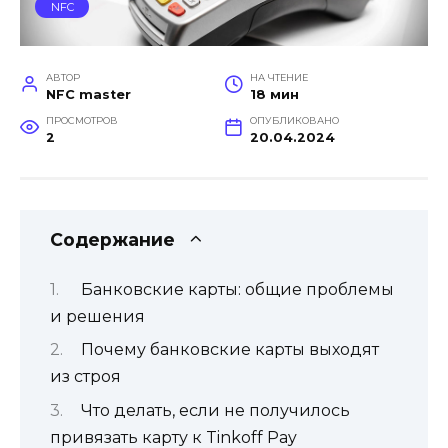
NFC
АВТОР
НА ЧТЕНИЕ
NFC master
18 мин
ПРОСМОТРОВ
ОПУБЛИКОВАНО
2
20.04.2024
Содержание
Банковские карты: общие проблемы
и решения
Почему банковские карты выходят
из строя
Что делать, если не получилось
привязать карту к Tinkoff Pay