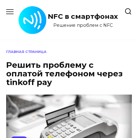
Перейти
к
NFC в смартфонах
содержанию
Решение проблем с NFC
ГЛАВНАЯ СТРАНИЦА
Решить проблему с
оплатой телефоном через
tinkoff pay