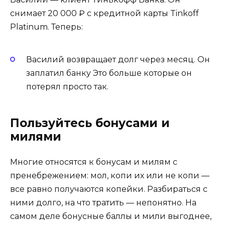
снимает 20 000 ₽ с кредитной карты Tinkoff
Platinum. Теперь:
Василий возвращает долг через месяц. Он
заплатил банку Это больше которые он
потерял просто так.
Пользуйтесь бонусами и
милями
Многие относятся к бонусам и милям с
пренебрежением: мол, копи их или не копи —
все равно получаются копейки. Разбираться с
ними долго, на что тратить — непонятно. На
самом деле бонусные баллы и мили выгоднее,