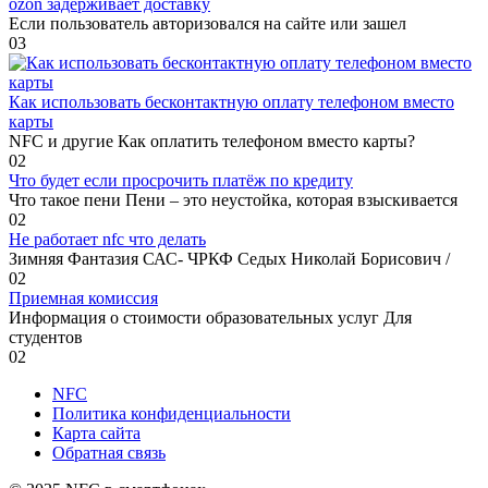
ozon задерживает доставку
Если пользователь авторизовался на сайте или зашел
0
3
Как использовать бесконтактную оплату телефоном вместо
карты
NFC и другие Как оплатить телефоном вместо карты?
0
2
Что будет если просрочить платёж по кредиту
Что такое пени Пени – это неустойка, которая взыскивается
0
2
Не работает nfc что делать
Зимняя Фантазия САС- ЧРКФ Седых Николай Борисович /
0
2
Приемная комиссия
Информация о стоимости образовательных услуг Для
студентов
0
2
NFC
Политика конфиденциальности
Карта сайта
Обратная связь