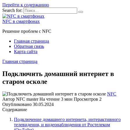
Перейти к содержанию
Search for:
NFC в смартфонах
Решение проблем с NFC
Главная страница
Обратная связь
Карта сайта
Главная страница
Подключить домашний интернет в
старом осколе
NFC
Автор
NFC master
На чтение
3 мин
Просмотров
2
Опубликовано
30.05.2024
Содержание
Подключение домашнего интернета, интерактивного
телевидения, и видеонаблюдения от Ростелеком
(ОнЛайм)