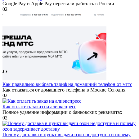
Google Pay и Apple Pay перестали работать в России
0
2
Как правильно выбрать тариф на домашний телефон от мгтс
Как отказаться от домашнего телефона в Москве Сегодня
0
2
Как оплатить заказ на алиэкспресс
Полное удаление информации о банковских реквизитах
0
2
Почему доставка в пункт выдачи озон недоступна и почему