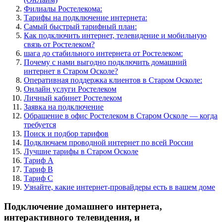
Филиалы Ростелекома:
Тарифы на подключение интернета:
Самый быстрый тарифный план:
Как подключить интернет, телевидение и мобильную
связь от Ростелеком?
шага до стабильного интернета от Ростелеком:
Почему с нами выгодно подключить домашний
интернет в Старом Осколе?
Оперативная поддержка клиентов в Старом Осколе:
Онлайн услуги Ростелеком
Личный кабинет Ростелеком
Заявка на подключение
Обращение в офис Ростелеком в Старом Осколе — когда
требуется
Поиск и подбор тарифов
Подключаем проводной интернет по всей России
Лучшие тарифы в Старом Осколе
Тариф A
Тариф B
Тариф C
Узнайте, какие интернет-провайдеры есть в вашем доме
Подключение домашнего интернета,
интерактивного телевидения, и