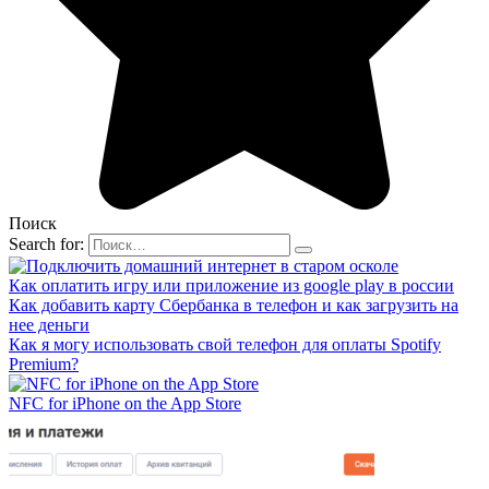
Поиск
Search for:
Как оплатить игру или приложение из google play в россии
Как добавить карту Сбербанка в телефон и как загрузить на
нее деньги
Как я могу использовать свой телефон для оплаты Spotify
Premium?
‎NFC for iPhone on the App Store