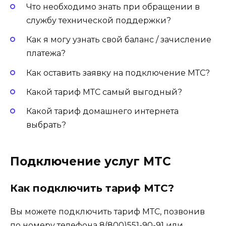
Что необходимо знать при обращении в
службу технической поддержки?
Как я могу узнать свой баланс / зачисление
платежа?
Как оставить заявку на подключение МТС?
Какой тариф МТС самый выгодный?
Какой тариф домашнего интернета
выбрать?
Подключение услуг МТС
Как подключить тариф МТС?
Вы можете подключить тариф МТС, позвонив
по номеру телефона 8(800)551-90-91 или