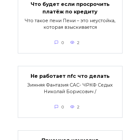
Что будет если просрочить
платёж по кредиту
Что такое пени Пени – это неустойка,
которая взыскивается
0
2
Не работает nfc что делать
Зимняя Фантазия САС- ЧРКФ Седых
Николай Борисович /
0
2