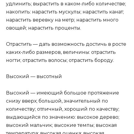
удлинить; вырастить в каком-либо количестве;
нако­пить: нарастить мускулы; нарастить канат;
нарастить веревку на метр; нарастить много
овощей; нарастить проценты.
Отрастить — дать возможность достичь в росте
каких-либо размеров, величины: отрастить
ногти; отрас­тить волосы; отрастить бороду.
Высокий — высотный
Высокий — имеющий большое протяжение
снизу вверх; большой, значительный по
количеству; отлич­ный, хороший по качеству;
выдающийся по значению: высокое дерево;
высокий мальчик; высокие темпы; высокая
температура; высокая оценка; высокая