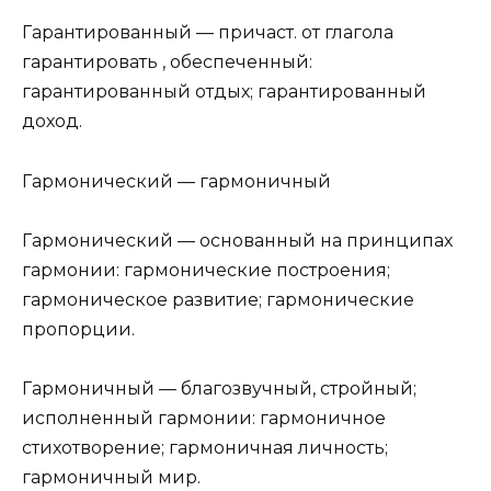
Гарантированный — причаст. от глагола
гарантировать , обеспеченный:
гарантированный от­дых; гарантированный
доход.
Гармонический — гармоничный
Гармонический — основанный на принципах
гармонии: гармонические построения;
гармоническое разви­тие; гармонические
пропорции.
Гармоничный — благозвучный, стройный;
исполненный гармонии: гармоничное
стихотворение; гармо­ничная личность;
гармоничный мир.