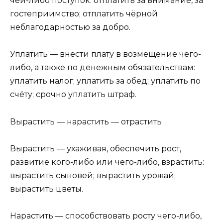
чей-либо поступок: отплатить за внимание, за
гостеприим­ство; отплатить чёрной
неблагодарностью за добро.
Уплатить — внести плату в возмещение чего-
либо, а также по денежным обязательствам:
уплатить на­лог; уплатить за обед; уплатить по
счёту; срочно уплатить штраф.
Вырастить — нарастить — отрастить
Вырастить — ухаживая, обеспечить рост,
развитие кого-либо или чего-либо, взрастить:
вырастить сыно­вей; вырастить урожай;
вырастить цветы.
Нарастить — способствовать росту чего-либо,