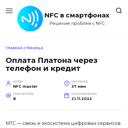
Перейти
к
NFC в смартфонах
содержанию
Решение проблем с NFC
ГЛАВНАЯ СТРАНИЦА
Оплата Платона через
телефон и кредит
АВТОР
НА ЧТЕНИЕ
NFC master
37 мин
ПРОСМОТРОВ
ОПУБЛИКОВАНО
8
21.11.2022
МТС — связь и экосистема цифровых сервисов