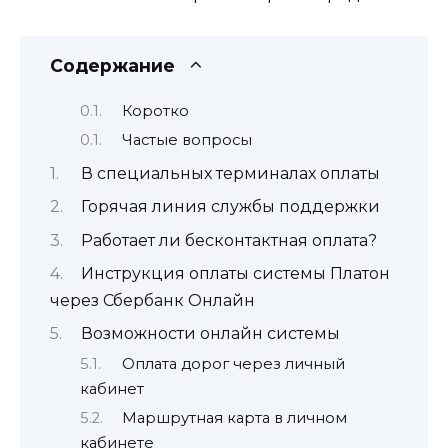
Содержание
Коротко
Частые вопросы
В специальных терминалах оплаты
Горячая линия службы поддержки
Работает ли бесконтактная оплата?
Инструкция оплаты системы Платон
через Сбербанк Онлайн
Возможности онлайн системы
Оплата дорог через личный
кабинет
Маршрутная карта в личном
кабинете