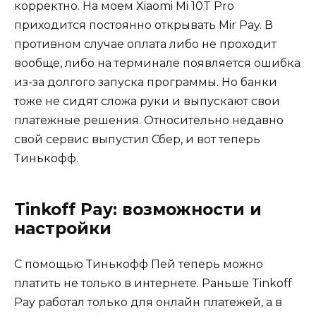
корректно. На моем Xiaomi Mi 10T Pro
приходится постоянно открывать Mir Pay. В
противном случае оплата либо не проходит
вообще, либо на терминале появляется ошибка
из-за долгого запуска программы. Но банки
тоже не сидят сложа руки и выпускают свои
платежные решения. Относительно недавно
свой сервис выпустил Сбер, и вот теперь
Тинькофф.
Tinkoff Pay: возможности и
настройки
С помощью Тинькофф Пей теперь можно
платить не только в интернете. Раньше Tinkoff
Pay работал только для онлайн платежей, а в