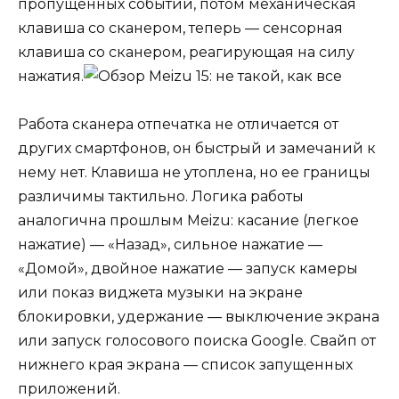
пропущенных событий, потом механическая
клавиша со сканером, теперь — сенсорная
клавиша со сканером, реагирующая на силу
нажатия.
Работа сканера отпечатка не отличается от
других смартфонов, он быстрый и замечаний к
нему нет. Клавиша не утоплена, но ее границы
различимы тактильно. Логика работы
аналогична прошлым Meizu: касание (легкое
нажатие) — «Назад», сильное нажатие —
«Домой», двойное нажатие — запуск камеры
или показ виджета музыки на экране
блокировки, удержание — выключение экрана
или запуск голосового поиска Google. Cвайп от
нижнего края экрана — список запущенных
приложений.