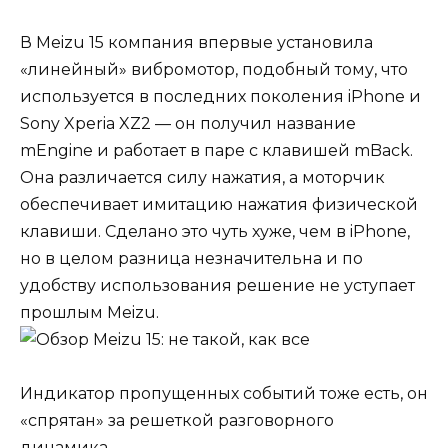
В Meizu 15 компания впервые установила
«линейный» вибромотор, подобный тому, что
используется в последних поколения
iPhone
и
Sony Xperia XZ2
— он получил название
mEngine и работает в паре с клавишей mBack.
Она различается силу нажатия, а моторчик
обеспечивает имитацию нажатия физической
клавиши. Сделано это чуть хуже, чем в iPhone,
но в целом разница незначительна и по
удобству использования решение не уступает
прошлым Meizu.
Индикатор пропущенных событий тоже есть, он
«спрятан» за решеткой разговорного
динамика.