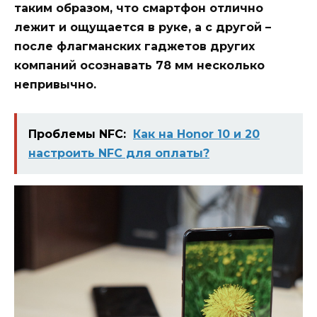
таким образом, что смартфон отлично
лежит и ощущается в руке, а с другой –
после флагманских гаджетов других
компаний осознавать 78 мм несколько
непривычно.
Проблемы NFC:
Как на Honor 10 и 20
настроить NFC для оплаты?