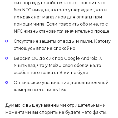
сих пор идут «войны»: кто-то говорит, что
без NFC никуда, а кто-то утверждает, что в
их краях нет магазинов для оплаты при
помощи чипа. Если говорить обо мне, то с
NFC жизнь становится значительно проще
Отсутствие защиты от воды и пыли. К этому
отношусь вполне спокойно
Версия ОС до сих пор Google Android 7.
Учитывая, что у Meizu своя оболочка, то
особенного толка от 8-ки не будет
Оптическое увеличение дополнительной
камеры всего лишь 1.5x
Думаю, с вышеуказанными отрицательными
моментами вы спорить не будете – это факты.