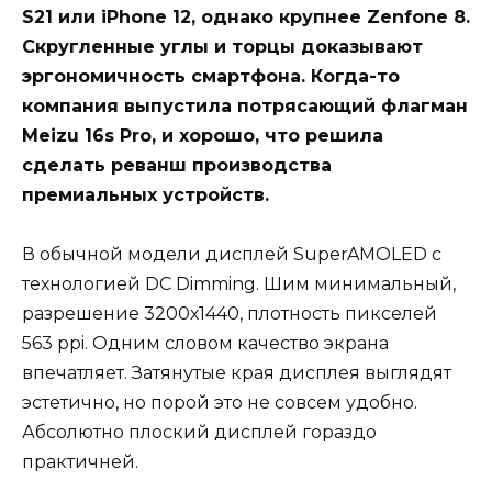
S21 или iPhone 12, однако крупнее Zenfone 8.
Скругленные углы и торцы доказывают
эргономичность смартфона. Когда-то
компания выпустила потрясающий флагман
Meizu 16s Pro, и хорошо, что решила
сделать реванш производства
премиальных устройств.
В обычной модели дисплей SuperAMOLED с
технологией DC Dimming. Шим минимальный,
разрешение 3200х1440, плотность пикселей
563 ppi. Одним словом качество экрана
впечатляет. Затянутые края дисплея выглядят
эстетично, но порой это не совсем удобно.
Абсолютно плоский дисплей гораздо
практичней.