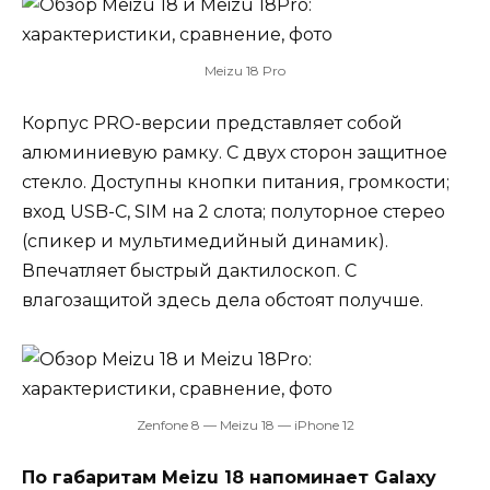
Meizu 18 Pro
Корпус PRO-версии представляет собой
алюминиевую рамку. С двух сторон защитное
стекло. Доступны кнопки питания, громкости;
вход USB-C, SIM на 2 слота; полуторное стерео
(спикер и мультимедийный динамик).
Впечатляет быстрый дактилоскоп. С
влагозащитой здесь дела обстоят получше.
Zenfone 8 — Meizu 18 — iPhone 12
По габаритам Meizu 18 напоминает Galaxy