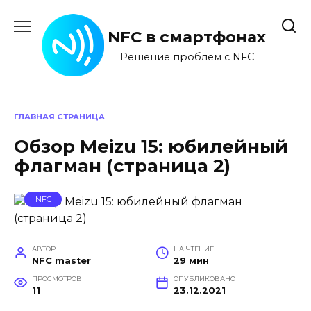
Перейти
к
NFC в смартфонах
содержанию
Решение проблем с NFC
ГЛАВНАЯ СТРАНИЦА
Обзор Meizu 15: юбилейный
флагман (страница 2)
NFC
АВТОР
НА ЧТЕНИЕ
NFC master
29 мин
ПРОСМОТРОВ
ОПУБЛИКОВАНО
11
23.12.2021