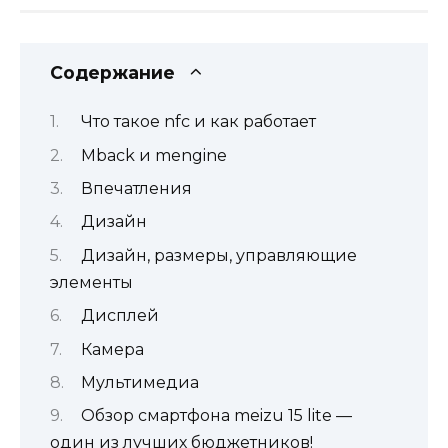
Содержание
Что такое nfc и как работает
Mback и mengine
Впечатления
Дизайн
Дизайн, размеры, управляющие
элементы
Дисплей
Камера
Мультимедиа
Обзор смартфона meizu 15 lite —
один из лучших бюджетников!