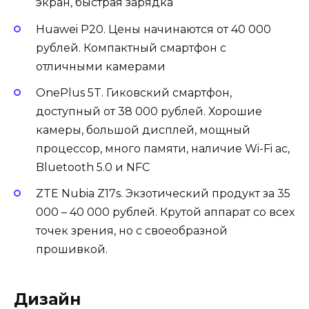
экран, быстрая зарядка
Huawei P20
. Цены начинаются от 40 000
рублей. Компактный смартфон с
отличными камерами
OnePlus 5T
. Гиковский смартфон,
доступный от 38 000 рублей. Хорошие
камеры, большой дисплей, мощный
процессор, много памяти, наличие Wi-Fi ac,
Bluetooth 5.0 и NFC
ZTE Nubia Z17s
. Экзотический продукт за 35
000 – 40 000 рублей. Крутой аппарат со всех
точек зрения, но с своеобразной
прошивкой.
Дизайн