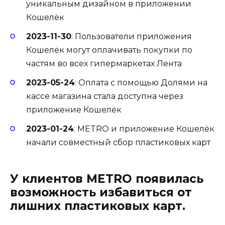
уникальным дизайном в приложении
Кошелёк
2023-11-30
: Пользователи приложения
Кошелёк могут оплачивать покупки по
частям во всех гипермаркетах Лента
2023-05-24
: Оплата с помощью Долями на
кассе магазина стала доступна через
приложение Кошелёк
2023-01-24
: METRO и приложение Кошелёк
начали совместный сбор пластиковых карт
У клиентов METRO появилась
возможность избавиться от
лишних пластиковых карт.