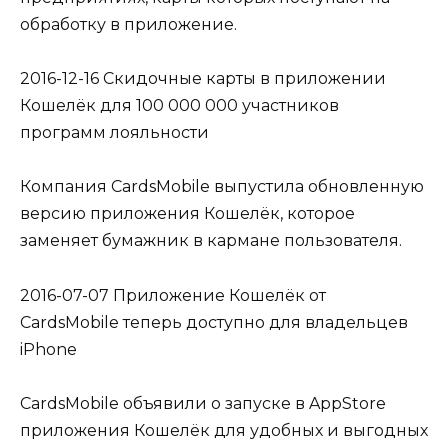
обработку в приложение.
2016-12-16 Скидочные карты в приложении
Кошелёк для 100 000 000 участников
программ лояльности
Компания CardsMobile выпустила обновленную
версию приложения Кошелёк, которое
заменяет бумажник в кармане пользователя.
2016-07-07 Приложение Кошелёк от
CardsMobile теперь доступно для владельцев
iPhone
CardsMobile объявили о запуске в AppStore
приложения Кошелёк для удобных и выгодных