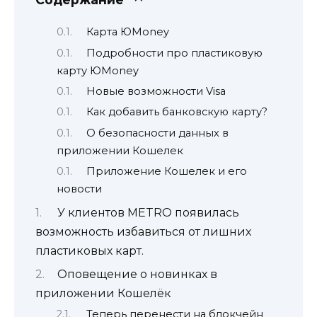
Карта ЮMoney
Подробности про пластиковую
карту ЮMoney
Новые возможности Visa
Как добавить банковскую карту?
О безопасности данных в
приложении Кошелек
Приложение Кошелек и его
новости
У клиентов METRO появилась
возможность избавиться от лишних
пластиковых карт.
Оповещение о новинках в
приложении Кошелёк
Теперь перенести на блокчейн