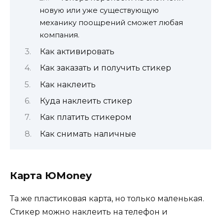
новую или уже существующую
механику поощрений сможет любая
компания.
Как активировать
Как заказать и получить стикер
Как наклеить
Куда наклеить стикер
Как платить стикером
Как снимать наличные
Карта ЮMoney
Та же пластиковая карта, но только маленькая.
Стикер можно наклеить на телефон и