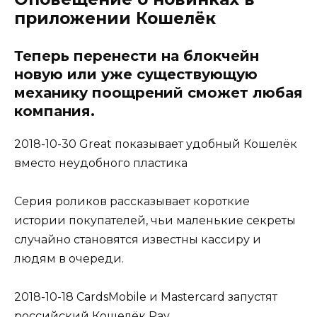
приложении Кошелёк
Теперь перенести на блокчейн
новую или уже существующую
механику поощрений сможет любая
компания.
2018-10-30 Great показывает удобный Кошелёк
вместо неудобного пластика
Серия роликов рассказывает короткие
истории покупателей, чьи маленькие секреты
случайно становятся известны кассиру и
людям в очереди.
2018-10-18 CardsMobile и Mastercard запустят
российский Кошелёк Pay