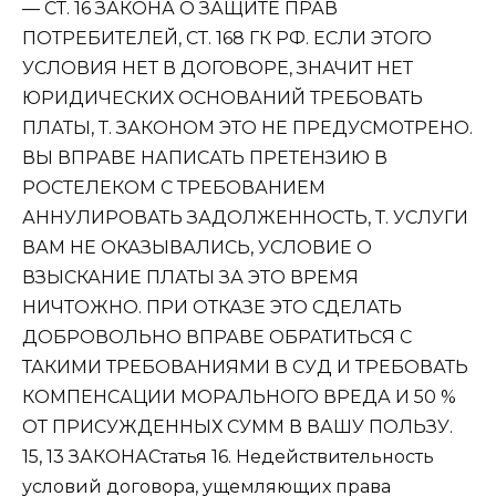
— СТ. 16 ЗАКОНА О ЗАЩИТЕ ПРАВ
ПОТРЕБИТЕЛЕЙ, СТ. 168 ГК РФ. ЕСЛИ ЭТОГО
УСЛОВИЯ НЕТ В ДОГОВОРЕ, ЗНАЧИТ НЕТ
ЮРИДИЧЕСКИХ ОСНОВАНИЙ ТРЕБОВАТЬ
ПЛАТЫ, Т. ЗАКОНОМ ЭТО НЕ ПРЕДУСМОТРЕНО.
ВЫ ВПРАВЕ НАПИСАТЬ ПРЕТЕНЗИЮ В
РОСТЕЛЕКОМ С ТРЕБОВАНИЕМ
АННУЛИРОВАТЬ ЗАДОЛЖЕННОСТЬ, Т. УСЛУГИ
ВАМ НЕ ОКАЗЫВАЛИСЬ, УСЛОВИЕ О
ВЗЫСКАНИЕ ПЛАТЫ ЗА ЭТО ВРЕМЯ
НИЧТОЖНО. ПРИ ОТКАЗЕ ЭТО СДЕЛАТЬ
ДОБРОВОЛЬНО ВПРАВЕ ОБРАТИТЬСЯ С
ТАКИМИ ТРЕБОВАНИЯМИ В СУД И ТРЕБОВАТЬ
КОМПЕНСАЦИИ МОРАЛЬНОГО ВРЕДА И 50 %
ОТ ПРИСУЖДЕННЫХ СУММ В ВАШУ ПОЛЬЗУ.
15, 13 ЗАКОНАСтатья 16. Недействительность
условий договора, ущемляющих права