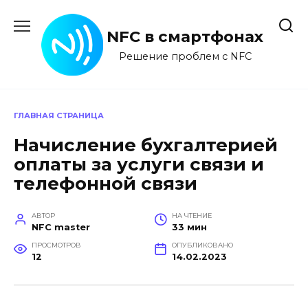
Перейти
к
NFC в смартфонах
содержанию
Решение проблем с NFC
ГЛАВНАЯ СТРАНИЦА
Начисление бухгалтерией
оплаты за услуги связи и
телефонной связи
АВТОР
НА ЧТЕНИЕ
NFC master
33 мин
ПРОСМОТРОВ
ОПУБЛИКОВАНО
12
14.02.2023