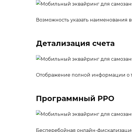
Возможность указать наименования в
Детализация счета
Отображение полной информации о тов
Программный РРО
Бесперебойная онлайн-фискализация