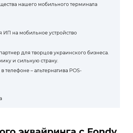
щества нашего мобильного терминала
я ИП на мобильное устройство
артнер для творцов украинского бизнеса.
ику и сильную страну.
 в телефоне – альтернатива POS-
а
го эквайринга с Fondy