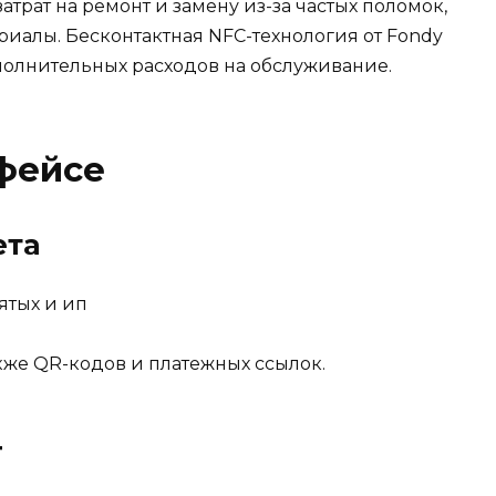
трат на ремонт и замену из-за частых поломок,
иалы. Бесконтактная NFC-технология от Fondy
ополнительных расходов на обслуживание.
фейсе
ета
кже QR-кодов и платежных ссылок.
г