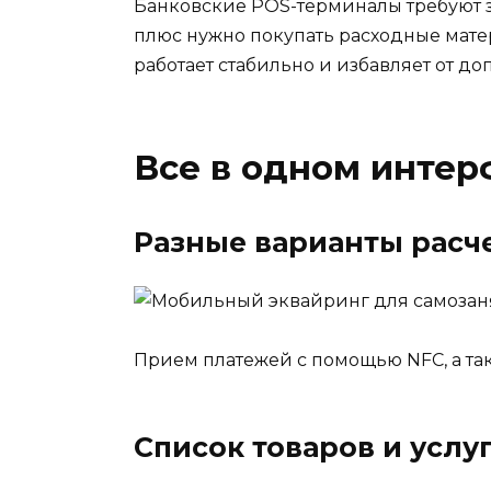
Банковские POS-терминалы требуют за
плюс нужно покупать расходные матер
работает стабильно и избавляет от д
Все в одном интер
Разные варианты расч
Прием платежей с помощью NFC, а та
Список товаров и услу