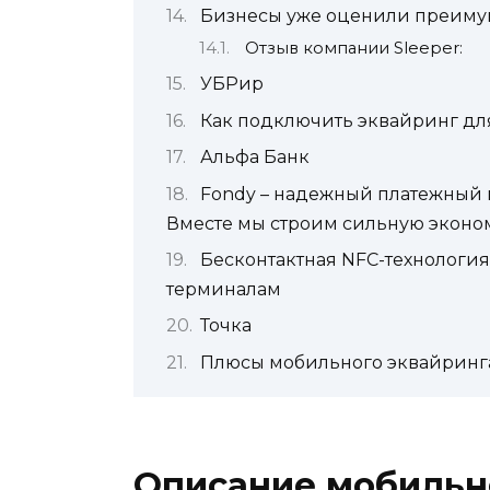
Бизнесы уже оценили преиму
Отзыв компании Sleeper:
УБРир
Как подключить эквайринг дл
Альфа Банк
Fondy – надежный платежный п
Вместе мы строим сильную эконом
Бесконтактная NFC-технология
терминалам
Точка
Плюсы мобильного эквайринг
Описание мобильно