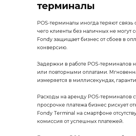
терминалы
POS-терминалы иногда теряют связь
чего клиенты без наличных не могут
Fondy защищает бизнес от сбоев в о
конверсию.
Задержки в работе POS-терминалов н
или повторными оплатами. Мгновенна
измеряется в миллисекундах, гаранти
Расходы на аренду POS-терминалов ст
просрочке платежа бизнес рискует о
Fondy Terminal на смартфоне отсутств
комиссия от успешных платежей.