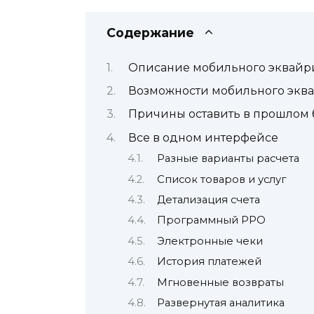
Содержание
Описание мобильного эквайри
Возможности мобильного экв
Причины оставить в прошлом
Все в одном интерфейсе
Разные варианты расчета
Список товаров и услуг
Детализация счета
Программный РРО
Электронные чеки
История платежей
Мгновенные возвраты
Развернутая аналитика