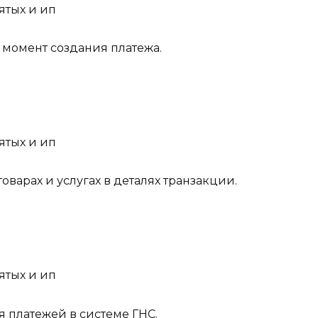
 момент создания платежа.
арах и услугах в деталях транзакции.
 платежей в системе ГНС.