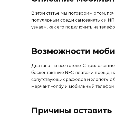
В этой статье мы поговорим о том, п
популярным среди самозанятых и ИП, в
узнаем, как его подключить на телефо
Возможности моби
Два тапа – и все готово. С приложен
бесконтактные NFC-платежи проще, н
сопутствующих расходов и хлопоты с ба
мерчант Fondy и мобильный телефон 
Причины оставить