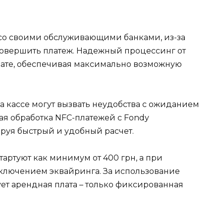
 со своими обслуживающими банками, из-за
 совершить платеж. Надежный процессинг от
плате, обеспечивая максимально возможную
а кассе могут вызвать неудобства с ожиданием
я обработка NFC-платежей с Fondy
руя быстрый и удобный расчет.
артуют как минимум от 400 грн, а при
тключением эквайринга. За использование
ует арендная плата – только фиксированная