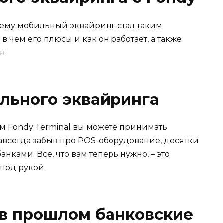
очему мобильный эквайринг стал таким
 чём его плюсы и как он работает, а также
н.
льного эквайринга
ием Fondy Terminal вы можете принимать
авсегда забыв про POS-оборудование, десятки
нками. Все, что вам теперь нужно, – это
под рукой.
 в прошлом банковские