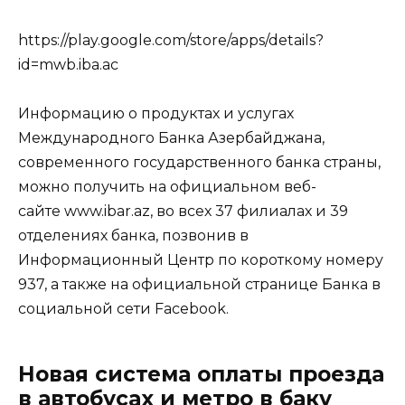
https://play.google.com/store/apps/details?
id=mwb.iba.ac
Информацию о продуктах и услугах
Международного Банка Азербайджана,
современного государственного банка страны,
можно получить на официальном веб-
сайте
www.ibar.az
, во всех 37 филиалах и 39
отделениях банка, позвонив в
Информационный Центр по короткому номеру
937, а также на официальной странице Банка в
социальной сети
Facebook
.
Новая система оплаты проезда
в автобусах и метро в баку