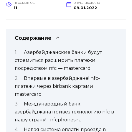
ПРОСМОТРОВ
ОПУБЛИКОВАНО
11
09.01.2022
Содержание
Азербайджанские банки будут
стремиться расширить платежи
посредством nfc — mastercard
Впервые в азербайджане! nfc-
платежи через birbank картами
mastercard
Международный банк
азербайджана привез технологию nfc в
нашу страну! | nfcphones.ru
Новая система оплаты проезда в