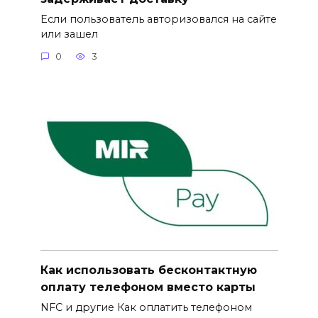
Если пользователь авторизовался на сайте
или зашел
0
3
Как использовать бесконтактную
оплату телефоном вместо карты
NFC и другие Как оплатить телефоном