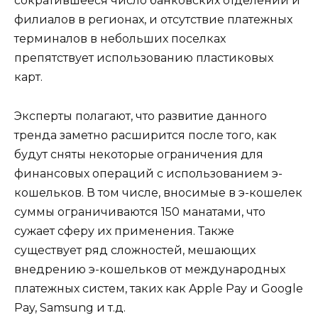
сократившееся число банковских отделений и
филиалов в регионах, и отсутствие платежных
терминалов в небольших поселках
препятствует использованию пластиковых
карт.
Эксперты полагают, что развитие данного
тренда заметно расширится после того, как
будут сняты некоторые ограничения для
финансовых операций с использованием э-
кошельков. В том числе, вносимые в э-кошелек
суммы ограничиваются 150 манатами, что
сужает сферу их применения. Также
существует ряд сложностей, мешающих
внедрению э-кошельков от международных
платежных систем, таких как Apple Pay и Google
Pay, Samsung и т.д.