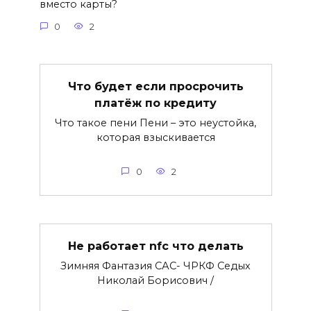
вместо карты?
0
2
Что будет если просрочить
платёж по кредиту
Что такое пени Пени – это неустойка,
которая взыскивается
0
2
Не работает nfc что делать
Зимняя Фантазия САС- ЧРКФ Седых
Николай Борисович /