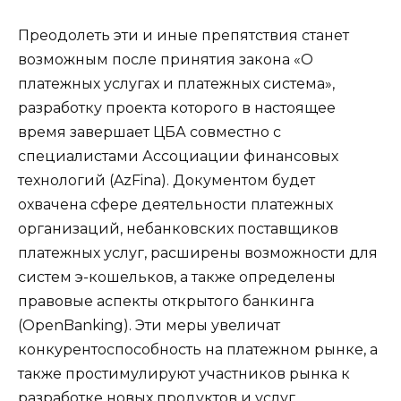
Преодолеть эти и иные препятствия станет
возможным после принятия закона «О
платежных услугах и платежных система»,
разработку проекта которого в настоящее
время завершает ЦБА совместно с
специалистами Ассоциации финансовых
технологий (AzFina). Документом будет
охвачена сфере деятельности платежных
организаций, небанковских поставщиков
платежных услуг, расширены возможности для
систем э-кошельков, а также определены
правовые аспекты открытого банкинга
(OpenBanking). Эти меры увеличат
конкурентоспособность на платежном рынке, а
также простимулируют участников рынка к
разработке новых продуктов и услуг.