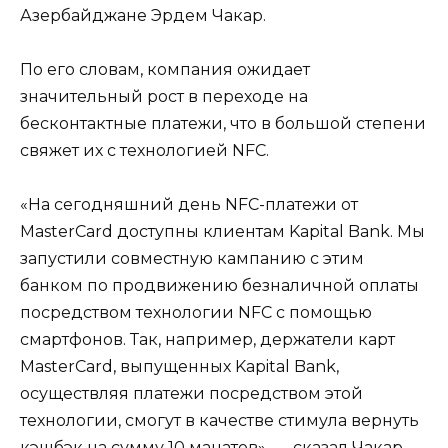
Азербайджане Эрдем Чакар.
По его словам, компания ожидает
значительный рост в переходе на
бесконтактные платежи, что в большой степени
свяжет их с технологией NFC.
«На сегодняшний день NFC-платежи от
MasterCard доступны клиентам Kapital Bank. Мы
запустили совместную кампанию с этим
банком по продвижению безналичной оплаты
посредством технологии NFC с помощью
смартфонов. Так, например, держатели карт
MasterCard, выпущенных Kapital Bank,
осуществляя платежи посредством этой
технологии, смогут в качестве стимула вернуть
кэшбэк на сумму 10 манатов», — сказал Чакар.