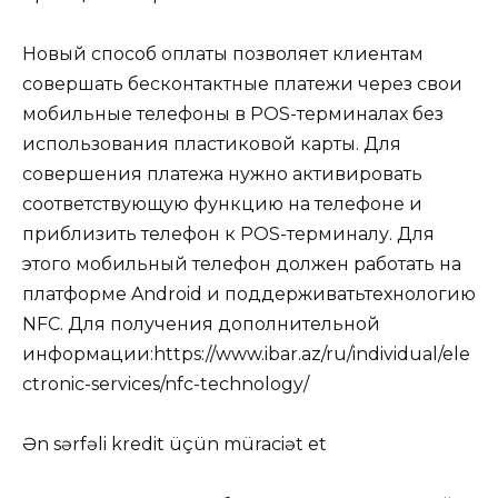
Новый способ оплаты позволяет клиентам
совершать бесконтактные платежи через свои
мобильные телефоны в POS-терминалах без
использования пластиковой карты. Для
совершения платежа нужно активировать
соответствующую функцию на телефоне и
приблизить телефон к POS-терминалу. Для
этого мобильный телефон должен работать на
платформе Android и поддерживатьтехнологию
NFC. Для получения дополнительной
информации:
https://www.ibar.az/ru/individual/ele
ctronic-services/nfc-technology/
Ən sərfəli kredit üçün müraciət et