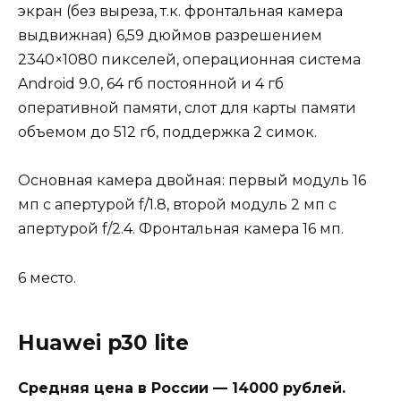
экран (без выреза, т.к. фронтальная камера
выдвижная) 6,59 дюймов разрешением
2340×1080 пикселей, операционная система
Android 9.0, 64 гб постоянной и 4 гб
оперативной памяти, слот для карты памяти
объемом до 512 гб, поддержка 2 симок.
Основная камера двойная: первый модуль 16
мп с апертурой f/1.8, второй модуль 2 мп с
апертурой f/2.4. Фронтальная камера 16 мп.
6 место.
Huawei p30 lite
Средняя цена в России — 14000 рублей.