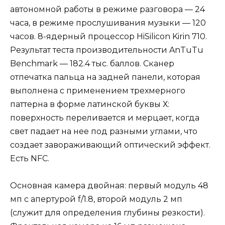
автономной работы в режиме разговора — 24
часа, в режиме прослушивания музыки — 120
часов. 8-ядерный процессор HiSilicon Kirin 710.
Результат теста производительности AnTuTu
Benchmark — 182.4 тыс. баллов. Сканер
отпечатка пальца на задней панели, которая
выполнена с применением трехмерного
паттерна в форме латинской буквы Х:
поверхность переливается и мерцает, когда
свет падает на нее под разными углами, что
создает завораживающий оптический эффект.
Есть NFC.
Основная камера двойная: первый модуль 48
мп с апертурой f/1.8, второй модуль 2 мп
(служит для определения глубины резкости).