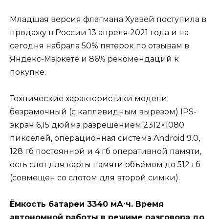
Младшая версия флагмана Хуавей поступила в
продажу в России 13 апреля 2021 года и на
сегодня набрала 50% пятерок по отзывам в
Яндекс-Маркете и 86% рекомендаций к
покупке.
Технические характеристики модели:
безрамочный (с каплевидным вырезом) IPS-
экран 6,15 дюйма разрешением 2312×1080
пикселей, операционная система Android 9.0,
128 гб постоянной и 4 гб оперативной памяти,
есть слот для карты памяти объёмом до 512 гб
(совмещен со слотом для второй симки).
Ёмкость батареи 3340 мА⋅ч. Время
автономной работы в режиме разговора до