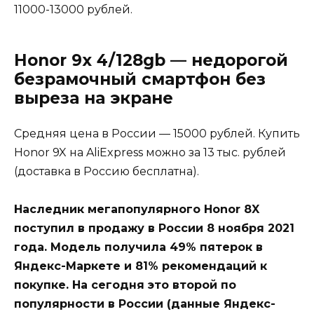
11000-13000 рублей.
Honor 9x 4/128gb — недорогой
безрамочный смартфон без
выреза на экране
Средняя цена в России — 15000 рублей. Купить
Honor 9X на AliExpress можно за 13 тыс. рублей
(доставка в Россию бесплатна).
Наследник мегапопулярного Honor 8X
поступил в продажу в России 8 ноября 2021
года. Модель получила 49% пятерок в
Яндекс-Маркете и 81% рекомендаций к
покупке. На сегодня это второй по
популярности в России (данные Яндекс-