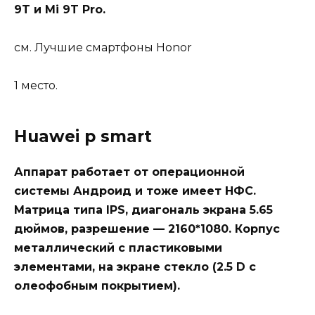
9T и Mi 9T Pro.
см. Лучшие смартфоны Honor
1 место.
Huawei p smart
Аппарат работает от операционной
системы Андроид и тоже имеет НФС.
Матрица типа IPS, диагональ экрана 5.65
дюймов, разрешение — 2160*1080. Корпус
металлический с пластиковыми
элементами, на экране стекло (2.5 D с
олеофобным покрытием).