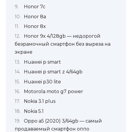
Honor 7c
Honor 8a
Honor 8x
Honor 9x 4/128gb — недорогой
безрамочный смартфон без выреза на
экране
Huawei p smart
Huawei p smart z 4/64gb
Huawei p30 lite
Motorola moto g7 power
Nokia 3.1 plus
Nokia 5.1
Oppo a5 (2020) 3/64gb — самый
продаваемый смартфон оппо