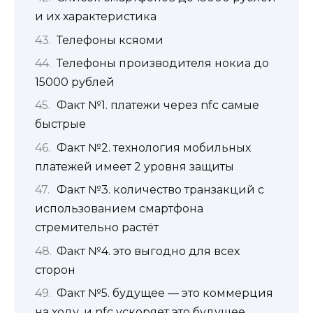
и их характеристика
Телефоны ксяоми
Телефоны производителя нокиа до
15000 рублей
Факт №1. платежи через nfc самые
быстрые
Факт №2. технология мобильных
платежей имеет 2 уровня защиты
Факт №3. количество транзакций с
использованием смартфона
стремительно растёт
Факт №4. это выгодно для всех
сторон
Факт №5. будущее — это коммерция
на ходу, и nfc ускоряет это будущее