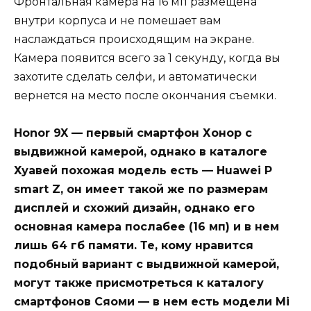
Фронтальная камера на 16 мп размещена
внутри корпуса и не помешает вам
наслаждаться происходящим на экране.
Камера появится всего за 1 секунду, когда вы
захотите сделать селфи, и автоматически
вернется на место после окончания съемки.
Honor 9X — первый смартфон Хонор с
выдвижной камерой, однако в каталоге
Хуавей похожая модель есть — Huawei P
smart Z, он имеет такой же по размерам
дисплей и схожий дизайн, однако его
основная камера послабее (16 мп) и в нем
лишь 64 гб памяти. Те, кому нравится
подобный вариант с выдвижной камерой,
могут также присмотреться к каталогу
смартфонов Сяоми — в нем есть модели Mi