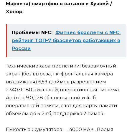
Маркета) смартфон в каталоге Хуавей /
Хонор.
Проблемы NFC:
Фитнес браслеты с NFC:
рейтинг ТОП-7 браслетов работающих в
России
Технические характеристики: безрамочный
экран (без выреза, т.к. фронтальная камера
выдвижная) 6,59 дюймов разрешением
2340×1080 пикселей, операционная система
Android 9.0, 128 гб постоянной и 4 гб
оперативной памяти, слот для карты памяти
объемом до 512 гб, поддержка 2 симок.
Емкость аккумулятора — 4000 мА⋅ч. Время