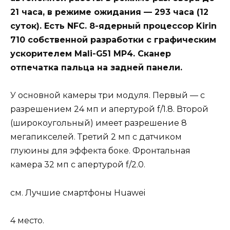
21 часа, в режиме ожидания — 293 часа (12
суток). Есть NFC. 8-ядерный процессор Kirin
710 собственной разработки с графическим
ускорителем Mali-G51 MP4. Сканер
отпечатка пальца на задней панели.
У основной камеры три модуля. Первый — с
разрешением 24 мп и апертурой f/1.8. Второй
(широкоугольный) имеет разрешение 8
мегапикселей. Третий 2 мп с датчиком
глуюины для эффекта боке. Фронтальная
камера 32 мп с апертурой f/2.0.
см. Лучшие смартфоны Huawei
4 место.