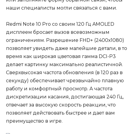
наши специалисты могли связаться с вами.
Redmi Note 10 Pro со своим 120 Гц AMOLED
дисплеем бросает вызов всевозможным
ограничениям. Разрешение FHD+ (2400х1080)
позволяет увидеть даже малейшие детали, в то
время как широкая цветовая гамма DCI-P3
делает картинку максимально реалистичной.
Сверхвысокая частота обновления (в 120 раз в
секунду) обеспечивает чрезвычайно плавную
работу и комфортный просмотр. А частота
дискретизации касания, достигающая 240 Гц,
отвечает за высокую скорость реакции, что
позволяет действовать быстрее и дает вам
преимущество в игре.