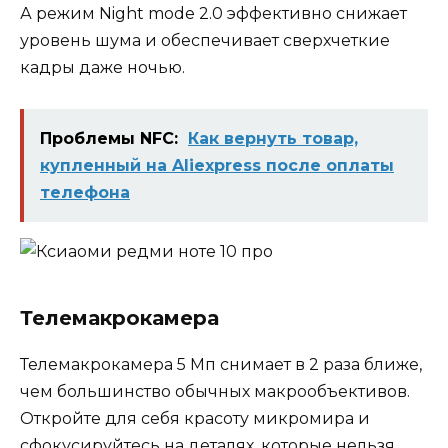
А режим Night mode 2.0 эффективно снижает
уровень шума и обеспечивает сверхчеткие
кадры даже ночью.
Проблемы NFC:
Как вернуть товар,
купленный на Aliexpress после оплаты
телефона
Телемакрокамера
Телемакрокамера 5 Мп снимает в 2 раза ближе,
чем большинство обычных макрообъективов.
Откройте для себя красоту микромира и
сфокусируйтесь на деталях, которые нельзя