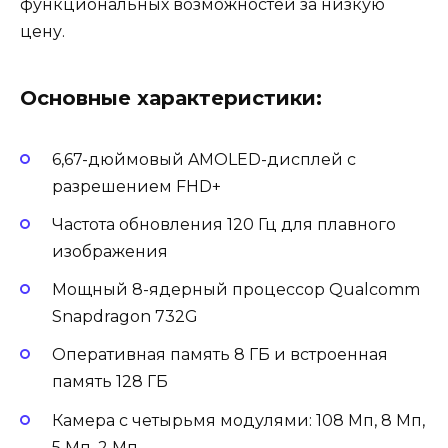
функциональных возможностей за низкую
цену.
Основные характеристики:
6,67-дюймовый AMOLED-дисплей с
разрешением FHD+
Частота обновления 120 Гц для плавного
изображения
Мощный 8-ядерный процессор Qualcomm
Snapdragon 732G
Оперативная память 8 ГБ и встроенная
память 128 ГБ
Камера с четырьмя модулями: 108 Мп, 8 Мп,
5 Мп, 2 Мп