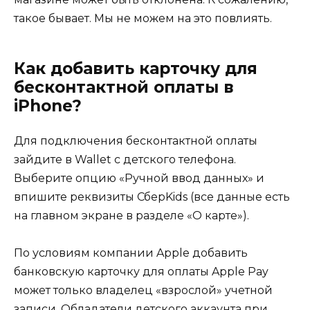
такое бывает. Мы не можем на это повлиять.
Как добавить карточку для
бесконтактной оплаты в
iPhone?
Для подключения бесконтактной оплаты
зайдите в Wallet с детского телефона.
Выберите опцию «Ручной ввод данных» и
впишите реквизиты СберKids (все данные есть
на главном экране в разделе «О карте»).
По условиям компании Apple добавить
банковскую карточку для оплаты Apple Pay
может только владелец «взрослой» учетной
записи. Обладатели детского аккаунта при