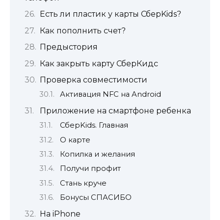
Есть ли пластик у карты СберKids?
Как пополнить счет?
Предыстория
Как закрыть карту СберКидс
Проверка совместимости
Активация NFC на Android
Приложение на смартфоне ребенка
СберKids. Главная
О карте
Копилка и желания
Получи профит
Стань круче
Бонусы СПАСИБО
На iPhone