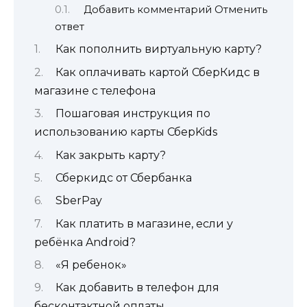
Добавить комментарий Отменить
ответ
Как пополнить виртуальную карту?
Как оплачивать картой СберКидс в
магазине с телефона
Пошаговая инструкция по
использованию карты СберKids
Как закрыть карту?
Сберкидс от Сбербанка
SberPay
Как платить в магазине, если у
ребёнка Android?
«Я ребенок»
Как добавить в телефон для
бесконтактной оплаты