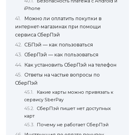
Безопасность платежа с Android и
iPhone
Можно ли оплатить покупки в
интернет-магазинах при помощи
сервиса СберПэй
СБПэй — как пользоваться
СберПэй — как пользоваться
Как установить СберПэй на телефон
Ответы на частые вопросы по
СберПэй
Какие карты можно привязать к
сервису SberPay
СберПэй пишет нет доступных
карт
Почему не работает СберПэй
Инструкция по оплате покупок