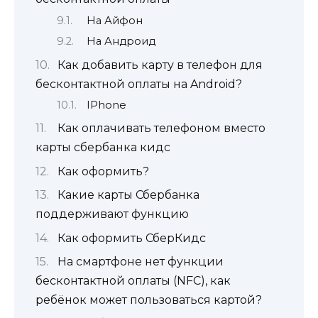
На Айфон
На Андроид
Как добавить карту в телефон для
бесконтактной оплаты на Android?
IPhone
Как оплачивать телефоном вместо
карты сбербанка кидс
Как оформить?
Какие карты Сбербанка
поддерживают функцию
Как оформить СберКидс
На смартфоне нет функции
бесконтактной оплаты (NFC), как
ребёнок может пользоваться картой?