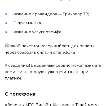
название провайдера — Триколор ТВ;
ID приемника;
название услуги/тарифа.
К сведению! Выбранный сервис может взимать
комиссию, которую нужно учитывать при
платеже.
С телефона
Абоненты МТС, Билайн, Мегафон и Теле2 могут