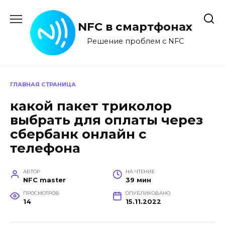
Перейти
к
NFC в смартфонах
содержанию
Решение проблем с NFC
ГЛАВНАЯ СТРАНИЦА
какой пакет триколор
выбрать для оплаты через
сбербанк онлайн с
телефона
АВТОР
НА ЧТЕНИЕ
NFC master
39 мин
ПРОСМОТРОВ
ОПУБЛИКОВАНО
14
15.11.2022