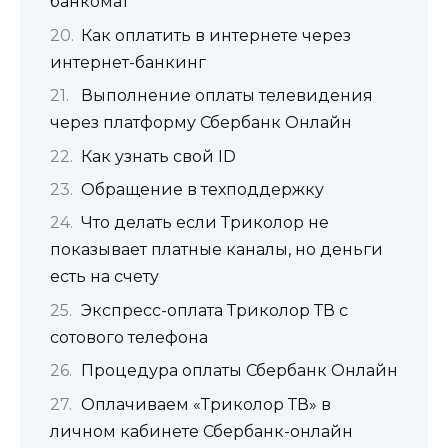
банкомат
Как оплатить в интернете через
интернет-банкинг
Выполнение оплаты телевидения
через платформу Сбербанк Онлайн
Как узнать свой ID
Обращение в техподдержку
Что делать если Триколор не
показывает платные каналы, но деньги
есть на счету
Экспресс-оплата Триколор ТВ с
сотового телефона
Процедура оплаты Сбербанк Онлайн
Оплачиваем «Триколор ТВ» в
личном кабинете Сбербанк-онлайн