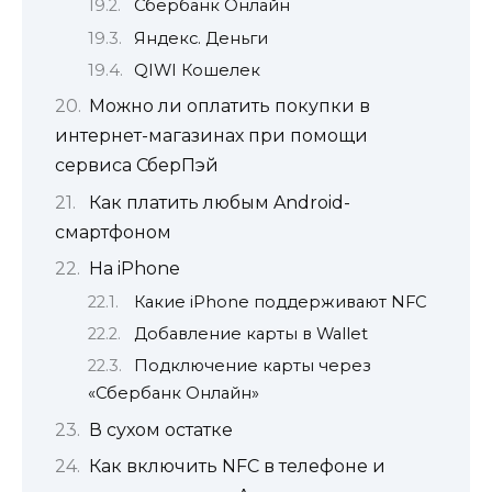
Сбербанк Онлайн
Яндекс. Деньги
QIWI Кошелек
Можно ли оплатить покупки в
интернет-магазинах при помощи
сервиса СберПэй
Как платить любым Android-
смартфоном
На iPhone
Какие iPhone поддерживают NFC
Добавление карты в Wallet
Подключение карты через
«Сбербанк Онлайн»
В сухом остатке
Как включить NFC в телефоне и