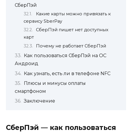
СберПэй
Какие карты можно привязать к
сервису SberPay
СберПэй пишет нет доступных
карт
Почему не работает СберПэй
Как пользоваться СберПэй на ОС
Андроид
Как узнать, есть ли в телефоне NFC
Плюсы и минусы оплаты
смартфоном
Заключение
СберПэй — как пользоваться