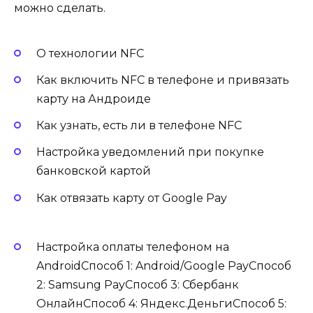
можно сделать.
О технологии NFC
Как включить NFC в телефоне и привязать
карту на Андроиде
Как узнать, есть ли в телефоне NFC
Настройка уведомлений при покупке
банковской картой
Как отвязать карту от Google Pay
Настройка оплаты телефоном на
AndroidСпособ 1: Android/Google PayСпособ
2: Samsung PayСпособ 3: Сбербанк
ОнлайнСпособ 4: Яндекс.ДеньгиСпособ 5: