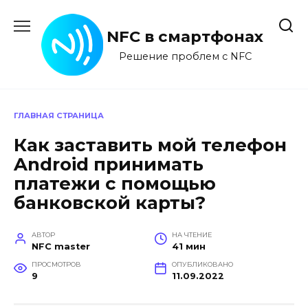
Перейти
к
NFC в смартфонах
содержанию
Решение проблем с NFC
ГЛАВНАЯ СТРАНИЦА
Как заставить мой телефон
Android принимать
платежи с помощью
банковской карты?
АВТОР
НА ЧТЕНИЕ
NFC master
41 мин
ПРОСМОТРОВ
ОПУБЛИКОВАНО
9
11.09.2022