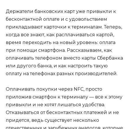
Держатели банковских карт уже привыкли к
бесконтактной оплате и с удовольствием
прикладывают карточки к терминалам. Теперь,
когда все знают, как расплачиваться картой,
время переходить на новый уровень: оплата
при помощи смартфона. Рассказываем, как
оплачивать телефоном вместо карты Сбербанка
или другого банка, и как настроить такую
оплату на телефонах разных производителей.
Оплачивать покупки через NFC, просто
приложив смартфон к терминалу — все к этому
привыкли и не хотят лишаться удобства.
Отказываться от бесконтактных платежей и не
придется, ведь существует несколько
отечественных и зарубежных аналогов, которые