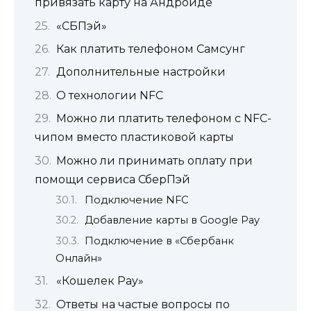
привязать карту на Андроиде
«СБПэй»
Как платить телефоном Самсунг
Дополнительные настройки
О технологии NFC
Можно ли платить телефоном с NFC-
чипом вместо пластиковой карты
Можно ли принимать оплату при
помощи сервиса СберПэй
Подключение NFC
Добавление карты в Google Pay
Подключение в «Сбербанк
Онлайн»
«Кошелек Pay»
Ответы на частые вопросы по