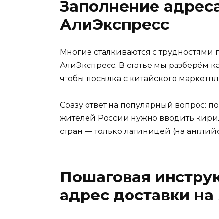
Заполнение адреса
АлиЭкспресс
Многие сталкиваются с трудностями 
АлиЭкспресс. В статье мы разберём 
чтобы посылка с китайского маркетпл
Сразу ответ на популярный вопрос: п
жителей России нужно вводить кирил
стран — только латиницей (на англий
Пошаговая инструк
адрес доставки на