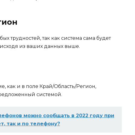
гион
бых трудностей, так как система сама будет
исходя из ваших данных выше.
е, как и в поле Край/Область/Регион,
редложенный системой.
лефонов можно сообщать в 2022 году при
т, так и по телефону?