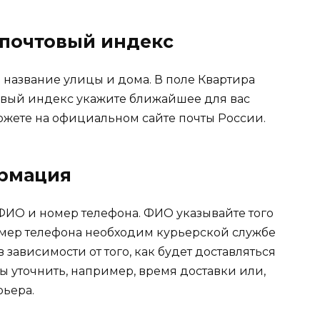
 почтовый индекс
 название улицы и дома. В поле Квартира
товый индекс укажите ближайшее для вас
ожете на официальном сайте почты России.
ормация
 ФИО и номер телефона. ФИО указывайте того
 Номер телефона необходим курьерской службе
зависимости от того, как будет доставляться
обы уточнить, например, время доставки или,
рьера.