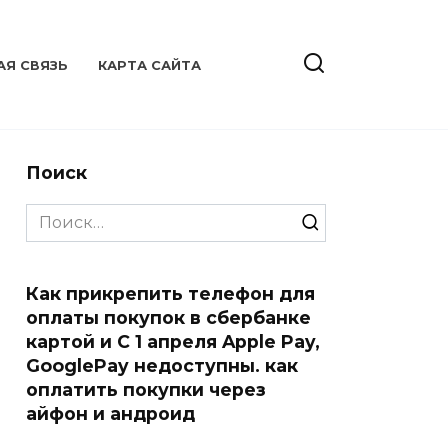
АЯ СВЯЗЬ
КАРТА САЙТА
Поиск
Search
for:
Как прикрепить телефон для
оплаты покупок в сбербанке
картой и С 1 апреля Apple Pay,
GooglePay недоступны. как
оплатить покупки через
айфон и андроид