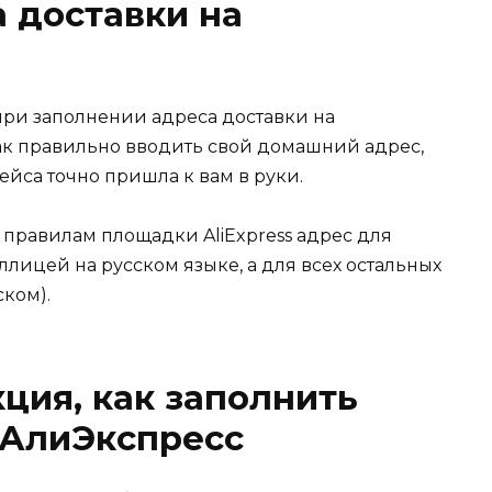
 доставки на
при заполнении адреса доставки на
как правильно вводить свой домашний адрес,
ейса точно пришла к вам в руки.
о правилам площадки AliExpress адрес для
лицей на русском языке, а для всех остальных
ском).
ция, как заполнить
 АлиЭкспресс