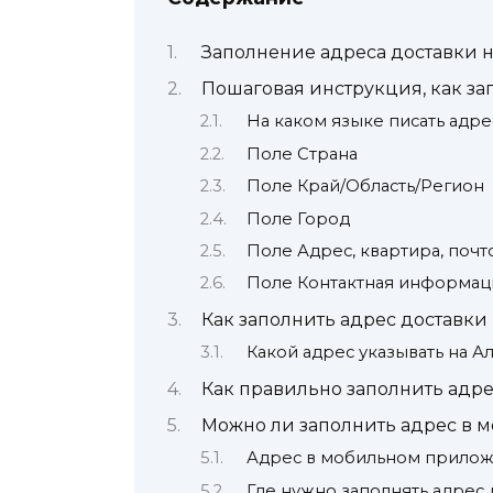
Заполнение адреса доставки 
Пошаговая инструкция, как за
На каком языке писать адрес
Поле Страна
Поле Край/Область/Регион
Поле Город
Поле Адрес, квартира, поч
Поле Контактная информац
Как заполнить адрес доставк
Какой адрес указывать на А
Как правильно заполнить адре
Можно ли заполнить адрес в 
Адрес в мобильном прило
Где нужно заполнять адрес 