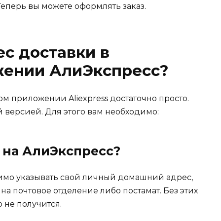
Теперь вы можете оформлять заказ.
ес доставки в
ении АлиЭкспресс?
м приложении Aliexpress достаточно просто.
версией. Для этого вам необходимо:
 на АлиЭкспресс?
имо указывать свой личный домашний адрес,
на почтовое отделение либо постамат. Без этих
 не получится.