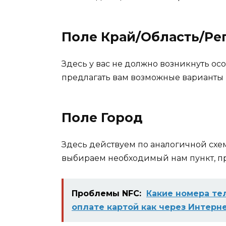
Поле Край/Область/Ре
Здесь у вас не должно возникнуть осо
предлагать вам возможные варианты 
Поле Город
Здесь действуем по аналогичной схем
выбираем необходимый нам пункт, п
Проблемы NFC:
Какие номера те
оплате картой как через Интерне