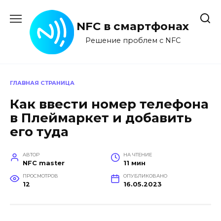
Перейти
к
NFC в смартфонах
содержанию
Решение проблем с NFC
ГЛАВНАЯ СТРАНИЦА
Как ввести номер телефона
в Плеймаркет и добавить
его туда
АВТОР
НА ЧТЕНИЕ
NFC master
11 мин
ПРОСМОТРОВ
ОПУБЛИКОВАНО
12
16.05.2023