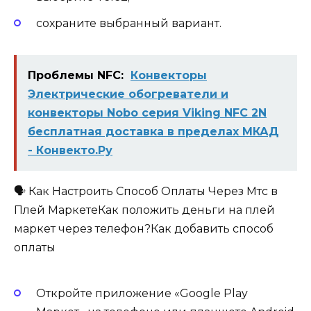
сохраните выбранный вариант.
Проблемы NFC:
Конвекторы
Электрические обогреватели и
конвекторы Nobo серия Viking NFC 2N
бесплатная доставка в пределах МКАД
- Конвекто.Ру
🗣 Как Настроить Способ Оплаты Через Мтс в
Плей МаркетеКак положить деньги на плей
маркет через телефон?Как добавить способ
оплаты
Откройте приложение «Google Play