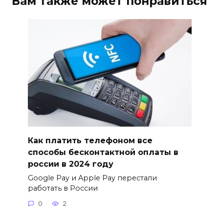
Вам также может понравиться
Как платить телефоном все
способы бесконтактной оплаты в
россии в 2024 году
Google Pay и Apple Pay перестали
работать в России
0
2