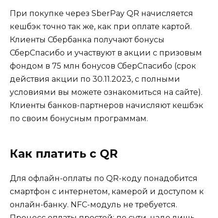
При покупке через SberPay QR начисляется
кешбэк точно так же, как при оплате картой.
Клиенты Сбербанка получают бонусы
СберСпасибо и участвуют в акции с призовым
фондом в 75 млн бонусов СберСпасибо (срок
действия акции по 30.11.2023, с полными
условиями вы можете ознакомиться на сайте).
Клиенты банков-партнеров начисляют кешбэк
по своим бонусным программам.
Как платить с QR
Для офлайн-оплаты по QR-коду понадобится
смартфон с интернетом, камерой и доступом к
онлайн-банку. NFC-модуль не требуется.
Процесс оплаты простой: по сути, надо лишь