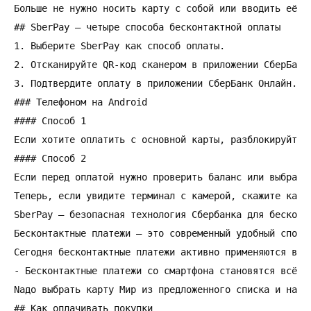
Больше не нужно носить карту с собой или вводить её н
## SberPay — четыре способа бесконтактной оплаты

1. Выберите SberPay как способ оплаты.

2. Отсканируйте QR-код сканером в приложении СберБанк 
3. Подтвердите оплату в приложении СберБанк Онлайн.

### Телефоном на Android

#### Способ 1

Если хотите оплатить с основной карты, разблокируйте 
#### Способ 2

Если перед оплатой нужно проверить баланс или выбрать
Теперь, если увидите терминал с камерой, скажите касс
SberPay — безопасная технология Сбербанка для бесконт
Бесконтактные платежи — это современный удобный спосо
Сегодня бесконтактные платежи активно применяются в м
- Бесконтактные платежи со смартфона становятся всё по
Nадо выбрать карту Мир из предложенного списка и нажа
## Как оплачивать покупки
