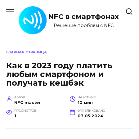
Перейти
к
NFC в смартфонах
содержанию
Решение проблем с NFC
ГЛАВНАЯ СТРАНИЦА
Как в 2023 году платить
любым смартфоном и
получать кешбэк
АВТОР
НА ЧТЕНИЕ
NFC master
10 мин
ПРОСМОТРОВ
ОПУБЛИКОВАНО
1
03.05.2024