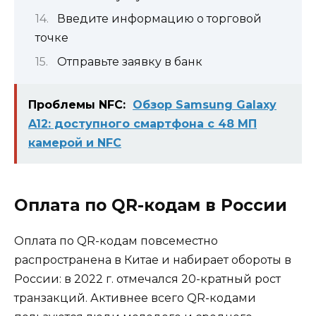
Введите информацию о торговой
точке
Отправьте заявку в банк
Проблемы NFC:
Обзор Samsung Galaxy
A12: доступного смартфона с 48 МП
камерой и NFC
Оплата по QR-кодам в России
Оплата по QR-кодам повсеместно
распространена в Китае и набирает обороты в
России: в 2022 г. отмечался 20-кратный рост
транзакций. Активнее всего QR-кодами