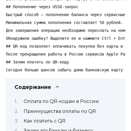
## Пополнение через USSD-запрос

Быстрый способ – пополнение баланса через сервисные к
Минимальная сумма пополнения составляет 50 рублей.

Для завершения операции необходимо переслать на номер
Обнаружили ошибку? Выделите ее и нажмите Ctrl + Enter.
## QR-код позволяет оплачивать покупки без карты и пол
После прекращения работы в России сервисов Apple Pay 
## Зачем платить по QR-коду

Сегодня больше шансов забыть дома банковскую карту и 
Содержание
Оплата по QR-кодам в России
Преимущества оплаты по QR
Как платить с QR
Зачем это банкам и бизнесу