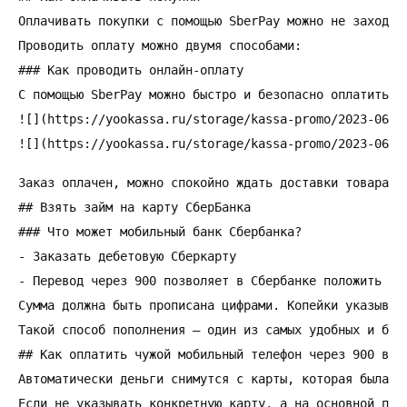
Оплачивать покупки с помощью SberPay можно не заходя 
Проводить оплату можно двумя способами:

### Как проводить онлайн-оплату

С помощью SberPay можно быстро и безопасно оплатить п
![](https://yookassa.ru/storage/kassa-promo/2023-06/fd
![](https://yookassa.ru/storage/kassa-promo/2023-06/4
Заказ оплачен, можно спокойно ждать доставки товара на
## Взять займ на карту СберБанка

### Что может мобильный банк Сбербанка?

- Заказать дебетовую Сберкарту

- Перевод через 900 позволяет в Сбербанке положить де
Сумма должна быть прописана цифрами. Копейки указывать
Такой способ пополнения – один из самых удобных и быс
## Как оплатить чужой мобильный телефон через 900 в Сб
Автоматически деньги снимутся с карты, которая была р
Если не указывать конкретную карту, а на основной пла