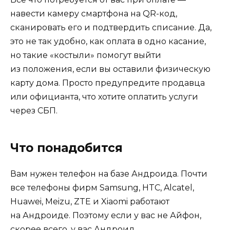
навести камеру смартфона на QR-код,
сканировать его и подтвердить списание. Да,
это не так удобно, как оплата в одно касание,
но такие «костыли» помогут выйти
из положения, если вы оставили физическую
карту дома. Просто предупредите продавца
или официанта, что хотите оплатить услуги
через СБП.
Что понадобится
Вам нужен телефон на базе Андроида. Почти
все телефоны фирм Samsung, HTC, Alcatel,
Huawei, Meizu, ZTE и Xiaomi работают
на Андроиде. Поэтому если у вас не Айфон,
скорее всего, у вас Андроид.