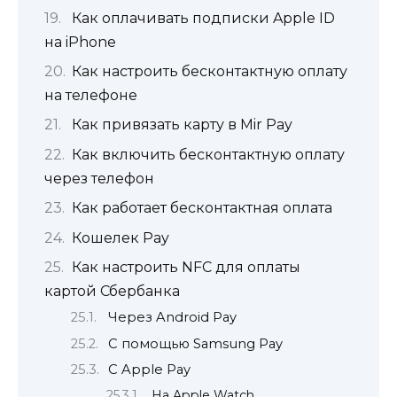
Как оплачивать подписки Apple ID
на iPhone
Как настроить бесконтактную оплату
на телефоне
Как привязать карту в Mir Pay
Как включить бесконтактную оплату
через телефон
Как работает бесконтактная оплата
Кошелек Pay
Как настроить NFC для оплаты
картой Сбербанка
Через Android Pay
С помощью Samsung Pay
С Apple Pay
На Apple Watch