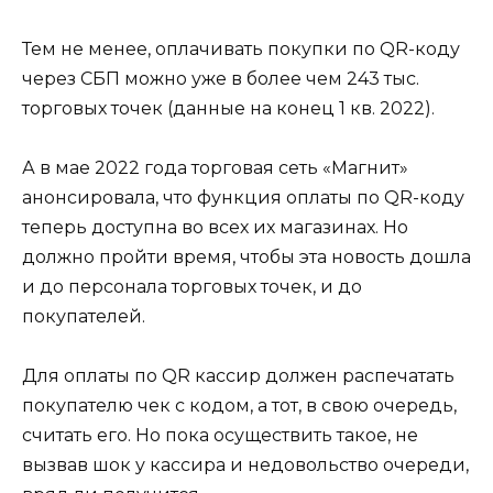
Тем не менее, оплачивать покупки по QR-коду
через СБП можно уже в более чем 243 тыс.
торговых точек (данные на конец 1 кв. 2022).
А в мае 2022 года торговая сеть «Магнит»
анонсировала, что функция оплаты по QR-коду
теперь доступна во всех их магазинах. Но
должно пройти время, чтобы эта новость дошла
и до персонала торговых точек, и до
покупателей.
Для оплаты по QR кассир должен распечатать
покупателю чек с кодом, а тот, в свою очередь,
считать его. Но пока осуществить такое, не
вызвав шок у кассира и недовольство очереди,