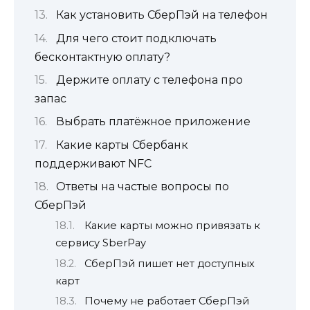
Как установить СберПэй на телефон
Для чего стоит подключать
бесконтактную оплату?
Держите оплату с телефона про
запас
Выбрать платёжное приложение
Какие карты Сбербанк
поддерживают NFC
Ответы на частые вопросы по
СберПэй
Какие карты можно привязать к
сервису SberPay
СберПэй пишет нет доступных
карт
Почему не работает СберПэй