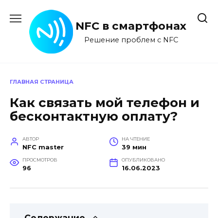
Перейти
к
NFC в смартфонах
содержанию
Решение проблем с NFC
ГЛАВНАЯ СТРАНИЦА
Как связать мой телефон и
бесконтактную оплату?
АВТОР
НА ЧТЕНИЕ
NFC master
39 мин
ПРОСМОТРОВ
ОПУБЛИКОВАНО
96
16.06.2023
Содержание