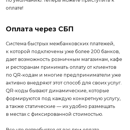
по умолчанию. Теперь можете приступить к
оплате!
Оплата через СБП
Система быстрых межбанковских платежей,
к которой подключены уже более 200 банков,
дает возможность розничным магазинам, кафе
и ресторанам принимать оплату от клиентов
по QR-кодам и многие предприниматели уже
активно внедряют этот способ для своих услуг.
QR-коды бывают динамические, которые
формируются под каждую конкретную услугу,
а также статические — их удобно размещать
в местах с фиксированной стоимостью.
Все что потребуется от вас при оплате —