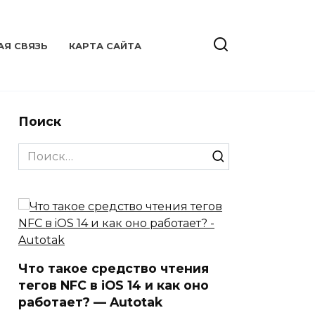
АЯ СВЯЗЬ
КАРТА САЙТА
Поиск
Search
for:
Что такое средство чтения
тегов NFC в iOS 14 и как оно
работает? — Autotak