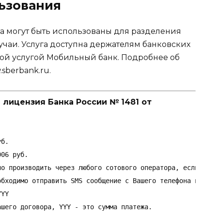
ьзования
а могут быть использованы для разделения
лучаи. Услуга доступна держателям банковских
ой услугой Мобильный банк. Подробнее об
sberbank.ru.
 лицензия Банка России № 1481 от
б.

06 руб.

но производить через любого сотового оператора, если Вы я
бходимо отправить SMS сообщение с Вашего телефона на ном
YY

шего договора, YYY - это сумма платежа.
