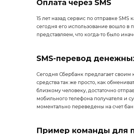
Оплата через SMS
15 лет назад сервис по отправке SMS
сегодня его использование вошло в 
представляем, что когда-то было инач
SMS-перевод денежны
Сегодня Сбербанк предлагает своим 
средства так же просто, как обменива
близкому человеку, достаточно отпра
мобильного телефона получателя и су
моментально переведены на счет бан
Пример команды для 