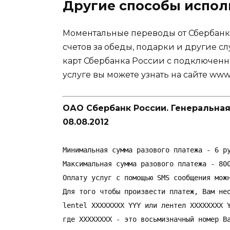
Другие способы испол
Моментальные переводы от Сбербанк
счетов за обеды, подарки и другие с
карт Сбербанка России с подключенн
услуге вы можете узнать на сайте www.
ОАО Сбербанк России. Генеральная
08.08.2012
Минимальная сумма разового платежа - 6 ру
Максимальная сумма разового платежа - 800
Оплату услуг с помощью SMS сообщения мож
Для того чтобы произвести платеж, Вам нео
lentel XXXXXXXX YYY или лентел XXXXXXXX Y
где ХХХХХХХХ - это восьмизначный номер Ва