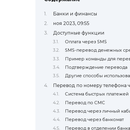
Банки и финансы
ноя 2023, 09:55
Доступные функции
Оплата через SMS
SMS-перевод денежных ср
Пример команды для пере
Подтверждение перевода
Другие способы использов
Перевод по номеру телефона ч
Система быстрых платежей 
Перевод по СМС
Перевод через личный каби
Перевод через банкомат
Перевод в отделении банк