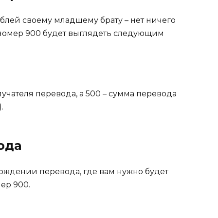
ублей своему младшему брату – нет ничего
 номер 900 будет выглядеть следующим
лучателя перевода, а 500 – сумма перевода
.
ода
ерждении перевода, где вам нужно будет
ер 900.