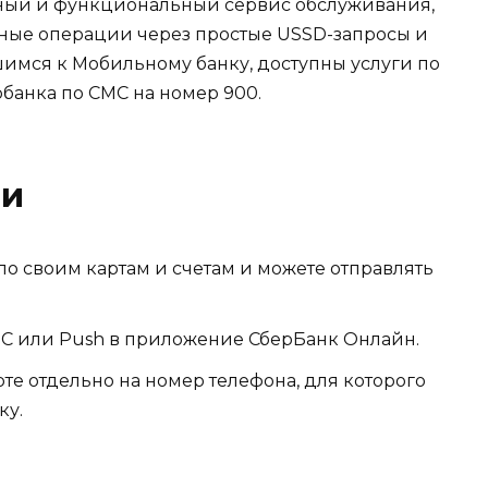
бный и функциональный сервис обслуживания,
ные операции через простые USSD-запросы и
имся к Мобильному банку, доступны услуги по
рбанка по СМС на номер 900.
ии
по своим картам и счетам и можете отправлять
С или Push в приложение СберБанк Онлайн.
те отдельно на номер телефона, для которого
ку.