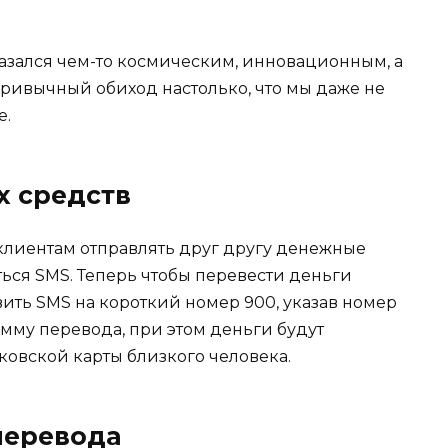
 казался чем-то космическим, инновационным, а
привычный обиход настолько, что мы даже не
е.
х средств
клиентам отправлять друг другу денежные
ться SMS. Теперь чтобы перевести деньги
вить SMS на короткий номер 900, указав номер
мму перевода, при этом деньги будут
ковской карты близкого человека.
перевода