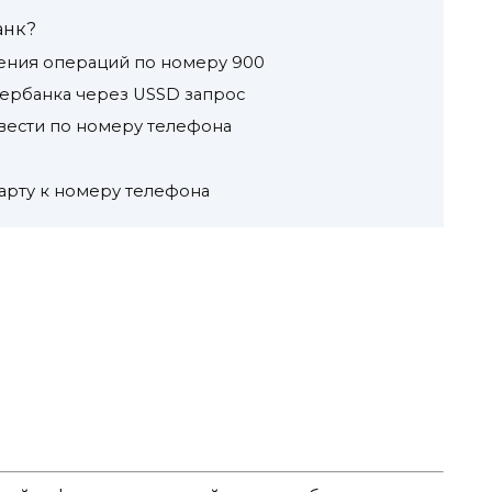
анк?
чения операций по номеру 900
бербанка через USSD запрос
вести по номеру телефона
карту к номеру телефона