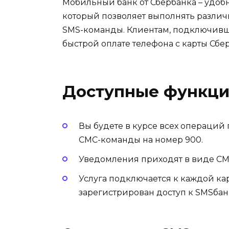
Мобильный банк от Сбербанка – удо
который позволяет выполнять различ
SMS-команды. Клиентам, подключивш
быстрой оплате телефона с карты Сбе
Доступные функц
Вы будете в курсе всех операций 
СМС-команды на номер 900.
Уведомления приходят в виде СМ
Услуга подключается к каждой кар
зарегистрирован доступ к SMSбан