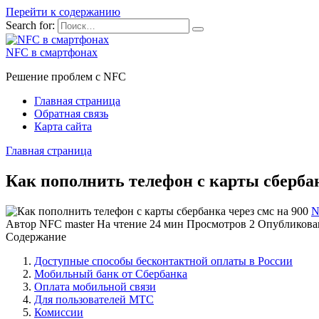
Перейти к содержанию
Search for:
NFC в смартфонах
Решение проблем с NFC
Главная страница
Обратная связь
Карта сайта
Главная страница
Как пополнить телефон с карты сбербан
N
Автор
NFC master
На чтение
24 мин
Просмотров
2
Опубликова
Содержание
Доступные способы бесконтактной оплаты в России
Мобильный банк от Сбербанка
Оплата мобильной связи
Для пользователей МТС
Комиссии