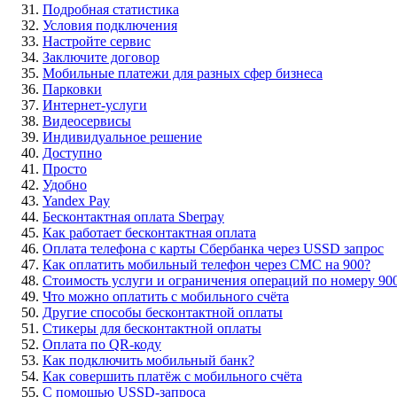
Подробная статистика
Условия подключения
Настройте сервис
Заключите договор
Мобильные платежи для разных сфер бизнеса
Парковки
Интернет-услуги
Видеосервисы
Индивидуальное решение
Доступно
Просто
Удобно
Yandex Pay
Бесконтактная оплата Sberpay
Как работает бесконтактная оплата
Оплата телефона с карты Сбербанка через USSD запрос
Как оплатить мобильный телефон через СМС на 900?
Стоимость услуги и ограничения операций по номеру 90
Что можно оплатить с мобильного счёта
Другие способы бесконтактной оплаты
Стикеры для бесконтактной оплаты
Оплата по QR-коду
Как подключить мобильный банк?
Как совершить платёж с мобильного счёта
С помощью USSD-запроса