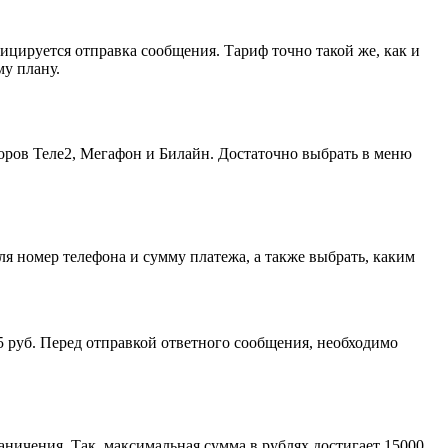
фицируется отправка сообщения. Тариф точно такой же, как и
у плану.
торов Теле2, Мегафон и Билайн. Достаточно выбрать в меню
я номер телефона и сумму платежа, а также выбрать, каким
,5 руб. Перед отправкой ответного сообщения, необходимо
аничения. Так, максимальная сумма в рублях достигает 15000