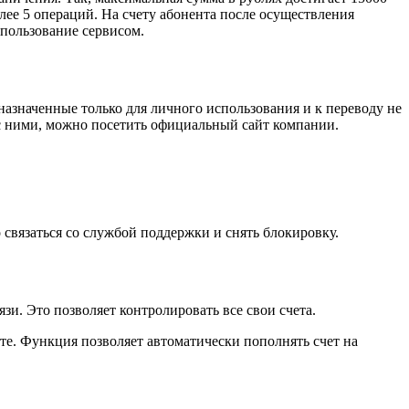
олее 5 операций. На счету абонента после осуществления
 пользование сервисом.
азначенные только для личного использования и к переводу не
с ними, можно посетить официальный сайт компании.
 связаться со службой поддержки и снять блокировку.
зи. Это позволяет контролировать все свои счета.
е. Функция позволяет автоматически пополнять счет на