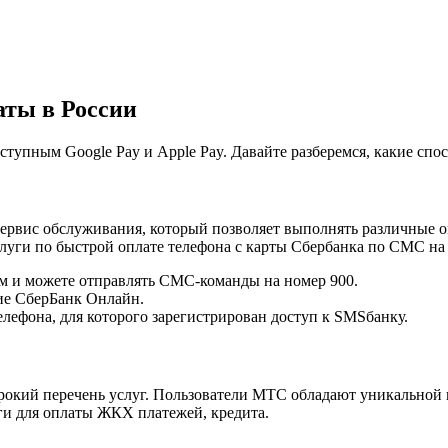
аты в России
ступным Google Pay и Apple Pay. Давайте разберемся, какие сп
ервис обслуживания, который позволяет выполнять различные 
ги по быстрой оплате телефона с карты Сбербанка по СМС на н
там и можете отправлять СМС-команды на номер 900.
ие СберБанк Онлайн.
елефона, для которого зарегистрирован доступ к SMSбанку.
кий перечень услуг. Пользователи МТС обладают уникальной в
ги для оплаты ЖКХ платежей, кредита.