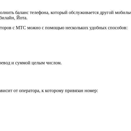
полнить баланс телефона, который обслуживается другой мобильн
билайн, Йота.
аторов с МТС можно с помощью нескольких удобных способов:
ревод и суммой целым числом.
исит от оператора, к которому привязан номер: