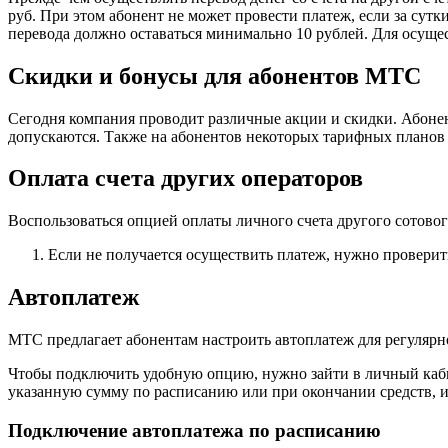
руб. При этом абонент не может провести платеж, если за сутк
перевода должно оставаться минимально 10 рублей. Для осущес
Скидки и бонусы для абонентов МТС
Сегодня компания проводит различные акции и скидки. Абонен
допускаются. Также на абонентов некоторых тарифных планов
Оплата счета других операторов
Воспользоваться опцией оплаты личного счета другого сотовог
Если не получается осуществить платеж, нужно проверить
Автоплатеж
МТС предлагает абонентам настроить автоплатеж для регулярно
Чтобы подключить удобную опцию, нужно зайти в личный каби
указанную сумму по расписанию или при окончании средств, и
Подключение автоплатежа по расписанию