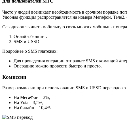
Для пользователей МТС
Часто у людей возникает необходимость в срочном порядке по
Удобная функция распространяется на номера Мегафон, Теле2, 
Сегодня оплачивать мобильную связь многих мобильных опер
Онлайн-банкинг.
SMS и USSD.
Подробнее о SMS платежах:
Для проведения операции отправьте SMS с командой #пе
Операцию можно провести быстро и просто.
Комиссии
Размер комиссии при использовании SMS и USSD переводов зав
На МегаФон – 3%;
На Yota – 3,5%;
На билайн – 10,4%.