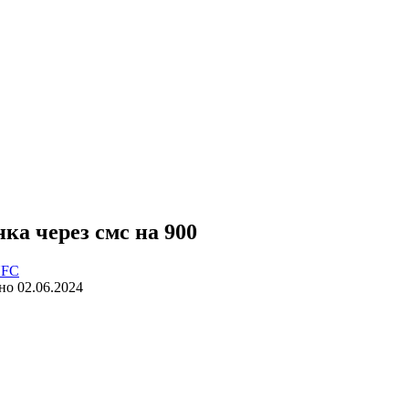
ка через смс на 900
FC
но
02.06.2024