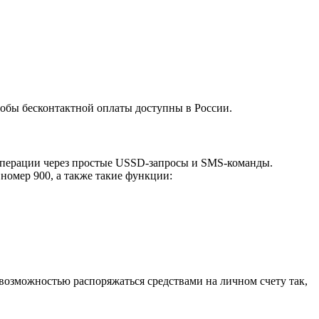
особы бесконтактной оплаты доступны в России.
операции через простые USSD-запросы и SMS-команды.
омер 900, а также такие функции:
озможностью распоряжаться средствами на личном счету так,