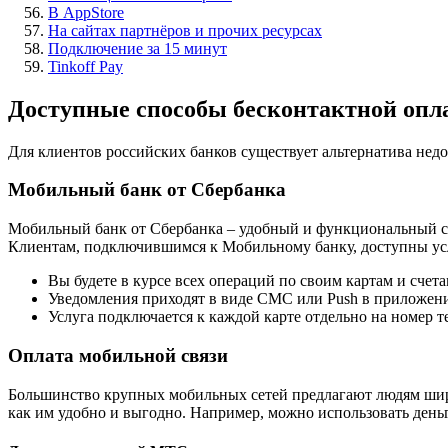
В AppStore
На сайтах партнёров и прочих ресурсах
Подключение за 15 минут
Tinkoff Pay
Доступные способы бесконтактной опл
Для клиентов российских банков существует альтернатива недо
Мобильный банк от Сбербанка
Мобильный банк от Сбербанка – удобный и функциональный с
Клиентам, подключившимся к Мобильному банку, доступны услу
Вы будете в курсе всех операций по своим картам и сче
Уведомления приходят в виде СМС или Push в приложен
Услуга подключается к каждой карте отдельно на номер т
Оплата мобильной связи
Большинство крупных мобильных сетей предлагают людям широ
как им удобно и выгодно. Например, можно использовать день