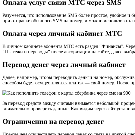
Оплата услуг связи МТС через SMS
Разумеется, что использование SMS более простое, удобное и 
при отправке обычного SMS на номер, и можно использовать н
Оплата через личный кабинет МТС
В личном кабинете абонента МТС есть раздел “Финансы”. Чере
“Платежи и переводы” после авторизации на сайте, далее выбр
Перевод денег через личный кабинет
Далее, например, чтобы переводить деньги на номер, обслужи
способом будет осуществляться платеж — свой номер. После 
За перевод средств между счетами взимается небольшой процен
внимательно проверить данные. Как видим через сайт установ
Ограничения на перевод денег
Прежде чем осуществлять перевод денег со счета на другой сч