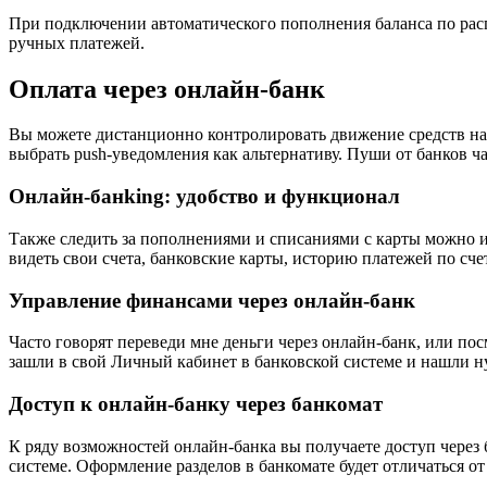
При подключении автоматического пополнения баланса по расп
ручных платежей.
Оплата через онлайн-банк
Вы можете дистанционно контролировать движение средств н
выбрать push-уведомления как альтернативу. Пуши от банков 
Онлайн-банking: удобство и функционал
Также следить за пополнениями и списаниями с карты можно и 
видеть свои счета, банковские карты, историю платежей по сче
Управление финансами через онлайн-банк
Часто говорят переведи мне деньги через онлайн-банк, или по
зашли в свой Личный кабинет в банковской системе и нашли 
Доступ к онлайн-банку через банкомат
К ряду возможностей онлайн-банка вы получаете доступ через 
системе. Оформление разделов в банкомате будет отличаться о