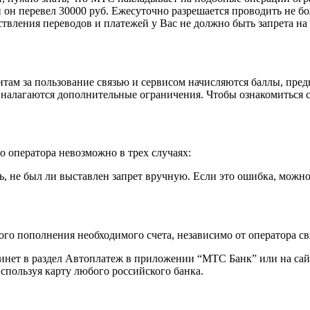
и он перевел 30000 руб. Ежесуточно разрешается проводить не б
твления переводов и платежей у Вас не должно быть запрета на
там за пользование связью и сервисом начисляются баллы, предн
 налагаются дополнительные ограничения. Чтобы ознакомиться 
о оператора невозможно в трех случаях:
, не был ли выставлен запрет вручную. Если это ошибка, можно
го пополнения необходимого счета, независимо от оператора свя
нет в раздел Автоплатеж в приложении “МТС Банк” или на сайт
спользуя карту любого российского банка.