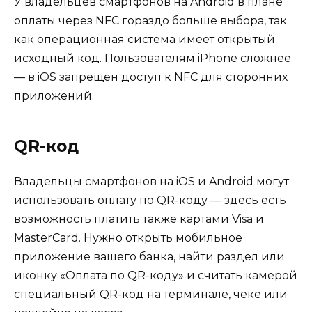
У владельцев смартфонов на Android в плане
оплаты через NFC гораздо больше выбора, так
как операционная система имеет открытый
исходный код. Пользователям iPhone сложнее
— в iOS запрещен доступ к NFC для сторонних
приложений.
QR-код
Владельцы смартфонов на iOS и Android могут
использовать оплату по QR-коду — здесь есть
возможность платить также картами Visa и
MasterCard. Нужно открыть мобильное
приложение вашего банка, найти раздел или
иконку «Оплата по QR-коду» и считать камерой
специальный QR-код на терминале, чеке или