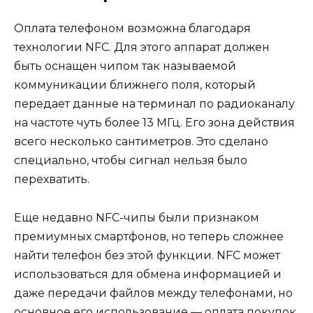
Оплата телефоном возможна благодаря
технологии NFC. Для этого аппарат должен
быть оснащен чипом так называемой
коммуникации ближнего поля, который
передает данные на терминал по радиоканалу
на частоте чуть более 13 МГц. Его зона действия
всего несколько сантиметров. Это сделано
специально, чтобы сигнал нельзя было
перехватить.
Еще недавно NFC-чипы были признаком
премиумных смартфонов, но теперь сложнее
найти телефон без этой функции. NFC может
использоваться для обмена информацией и
даже передачи файлов между телефонами, но
основное его использование — оплата покупок