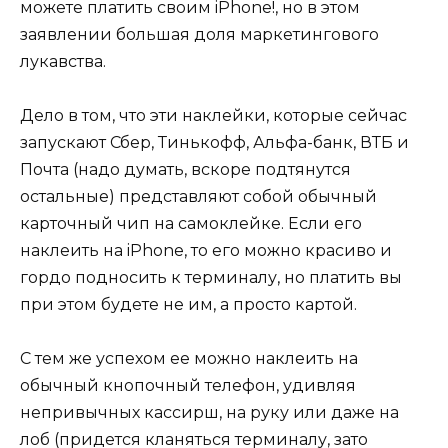
можете платить своим iPhone!, но в этом
заявлении большая доля маркетингового
лукавства.
Дело в том, что эти наклейки, которые сейчас
запускают Сбер, Тинькофф, Альфа-банк, ВТБ и
Почта (надо думать, вскоре подтянутся
остальные) представляют собой обычный
карточный чип на самоклейке. Если его
наклеить на iPhone, то его можно красиво и
гордо подносить к терминалу, но платить вы
при этом будете не им, а просто картой.
С тем же успехом ее можно наклеить на
обычный кнопочный телефон, удивляя
непривычных кассирш, на руку или даже на
лоб (придется кланяться терминалу, зато