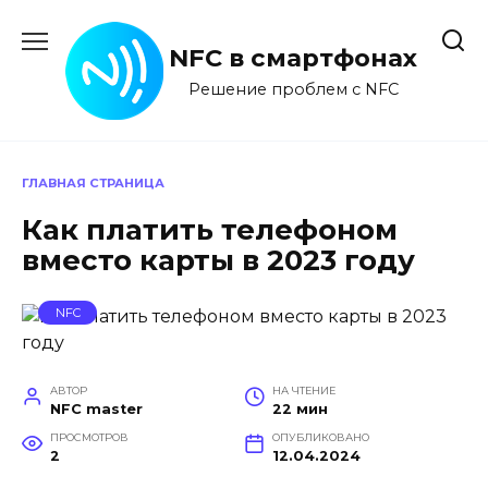
Перейти
к
NFC в смартфонах
содержанию
Решение проблем с NFC
ГЛАВНАЯ СТРАНИЦА
Как платить телефоном
вместо карты в 2023 году
NFC
АВТОР
НА ЧТЕНИЕ
NFC master
22 мин
ПРОСМОТРОВ
ОПУБЛИКОВАНО
2
12.04.2024