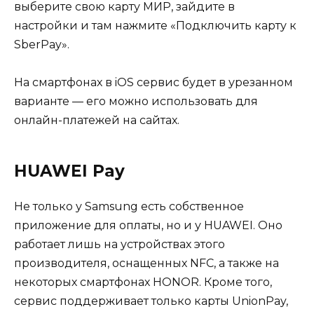
выберите свою карту МИР, зайдите в
настройки и там нажмите «Подключить карту к
SberPay».
На смартфонах в iOS сервис будет в урезанном
варианте — его можно использовать для
онлайн-платежей на сайтах.
HUAWEI Pay
Не только у Samsung есть собственное
приложение для оплаты, но и у HUAWEI. Оно
работает лишь на устройствах этого
производителя, оснащенных NFC, а также на
некоторых смартфонах HONOR. Кроме того,
сервис поддерживает только карты UnionPay,