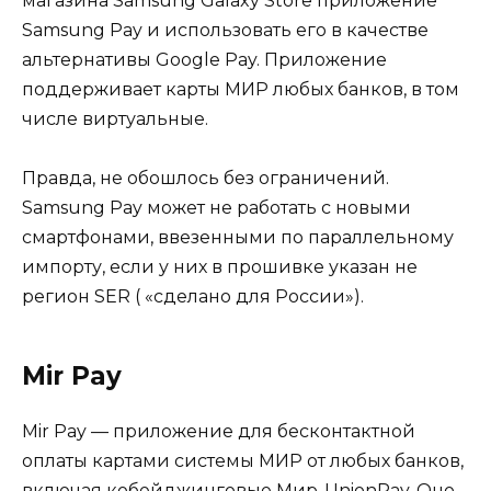
магазина Samsung Galaxy Store приложение
Samsung Pay и использовать его в качестве
альтернативы Google Pay. Приложение
поддерживает карты МИР любых банков, в том
числе виртуальные.
Правда, не обошлось без ограничений.
Samsung Pay может не работать с новыми
смартфонами, ввезенными по параллельному
импорту, если у них в прошивке указан не
регион SER ( «сделано для России»).
Mir Pay
Mir Pay — приложение для бесконтактной
оплаты картами системы МИР от любых банков,
включая кобейджинговые Мир-UnionPay. Оно