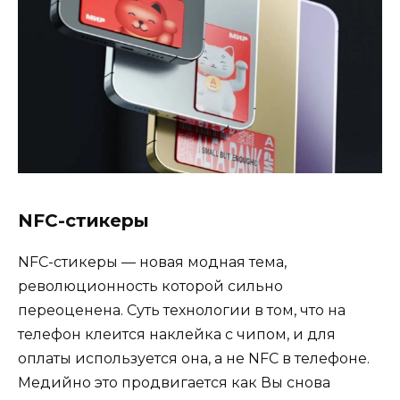
NFC-стикеры
NFC-стикеры — новая модная тема,
революционность которой сильно
переоценена. Суть технологии в том, что на
телефон клеится наклейка с чипом, и для
оплаты используется она, а не NFC в телефоне.
Медийно это продвигается как Вы снова