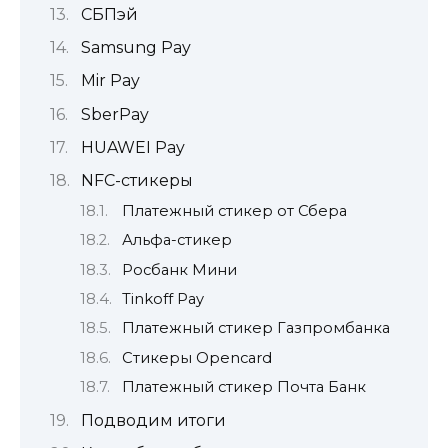
СБПэй
Samsung Pay
Mir Pay
SberPay
HUAWEI Pay
NFC-стикеры
Платежный стикер от Сбера
Альфа-стикер
Росбанк Мини
Tinkoff Pay
Платежный стикер Газпромбанка
Стикеры Opencard
Платежный стикер Почта Банк
Подводим итоги