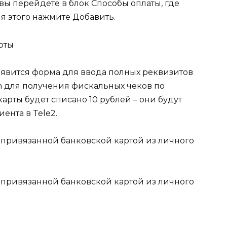
вы перейдете в блок Способы оплаты, где
я этого нажмите Добавить.
оявится форма для ввода полных реквизитов
dn для получения фискальных чеков по
арты будет списано 10 рублей – они будут
ента в Tele2.