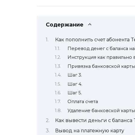
Содержание
Как пополнить счет абонента T
Перевод денег с баланса на
Инструкция как правильно 
Привязка банковской карт
Шаг 3.
Шаг 4.
Шаг 5.
Оплата счета
Удаление банковской карты
Как вывести деньги с баланса 
Вывод на платежную карту