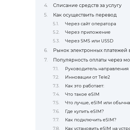
Списание средств за услугу
Как осуществить перевод
Через сайт оператора
Через приложение
Через SMS или USSD
Рынок электронных платежей 
Популярность оплаты через м
Руководитель направления
Инновации от Tele2
Как это работает:
Что такое eSIM
Что лучше, eSIM или обычна
Где купить eSIM?
Как подключить eSIM?
Как установить eSIM на устр