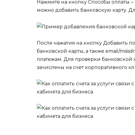
Нажмите на кнопку Способы оплаты – 
можно добавить банковскую карту. Дл
После нажатия на кнопку Добавить п
банковской карты, а также email/msis
платежам. Для проверки банковской к
зачислены на счет корпоративного кли