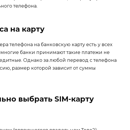
ного телефона.
са на карту
ра телефона на банковскую карту есть у всех
 многие банки принимают такие платежи не
кредитные. Однако за любой перевод с телефона
ссию, размер которой зависит от суммы
ьно выбрать SIM-карту