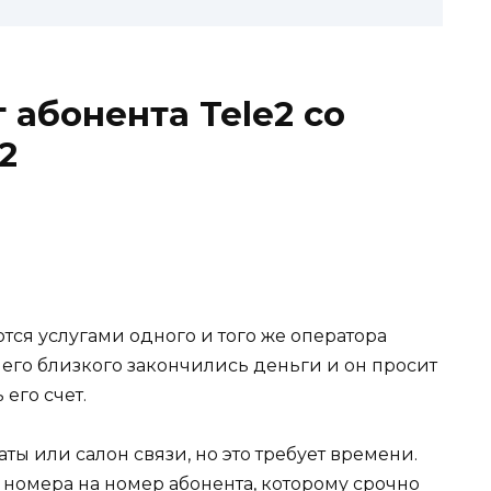
 абонента Tele2 со
2
тся услугами одного и того же оператора
ашего близкого закончились деньги и он просит
его счет.
ты или салон связи, но это требует времени.
 номера на номер абонента, которому срочно