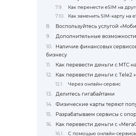
Как перенести eSIM на дру
Как заменить SIM-карту на 
Воспользуйтесь услугой «Моб
Дополнительные возможност
Наличие финансовых сервисов
бизнесу
Как перевести деньги с МТС на
Как перевести деньги с Tele2 н
Через онлайн-сервис
Делитесь гигабайтами
Физические карты теряют поп
Разрабатываем сервисы с опо
Как перевести деньги с «Мега
С помощью онлайн-сервиса