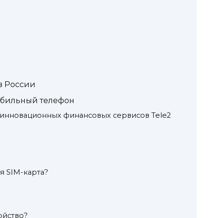
в России
обильный телефон
 инновационных финансовых сервисов Tele2
я SIM-карта?
ойство?