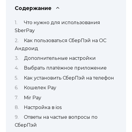
Содержание
Что нужно для использования
SberPay
Как пользоваться СберПэй на ОС
Андроид
Дополнительные настройки
Выбрать платёжное приложение
Как установить СберПэй на телефон
Кошелек Pay
Mir Pay
Настройка в ios
Ответы на частые вопросы по
СберПэй