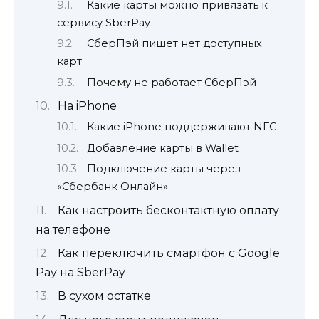
Какие карты можно привязать к
сервису SberPay
СберПэй пишет нет доступных
карт
Почему не работает СберПэй
На iPhone
Какие iPhone поддерживают NFC
Добавление карты в Wallet
Подключение карты через
«Сбербанк Онлайн»
Как настроить бесконтактную оплату
на телефоне
Как переключить смартфон с Google
Pay на SberPay
В сухом остатке