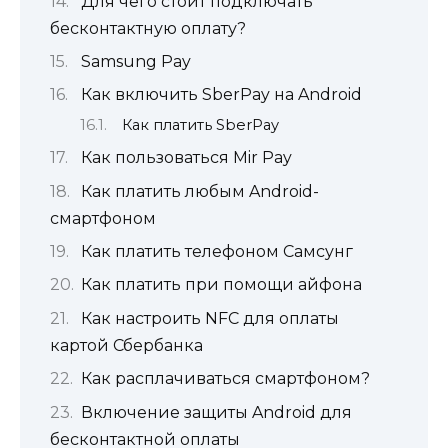
Для чего стоит подключать
бесконтактную оплату?
Samsung Pay
Как включить SberPay на Android
Как платить SberPay
Как пользоваться Mir Pay
Как платить любым Android-
смартфоном
Как платить телефоном Самсунг
Как платить при помощи айфона
Как настроить NFC для оплаты
картой Сбербанка
Как расплачиваться смартфоном?
Включение защиты Android для
бесконтактной оплаты