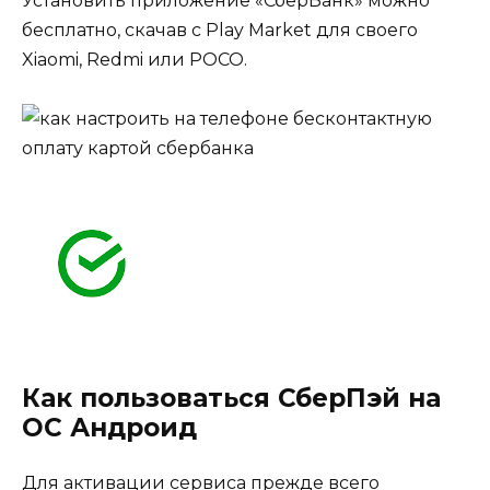
Установить приложение «СберБанк» можно
бесплатно, скачав с Play Market для своего
Xiaomi, Redmi или POCO.
Как пользоваться СберПэй на
ОС Андроид
Для активации сервиса прежде всего