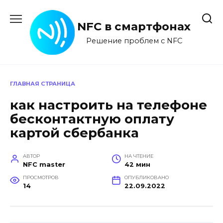
Перейти
к
NFC в смартфонах
содержанию
Решение проблем с NFC
ГЛАВНАЯ СТРАНИЦА
как настроить на телефоне
бесконтактную оплату
картой сбербанка
АВТОР
НА ЧТЕНИЕ
NFC master
42 мин
ПРОСМОТРОВ
ОПУБЛИКОВАНО
14
22.09.2022