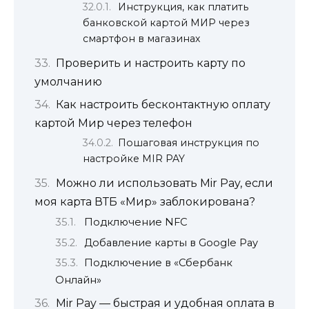
Инструкция, как платить
банковской картой МИР через
смартфон в магазинах
Проверить и настроить карту по
умолчанию
Как настроить бесконтактную оплату
картой Мир через телефон
Пошаговая инструкция по
настройке MIR PAY
Можно ли использовать Mir Pay, если
моя карта ВТБ «Мир» заблокирована?
Подключение NFC
Добавление карты в Google Pay
Подключение в «Сбербанк
Онлайн»
Mir Pay — быстрая и удобная оплата в