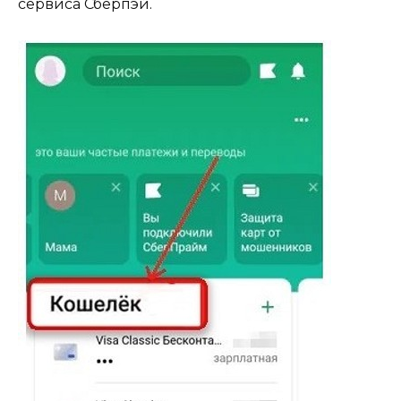
сервиса Сберпэй.