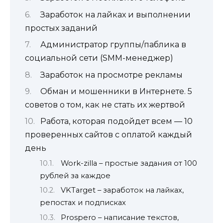
Заработок на лайках и выполнении
простых заданий
Администратор группы/паблика в
социальной сети (SMM-менеджер)
Заработок на просмотре рекламы
Обман и мошенники в Интернете. 5
советов о том, как не стать их жертвой
Работа, которая подойдет всем — 10
проверенных сайтов с оплатой каждый
день
Work-zilla – простые задания от 100
рублей за каждое
VKTarget – заработок на лайках,
репостах и подписках
Prospero – написание текстов,