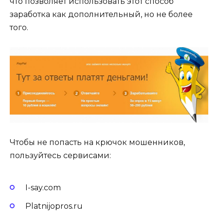
что позволяет использовать этот способ
заработка как дополнительный, но не более
того.
Чтобы не попасть на крючок мошенников,
пользуйтесь сервисами:
I-say.com
Platnijopros.ru