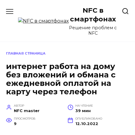
Перейти
NFC в
к
содержанию
смартфонах
Решение проблем с
NFC
ГЛАВНАЯ СТРАНИЦА
интернет работа на дому
без вложений и обмана с
ежедневной оплатой на
карту через телефон
АВТОР
НА ЧТЕНИЕ
NFC master
39 мин
ПРОСМОТРОВ
ОПУБЛИКОВАНО
9
12.10.2022