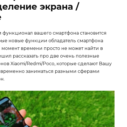
еление экрана /
e
 функционал вашего смартфона становится
рые новые функции обладатель смартфона
й момент времени просто не может найти в
ешил рассказать про две очень полезные
онов Xiaomi/Redmi/Poco, которые сделают Вашу
новременно заниматься разными сферами
н.