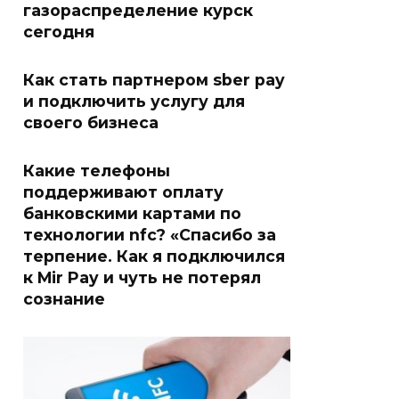
газораспределение курск
сегодня
Как стать партнером sber pay
и подключить услугу для
своего бизнеса
Какие телефоны
поддерживают оплату
банковскими картами по
технологии nfc? «Спасибо за
терпение. Как я подключился
к Mir Pay и чуть не потерял
сознание