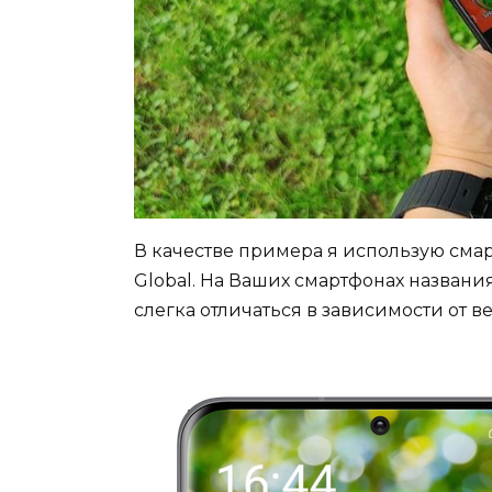
В качестве примера я использую смарт
Global. На Ваших смартфонах назван
слегка отличаться в зависимости от 