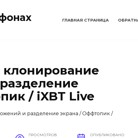
тфонах
ГЛАВНАЯ СТРАНИЦА
ОБРАТН
2: клонирование
 разделение
пик / iXBT Live
ПРОСМОТРОВ
ОПУБЛИКОВАНО