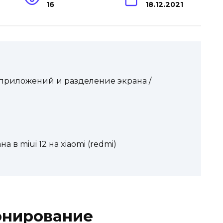
16
18.12.2021
е приложений и разделение экрана /
 в miui 12 на xiaomi (redmi)
лонирование