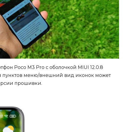
фон Poco M3 Pro с оболочкой MIUI 12.0.8
ия пунктов меню/внешний вид иконок может
версии прошивки.