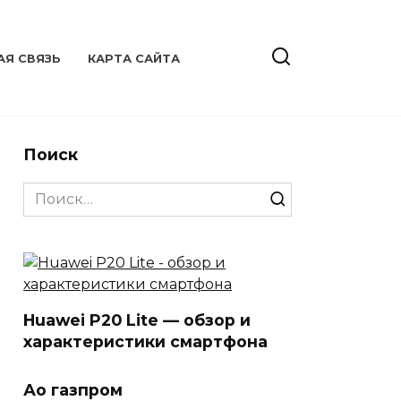
АЯ СВЯЗЬ
КАРТА САЙТА
Поиск
Search
for:
Huawei P20 Lite — обзор и
характеристики смартфона
Ао газпром