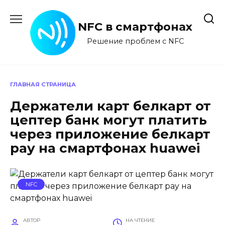
Перейти
к
NFC в смартфонах
содержанию
Решение проблем с NFC
ГЛАВНАЯ СТРАНИЦА
Держатели карт белкарт от
цептер банк могут платить
через приложение белкарт
pay на смартфонах huawei
NFC
АВТОР
НА ЧТЕНИЕ