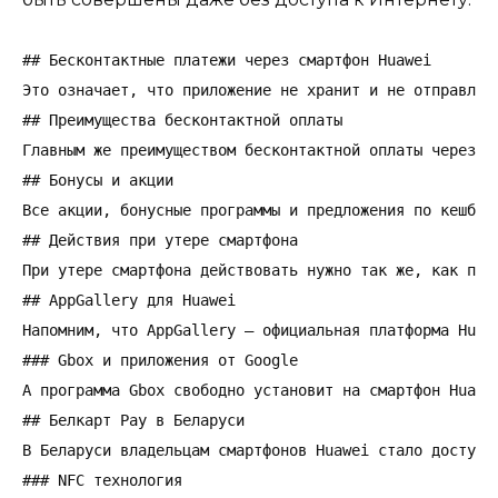
## Бесконтактные платежи через смартфон Huawei

Это означает, что приложение не хранит и не отправляе
## Преимущества бесконтактной оплаты

Главным же преимуществом бесконтактной оплаты через т
## Бонусы и акции

Все акции, бонусные программы и предложения по кешбэк
## Действия при утере смартфона

При утере смартфона действовать нужно так же, как при
## AppGallery для Huawei

Напомним, что AppGallery – официальная платформа Huaw
### Gbox и приложения от Google

А программа Gbox свободно установит на смартфон Huawe
## Белкарт Pay в Беларуси

В Беларуси владельцам смартфонов Huawei стало доступн
### NFC технология
