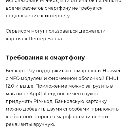
использовать PIN-код или отпечаток пальца. Во
время расчетов смартфону не требуется
подключение к интернету.
Сервисом могут пользоваться держатели
карточек Цептер Банка.
Требования к смартфону
Белкарт Pay поддерживают смартфоны Huawei
с NFC-модулем и фирменной оболочкой EMUI
12.0 и выше. Приложение можно загрузить в
магазине AppGallery, после чего нужно
придумать PIN-код. Банковскую карточку
можно добавить двумя способами: приложить
к обратной стороне смартфона или ввести
реквизиты вручную.