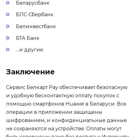
Беларусбанк
БПС-Сбербанк
Белинвестбанк
БТА Банк
…и другие.
Заключение
Сервис Белкарт Pay обеспечивает безопасную
и удобную бесконтактную оплату покупок с
помощью смартфонов Huawei в Беларуси. Все
операции в приложении защищены
шифрованием, и конфиденциальные данные
не сохраняются на устройстве. Оплаты могут
быть совершены даже без доступа к Интернету.