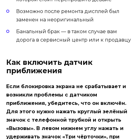
Возможно после ремонта дисплей был
заменен на неоригинальный
Банальный брак — в таком случае вам
дорога в сервисный центр или к продавцу
Как включить датчик
приближения
Если блокировка экрана не срабатывает и
возникли проблемы с датчиком
приближения, убедитесь, что он включён.
Для этого нужно нажать круглый зелёный
значок с телефонной трубкой и открыть
«Вызовы». В левом нижнем углу нажать и
удерживать значок «Три чёрточки», при