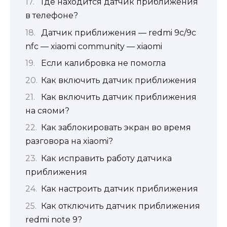
Где находится датчик приближения
в телефоне?
Датчик приближения — redmi 9c/9c
nfc — xiaomi community — xiaomi
Если калибровка не помогла
Как включить датчик приближения
Как включить датчик приближения
на сяоми?
Как заблокировать экран во время
разговора на xiaomi?
Как исправить работу датчика
приближения
Как настроить датчик приближения
Как отключить датчик приближения
redmi note 9?