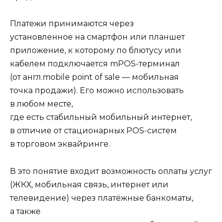
Платежи принимаются через
установленное на смартфон или планшет
приложение, к которому по блютусу или
кабелем подключается mPOS-терминал
(от
англ.
mobile point of sale
— мобильная
точка продажи). Его можно использовать
в любом месте,
где есть стабильный мобильный интернет,
в отличие от стационарных POS-систем
в торговом эквайринге.
В это понятие входит возможность оплаты услуг
(ЖКХ, мобильная связь, интернет или
телевидение) через платёжные банкоматы,
а также