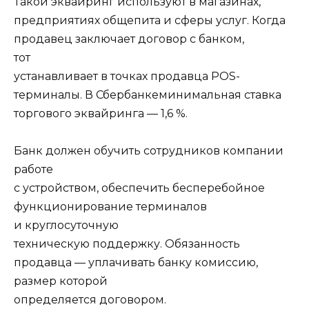
Такой эквайринг используют в магазинах,
предприятиях общепита и сферы услуг. Когда
продавец заключает договор с банком,
тот
устанавливает в точках продавца POS-
терминалы. В Сбербанке
минимальная ставка
торгового эквайринга — 1,6
%.
Банк должен обучить сотрудников компании
работе
с устройством, обеспечить бесперебойное
функционирование терминалов
и круглосуточную
техническую поддержку. Обязанность
продавца — уплачивать банку комиссию,
размер которой
определяется договором.