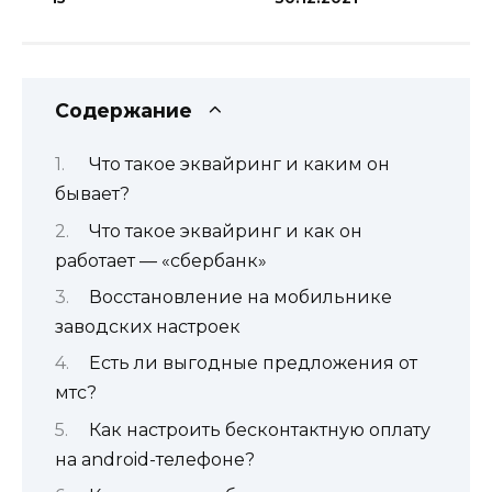
Содержание
Что такое эквайринг и каким он
бывает?
Что такое эквайринг и как он
работает — «сбербанк»
Восстановление на мобильнике
заводских настроек
Есть ли выгодные предложения от
мтс?
Как настроить бесконтактную оплату
на android-телефоне?