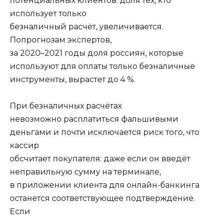
потенциальных клиентов: доля тех, кто
использует только
безналичный расчёт, увеличивается.
По
прогнозам
экспертов,
за 2020–2021 годы доля россиян, которые
используют для оплаты только безналичные
инструменты, вырастет до 4
%.
При безналичных расчётах
невозможно расплатиться фальшивыми
деньгами и почти исключается риск того, что
кассир
обсчитает покупателя: даже если он введёт
неправильную сумму на терминале,
в приложении клиента для онлайн-банкинга
останется соответствующее подтверждение.
Если