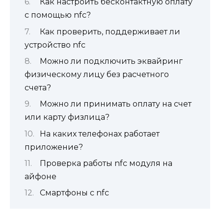
Как настроить бесконтактную оплату
с помощью nfc?
Как проверить, поддерживает ли
устройство nfc
Можно ли подключить эквайринг
физическому лицу без расчетного
счета?
Можно ли принимать оплату на счет
или карту физлица?
На каких телефонах работает
приложение?
Проверка работы nfc модуля на
айфоне
Смартфоны с nfc