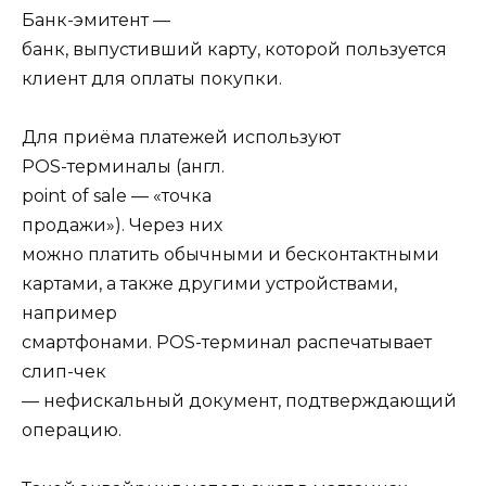
Банк-эмитент
—
банк, выпустивший карту, которой пользуется
клиент для оплаты покупки.
Для приёма платежей используют
POS-терминалы
(англ.
point of sale —
«точка
продажи»). Через них
можно платить обычными и бесконтактными
картами, а также другими устройствами,
например
смартфонами. POS-терминал распечатывает
слип-чек
—
нефискальный документ, подтверждающий
операцию.