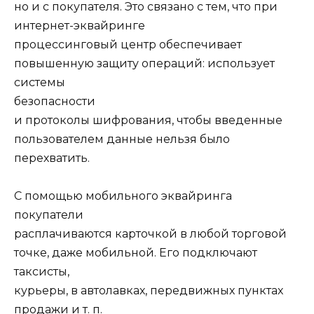
но и с покупателя. Это связано с тем, что при
интернет-эквайринге
процессинговый центр обеспечивает
повышенную защиту операций: использует
системы
безопасности
и протоколы шифрования, чтобы введенные
пользователем данные нельзя было
перехватить.
С помощью мобильного эквайринга
покупатели
расплачиваются карточкой в любой торговой
точке, даже мобильной. Его подключают
таксисты,
курьеры, в автолавках, передвижных пунктах
продажи и т. п.