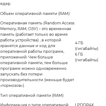
ядер.
Объём оперативной памяти (RAM)
Оперативная память (Random Access
Memory, RAM, ОЗУ) – это временная
память (работает только во время
работы устройства) , в которой
4 ГБ
хранятся данные и код для
(гигабайты)
оперативной работы программ,
6 ГБ
приложений. Чем больше
(гигабайты)
оперативной памяти, тем больше
программ можно одновременно
запускать без потери
производительности (меньше будет
«тормозов»).
Тип оперативной памяти (RAM)
Информация о типе оперативной
LPDDR4X