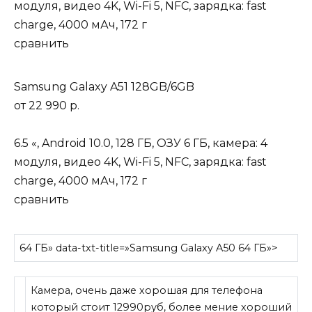
модуля, видео 4K, Wi-Fi 5, NFC, зарядка: fast
charge, 4000 мАч, 172 г
сравнить
Samsung Galaxy A51 128GB/6GB
от
22 990 р.
6.5 «, Android 10.0, 128 ГБ, ОЗУ 6 ГБ, камера: 4
модуля, видео 4K, Wi-Fi 5, NFC, зарядка: fast
charge, 4000 мАч, 172 г
сравнить
64 ГБ» data-txt-title=»Samsung Galaxy A50 64 ГБ»>
Камера, очень даже хорошая для телефона
который стоит 12990руб, более мение хороший