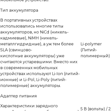
Тип аккумулятора
В портативных устройствах
использовались многие типы
аккумуляторов, но NiCd (никель-
кадмиевые), NiMH (никель-
металлгидридные), а уж тем более
Li-polymer
SLA (свинцово-
(Литий-
кислотные аккумуляторы) уже
полимерный)
считаются устаревшими. Вместо них
в современных мобильных
устройствах используют Li-Ion (литий-
ионные) и Li-Pol, Li-Poly (литий-
полимерные) аккумуляторы.
Адаптер питания
Характеристики зарядного
5 В
(вольты)
/ 2