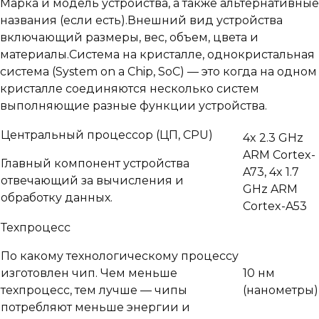
Марка и модель устройства, а также альтернативные
названия (если есть).
Внешний вид устройства
включающий размеры, вес, объем, цвета и
материалы.
Система на кристалле, однокристальная
система (System on a Chip, SoC) — это когда на одном
кристалле соединяются несколько систем
выполняющие разные функции устройства.
Центральный процессор (ЦП, CPU)
4x 2.3 GHz
ARM Cortex-
Главный компонент устройства
A73, 4x 1.7
отвечающий за вычисления и
GHz ARM
обработку данных.
Cortex-A53
Техпроцесс
По какому технологическому процессу
изготовлен чип. Чем меньше
10 нм
техпроцесс, тем лучше — чипы
(нанометры)
потребляют меньше энергии и