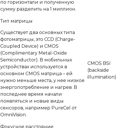
по горизонтали и полученную
сумму разделить на 1 миллион.
Тип матрицы
Существует два основных типа
фотоматрицы, это CCD (Charge-
Coupled Device) и CMOS
(Complimentary Metal-Oxide
Semiconductor). В мобильных
CMOS BSI
устройствах используется в
(backside
основном CMOS матрица – ей
illumination)
нужно меньше места, у нее низкое
энергопотребление и нагрев. В
последнее время начали
появляться и новые виды
сенсоров, например PureCel от
OmniVision.
Фокусное расстояние