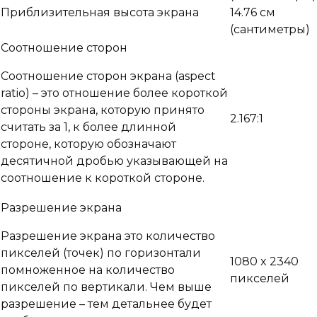
Приблизительная высота экрана
14.76 см
(сантиметры)
Соотношение сторон
Соотношение сторон экрана (aspect
ratio) – это отношение более короткой
стороны экрана, которую принято
2.167:1
считать за 1, к более длинной
стороне, которую обозначают
десятичной дробью указывающей на
соотношение к короткой стороне.
Разрешение экрана
Разрешение экрана это количество
пикселей (точек) по горизонтали
1080 x 2340
помноженное на количество
пикселей
пикселей по вертикали. Чем выше
разрешение – тем детальнее будет