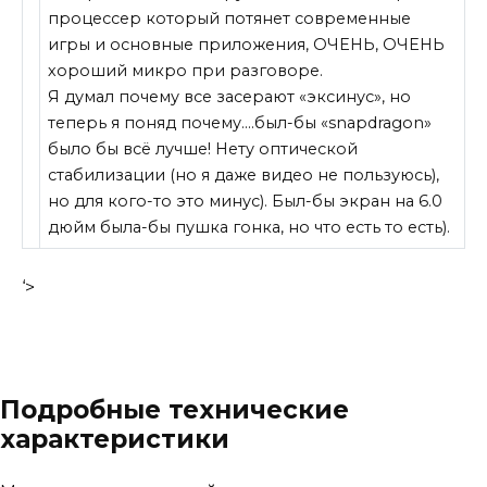
процессер который потянет современные
игры и основные приложения, ОЧЕНЬ, ОЧЕНЬ
хороший микро при разговоре.
Я думал почему все засерают «эксинус», но
теперь я поняд почему….был-бы «snapdragon»
было бы всё лучше! Нету оптической
стабилизации (но я даже видео не пользуюсь),
но для кого-то это минус). Был-бы экран на 6.0
дюйм была-бы пушка гонка, но что есть то есть).
‘>
Подробные технические
характеристики