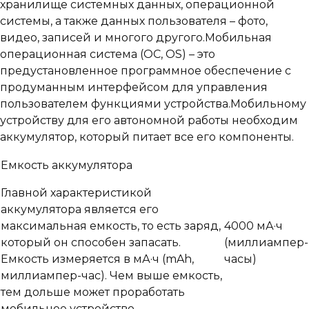
хранилище системных данных, операционной
системы, а также данных пользователя – фото,
видео, записей и многого другого.
Мобильная
операционная система (ОС, OS) – это
предустановленное программное обеспечение с
продуманным интерфейсом для управления
пользователем функциями устройства.
Мобильному
устройству для его автономной работы необходим
аккумулятор, который питает все его компоненты.
Емкость аккумулятора
Главной характеристикой
аккумулятора является его
максимальная емкость, то есть заряд,
4000 мА·ч
который он способен запасать.
(миллиампер-
Емкость измеряется в мА·ч (mAh,
часы)
миллиампер-час). Чем выше емкость,
тем дольше может проработать
мобильное устройство.