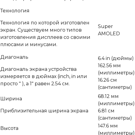
Технология
Технология по которой изготовлен
Super
экран. Существуем много типов
AMOLED
изготовления дисплеев со своими
плюсами и минусами.
Диагональ
6.4 in
(дюймы)
162.56 мм
Диагональ экрана устройства
(миллиметры)
измеряется в дюймах (inch, in или
16.26 см
просто ″ ), а 1″ равен 2.54 см.
(сантиметры)
68.12 мм
Ширина
(миллиметры)
Приблизительная ширина экрана
6.81 см
(сантиметры)
147.6 мм
Высота
(миллиметры)