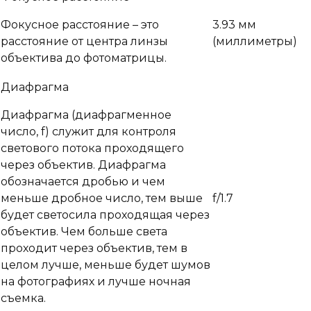
Фокусное расстояние – это
3.93 мм
расстояние от центра линзы
(миллиметры)
объектива до фотоматрицы.
Диафрагма
Диафрагма (диафрагменное
число, f) служит для контроля
светового потока проходящего
через объектив. Диафрагма
обозначается дробью и чем
меньше дробное число, тем выше
f/1.7
будет светосила проходящая через
объектив. Чем больше света
проходит через объектив, тем в
целом лучше, меньше будет шумов
на фотографиях и лучше ночная
съемка.