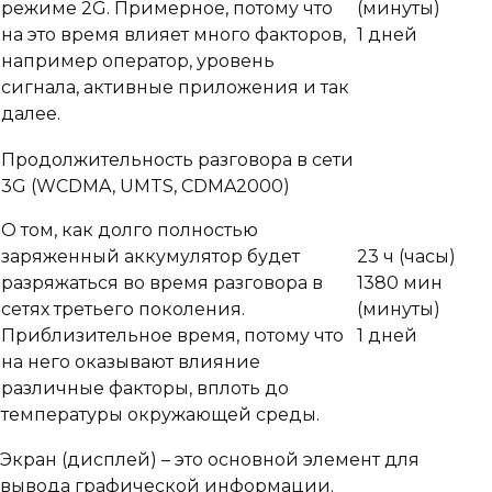
режиме 2G. Примерное, потому что
(минуты)
на это время влияет много факторов,
1 дней
например оператор, уровень
сигнала, активные приложения и так
далее.
Продолжительность разговора в сети
3G (WCDMA, UMTS, CDMA2000)
О том, как долго полностью
заряженный аккумулятор будет
23 ч
(часы)
разряжаться во время разговора в
1380 мин
сетях третьего поколения.
(минуты)
Приблизительное время, потому что
1 дней
на него оказывают влияние
различные факторы, вплоть до
температуры окружающей среды.
Экран (дисплей) – это основной элемент для
вывода графической информации.