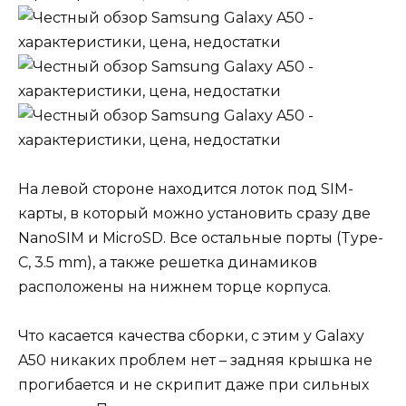
На левой стороне находится лоток под SIM-
карты, в который можно установить сразу две
NanoSIM и MicroSD. Все остальные порты (Type-
C, 3.5 mm), а также решетка динамиков
расположены на нижнем торце корпуса.
Что касается качества сборки, с этим у Galaxy
A50 никаких проблем нет – задняя крышка не
прогибается и не скрипит даже при сильных