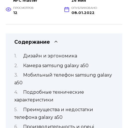
NFC master
26 мин
ПРОСМОТРОВ
ОПУБЛИКОВАНО
12
08.01.2022
Содержание
Дизайн и эргономика
Камера samsung galaxy a50
Мобильный телефон samsung galaxy
a50
Подробные технические
характеристики
Преимущества и недостатки
телефона galaxy a50
Производительность и oneui