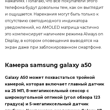
нажатиях. Полагаю, что все покупатели этого
телефона будут довольны тем, как он выглядит
и ощущается. Нарекания могут быть только к
отсутствию светодиодного индикатора
уведомлений, но AMOLED матрица частично
это компенсирует наличием режима Always on
Display, в котором оповещения выводятся на
экран даже при заблокированном смартфоне.
Камера samsung galaxy a50
Galaxy A50 может похвастаться тройной
камерой, которая включает главный датчик
на 25 МП, 8-мегапиксельный сенсор с
широкоугольной оптикой (угол обзора 123
градуса) и 5-мегапиксельный датчик