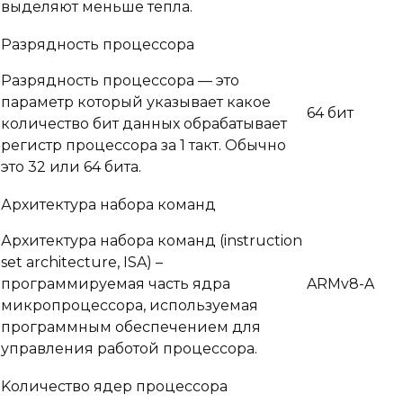
выделяют меньше тепла.
Разрядность процессора
Разрядность процессора — это
параметр который указывает какое
64 бит
количество бит данных обрабатывает
регистр процессора за 1 такт. Обычно
это 32 или 64 бита.
Архитектура набора команд
Архитектура набора команд (instruction
set architecture, ISA) –
программируемая часть ядра
ARMv8-A
микропроцессора, используемая
программным обеспечением для
управления работой процессора.
Kоличество ядер процессора