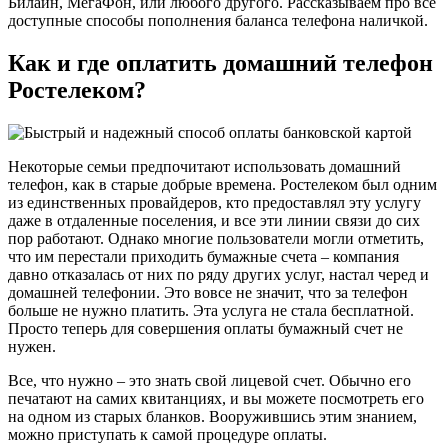
Билайн, МегаФон, или любого другого. Рассказываем про все
доступные способы пополнения баланса телефона наличкой.
Как и где оплатить домашний телефон
Ростелеком?
Некоторые семьи предпочитают использовать домашний
телефон, как в старые добрые времена. Ростелеком был одним
из единственных провайдеров, кто предоставлял эту услугу
даже в отдаленные поселения, и все эти линии связи до сих
пор работают. Однако многие пользователи могли отметить,
что им перестали приходить бумажные счета – компания
давно отказалась от них по ряду других услуг, настал черед и
домашней телефонии. Это вовсе не значит, что за телефон
больше не нужно платить. Эта услуга не стала бесплатной.
Просто теперь для совершения оплаты бумажный счет не
нужен.
Все, что нужно – это знать свой лицевой счет. Обычно его
печатают на самих квитанциях, и вы можете посмотреть его
на одном из старых бланков. Вооружившись этим знанием,
можно приступать к самой процедуре оплаты.