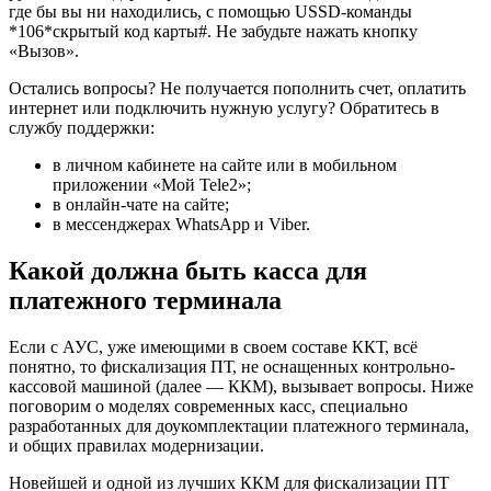
где бы вы ни находились, с помощью USSD-команды
*106*скрытый код карты#. Не забудьте нажать кнопку
«Вызов».
Остались вопросы? Не получается пополнить счет, оплатить
интернет или подключить нужную услугу? Обратитесь в
службу поддержки:
в личном кабинете на сайте или в мобильном
приложении «Мой Tele2»;
в онлайн-чате на сайте;
в мессенджерах WhatsApp и Viber.
Какой должна быть касса для
платежного терминала
Если с АУС, уже имеющими в своем составе ККТ, всё
понятно, то фискализация ПТ, не оснащенных контрольно-
кассовой машиной (далее — ККМ), вызывает вопросы. Ниже
поговорим о моделях современных касс, специально
разработанных для доукомплектации платежного терминала,
и общих правилах модернизации.
Новейшей и одной из лучших ККМ для фискализации ПТ