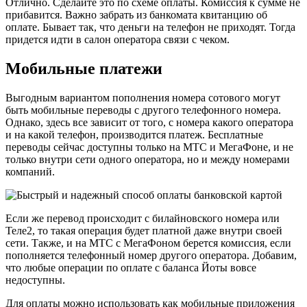
Отлично. Сделайте это по схеме оплаты. Комиссия к сумме не
прибавится. Важно забрать из банкомата квитанцию об
оплате. Бывает так, что деньги на телефон не приходят. Тогда
придется идти в салон оператора связи с чеком.
Мобильные платежи
Выгодным вариантом пополнения номера сотового могут
быть мобильные переводы с другого телефонного номера.
Однако, здесь все зависит от того, с номера какого оператора
и на какой телефон, производится платеж. Бесплатные
переводы сейчас доступны только на МТС и МегаФоне, и не
только внутри сети одного оператора, но и между номерами
компаний.
Если же перевод происходит с билайновского номера или
Теле2, то такая операция будет платной даже внутри своей
сети. Также, и на МТС с МегаФоном берется комиссия, если
пополняется телефонный номер другого оператора. Добавим,
что любые операции по оплате с баланса Йоты вовсе
недоступны.
Для оплаты можно использовать как мобильные приложения