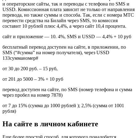
и операторские сайты, так и переводы с телефона по SMS и
USSD. Комиссионная плата зависит не только от направления
перевода, но также суммы и способа. Так, если с номера МТС
перевести средства на Билайн через SMS, то комиссия
составит 10 рублей плюс 4,4%, а через сайт 10,4 процента.
сайт и приложение — 10. 4%, SMS и USSD — 4,4% + 10 руб
бесплатный перевод доступен на сайте, в приложении, по
SMS (“#сумма” на номер получателя), через USSD
133сумманомер#
от 30 до 200 руб. – 15 руб,
от 201 до 5000 – 3% + 10 руб
перевод доступен на сайте, по SMS (номер телефона и сумма
через пробел на номер 7878)
от 7 до 15% (сумма до 1000 рублей ); 2,5% (сумма от 1001
рубля)
На сайте в личном кабинете
Еще более простой способ, для которого понадобится