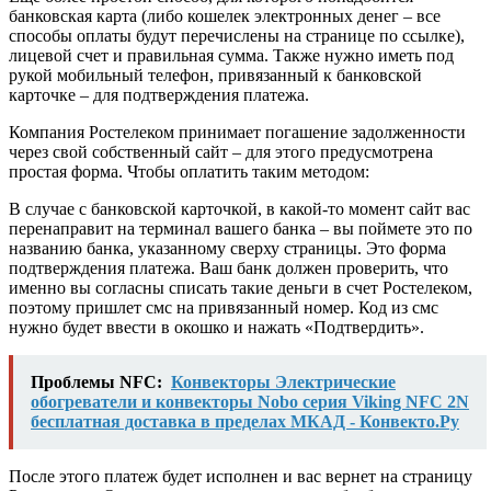
банковская карта (либо кошелек электронных денег – все
способы оплаты будут перечислены на странице по ссылке),
лицевой счет и правильная сумма. Также нужно иметь под
рукой мобильный телефон, привязанный к банковской
карточке – для подтверждения платежа.
Компания Ростелеком принимает погашение задолженности
через свой собственный сайт – для этого предусмотрена
простая форма. Чтобы оплатить таким методом:
В случае с банковской карточкой, в какой-то момент сайт вас
перенаправит на терминал вашего банка – вы поймете это по
названию банка, указанному сверху страницы. Это форма
подтверждения платежа. Ваш банк должен проверить, что
именно вы согласны списать такие деньги в счет Ростелеком,
поэтому пришлет смс на привязанный номер. Код из смс
нужно будет ввести в окошко и нажать «Подтвердить».
Проблемы NFC:
Конвекторы Электрические
обогреватели и конвекторы Nobo серия Viking NFC 2N
бесплатная доставка в пределах МКАД - Конвекто.Ру
После этого платеж будет исполнен и вас вернет на страницу