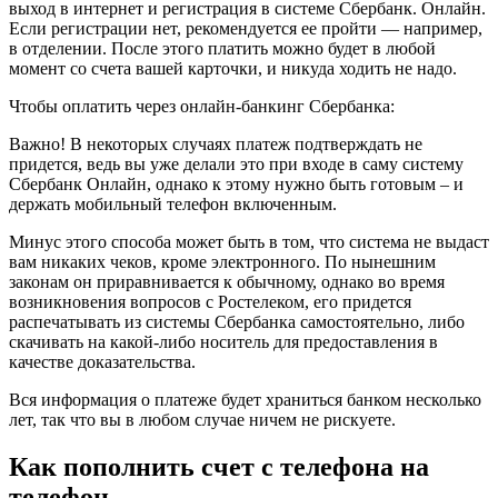
выход в интернет и регистрация в системе Сбербанк. Онлайн.
Если регистрации нет, рекомендуется ее пройти — например,
в отделении. После этого платить можно будет в любой
момент со счета вашей карточки, и никуда ходить не надо.
Чтобы оплатить через онлайн-банкинг Сбербанка:
Важно! В некоторых случаях платеж подтверждать не
придется, ведь вы уже делали это при входе в саму систему
Сбербанк Онлайн, однако к этому нужно быть готовым – и
держать мобильный телефон включенным.
Минус этого способа может быть в том, что система не выдаст
вам никаких чеков, кроме электронного. По нынешним
законам он приравнивается к обычному, однако во время
возникновения вопросов с Ростелеком, его придется
распечатывать из системы Сбербанка самостоятельно, либо
скачивать на какой-либо носитель для предоставления в
качестве доказательства.
Вся информация о платеже будет храниться банком несколько
лет, так что вы в любом случае ничем не рискуете.
Как пополнить счет с телефона на
телефон