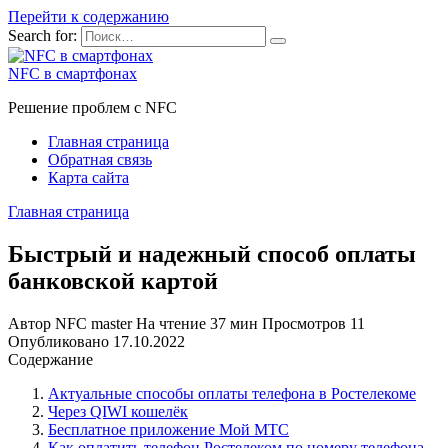
Перейти к содержанию
Search for:
NFC в смартфонах
Решение проблем с NFC
Главная страница
Обратная связь
Карта сайта
Главная страница
Быстрый и надежный способ оплаты
банковской картой
Автор
NFC master
На чтение
37 мин
Просмотров
11
Опубликовано
17.10.2022
Содержание
Актуальные способы оплаты телефона в Ростелекоме
Через QIWI кошелёк
Бесплатное приложение Мой МТС
Как оплатить телефон Ростелеком по номеру телефона