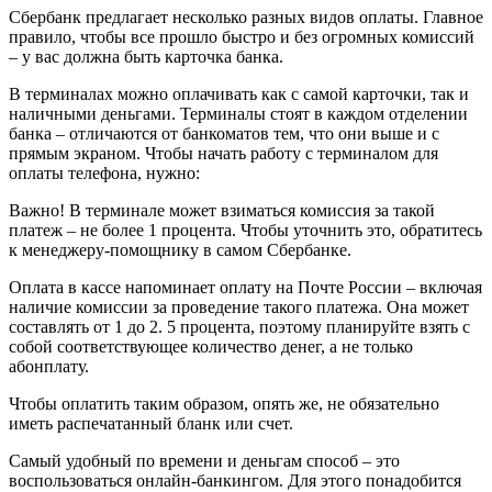
Сбербанк предлагает несколько разных видов оплаты. Главное
правило, чтобы все прошло быстро и без огромных комиссий
– у вас должна быть карточка банка.
В терминалах можно оплачивать как с самой карточки, так и
наличными деньгами. Терминалы стоят в каждом отделении
банка – отличаются от банкоматов тем, что они выше и с
прямым экраном. Чтобы начать работу с терминалом для
оплаты телефона, нужно:
Важно! В терминале может взиматься комиссия за такой
платеж – не более 1 процента. Чтобы уточнить это, обратитесь
к менеджеру-помощнику в самом Сбербанке.
Оплата в кассе напоминает оплату на Почте России – включая
наличие комиссии за проведение такого платежа. Она может
составлять от 1 до 2. 5 процента, поэтому планируйте взять с
собой соответствующее количество денег, а не только
абонплату.
Чтобы оплатить таким образом, опять же, не обязательно
иметь распечатанный бланк или счет.
Самый удобный по времени и деньгам способ – это
воспользоваться онлайн-банкингом. Для этого понадобится