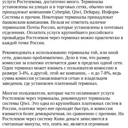
услуги Ростелекома, достаточно много. Терминалы
установлены на улицах и в торговых сетях, обычно они
принадлежат компаниям Cyberplat, Qiwi, Deltapay, Информ-
Системы и прочим. Некоторые терминалы принадлежат
банковским компаниям. Нельзя не отметить наличие
терминалов Почты России, которые установлены в почтовых
отделениях. Оплатить услуги крупнейшего российского
провайдера Ростелеком через терминал можно практически в
каждой точке России.
Рекомендовать к использованию терминалы той, или иной
сети, довольно проблематично. Дело в том, что размер
комиссии за платежи отличается даже в пределах одной сети.
Один терминал может взимать с пользователя комиссию в
размере 3-4%, а другой, этой же компании, – и до 7-8%, ведь
сумма комиссия устанавливается сетью и владельцем
заведения, где установлен платежный терминал.
Многие пользователи, которые часто оплачивают услуги
Ростелеком через терминалы, рекомендуют терминалы
системы Qiwi. Это одна из крупнейших платежных систем в
России, платежи через нее проходят быстро, и комиссия
взимается более демократичная, по сравнению с прочими. На
Ростелеком через систему Киви деньги зачисляются в
считанные минуты, что, опять же, является огромным