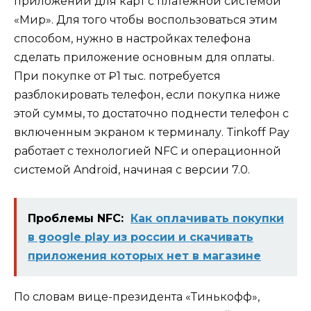
приложении для карт с платежной системой
«Мир». Для того чтобы воспользоваться этим
способом, нужно в настройках телефона
сделать приложение основным для оплаты.
При покупке от ₽1 тыс. потребуется
разблокировать телефон, если покупка ниже
этой суммы, то достаточно поднести телефон с
включенным экраном к терминалу. Tinkoff Pay
работает с технологией NFC и операционной
системой Android, начиная с версии 7.0.
Проблемы NFC:
Как оплачивать покупки
в google play из россии и скачивать
приложения которых нет в магазине
По словам вице-президента «Тинькофф»,