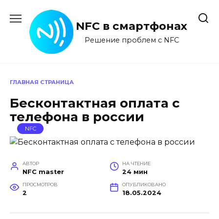
Перейти
к
NFC в смартфонах
содержанию
Решение проблем с NFC
ГЛАВНАЯ СТРАНИЦА
Бесконтактная оплата с
телефона в россии
NFC
АВТОР
НА ЧТЕНИЕ
NFC master
24 мин
ПРОСМОТРОВ
ОПУБЛИКОВАНО
2
18.05.2024