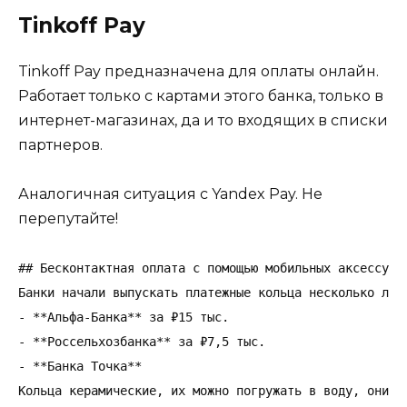
Tinkoff Pay
Tinkoff Pay предназначена для оплаты онлайн.
Работает только с картами этого банка, только в
интернет-магазинах, да и то входящих в списки
партнеров.
Аналогичная ситуация с Yandex Pay. Не
перепутайте!
## Бесконтактная оплата с помощью мобильных аксессуаро
Банки начали выпускать платежные кольца несколько лет
- **Альфа-Банка** за ₽15 тыс.

- **Россельхозбанка** за ₽7,5 тыс.

- **Банка Точка**

Кольца керамические, их можно погружать в воду, они н