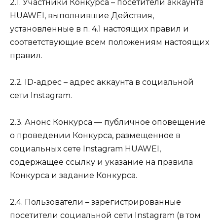
2.1.
Участники Конкурса
– посетители аккаунта
HUAWEI, выполнившие Действия,
установленные в п. 4.1 настоящих правил и
соответствующие всем положениям настоящих
правил.
2.2.
ID-адрес
– адрес аккаунта в социальной
сети Instagram.
2.3.
Анонс Конкурса
— публичное оповещение
о проведении Конкурса, размещенное в
социальных сете Instagram HUAWEI,
содержащее ссылку и указание на правила
Конкурса и задание Конкурса.
2.4.
Пользователи
– зарегистрированные
посетители социальной сети Instagram (в том