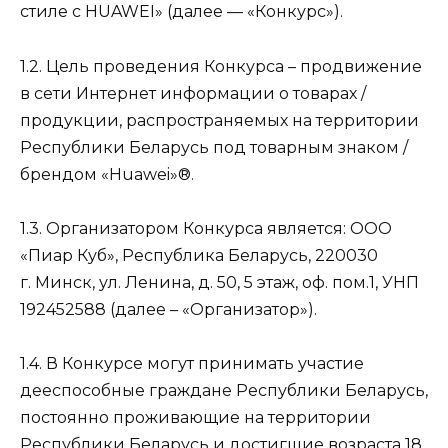
стиле с HUAWEI» (далее — «Конкурс»).
1.2. Цель проведения Конкурса – продвижение
в сети Интернет информации о товарах /
продукции, распространяемых на территории
Республики Беларусь под товарным знаком /
брендом «Huawei»®.
1.3. Организатором Конкурса является: ООО
«Пиар Куб», Республика Беларусь, 220030
г. Минск, ул. Ленина, д. 50, 5 этаж, оф. пом.1, УНП
192452588 (далее – «Организатор»).
1.4. В Конкурсе могут принимать участие
дееспособные граждане Республики Беларусь,
постоянно проживающие на территории
Республики Беларусь и достигшие возраста 18