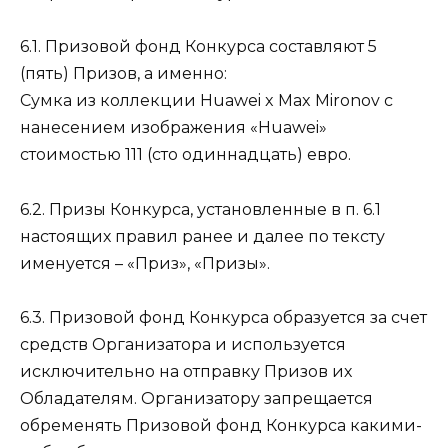
6.1. Призовой фонд Конкурса составляют 5
(пять) Призов, а именно:
Сумка из коллекции Huawei x Max Mironov с
нанесением изображения «Huawei»
стоимостью 111 (сто одиннадцать) евро.
6.2. Призы Конкурса, установленные в п. 6.1
настоящих правил ранее и далее по тексту
именуется – «Приз», «Призы».
6.3. Призовой фонд Конкурса образуется за счет
средств Организатора и используется
исключительно на отправку Призов их
Обладателям. Организатору запрещается
обременять Призовой фонд Конкурса какими-