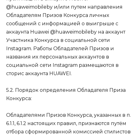
@huaweimobileby и/или путем направления
Обладателям Призов Конкурса личных
сообщений c информацией о выигрыше с
аккаунта Huawei @huaweimobileby на аккаунт
Участника Конкурса в социальной сети
Instagram. Работы Обладателей Призов и
названия их персональных аккаунтов в
социальной сети Instagram размещаются в
сторис аккаунта HUAWEI.
5.2. Порядок определения Обладателя Приза
Конкурса:
Обладателями Призов Конкурса, указанных в п.
6.1.1, 6.1.2 настоящих правил, признаются путём
отбора сформированной комиссией стилистов