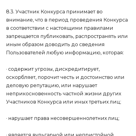
8.3. Участник Конкурса принимает во
внимание, что в период проведения Конкурса
в соответствии с настоящими правилами
запрещается публиковать, распространять или
иным образом доводить до сведения
Пользователей любую информацию, которая:
· содержит угрозы, дискредитирует,
оскорбляет, порочит честь и достоинство или
деловую репутацию, или нарушает
неприкосновенность частной жизни других
Участников Конкурса или иных третьих лиц;
· нарушает права несовершеннолетних лиц;
· является вульгарной или непристойной,