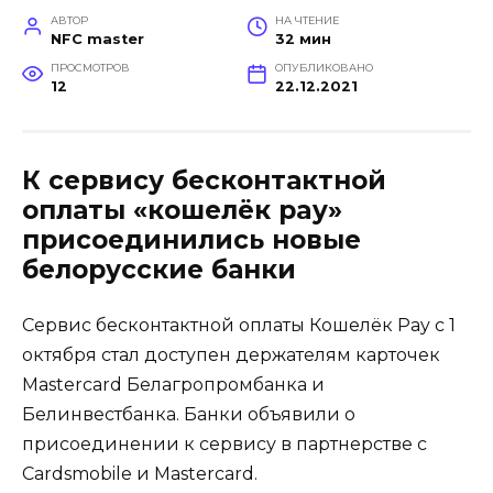
АВТОР
НА ЧТЕНИЕ
NFC master
32 мин
ПРОСМОТРОВ
ОПУБЛИКОВАНО
12
22.12.2021
К сервису бесконтактной
оплаты «кошелёк pay»
присоединились новые
белорусские банки
Сервис бесконтактной оплаты Кошелёк Pay с 1
октября стал доступен держателям карточек
Mastercard Белагропромбанка и
Белинвестбанка. Банки объявили о
присоединении к сервису в партнерстве с
Cardsmobile и Mastercard.