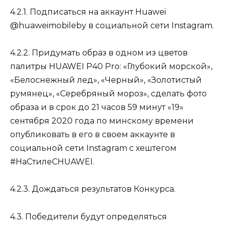
4.2.1. Подписаться на аккаунт Huawei
@huaweimobileby в социальной сети Instagram.
4.2.2. Придумать образ в одном из цветов
палитры HUAWEI P40 Pro: «Глубокий морской»,
«Белоснежный лед», «Черный», «Золотистый
румянец», «Серебряный мороз», сделать фото
образа и в срок до 21 часов 59 минут «19»
сентября 2020 года по минскому времени
опубликовать в его в своем аккаунте в
социальной сети Instagram с хештегом
#НаСтилеСHUAWEI.
4.2.3. Дождаться результатов Конкурса.
4.3. Победители будут определяться