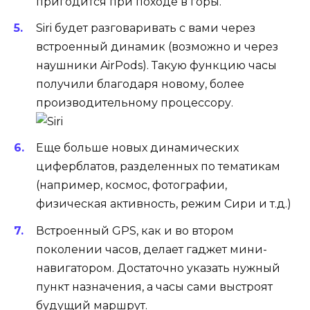
пригодится при походе в горы.
Siri
будет разговаривать с вами через
встроенный динамик (возможно и через
наушники AirPods). Такую функцию часы
получили благодаря новому, более
производительному процессору.
Еще больше новых
динамических
циферблатов
, разделенных по тематикам
(например, космос, фотографии,
физическая активность, режим Сири и т.д.)
Встроенный GPS
, как и во втором
поколении часов, делает гаджет мини-
навигатором. Достаточно указать нужный
пункт назначения, а часы сами выстроят
будущий маршрут.