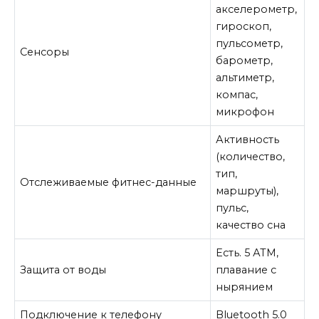
акселерометр,
гироскоп,
пульсометр,
Сенсоры
барометр,
альтиметр,
компас,
микрофон
Активность
(количество,
тип,
Отслеживаемые фитнес-данные
маршруты),
пульс,
качество сна
Есть. 5 АТМ,
Защита от воды
плавание с
нырянием
Подключение к телефону
Bluetooth 5.0