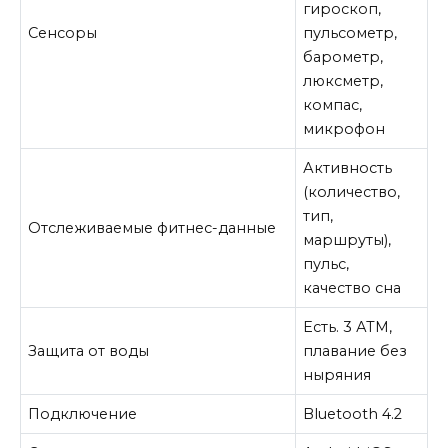
гироскоп,
Сенсоры
пульсометр,
барометр,
люксметр,
компас,
микрофон
Активность
(количество,
тип,
Отслеживаемые фитнес-данные
маршруты),
пульс,
качество сна
Есть. 3 АТМ,
Защита от воды
плавание без
ныряния
Подключение
Bluetooth 4.2