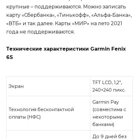
крупные – поддерживаются. Можно записать
карту «Сбербанка», «Тинькофф», «Альфа-Банка»,
«ВТБ» и так далее. Карты «МИР» на лето 2021
года не поддерживаются.
Технические характеристики Garmin Fenix
6S
TFT LCD, 1,2”,
Экран
240×240 пикс.
Garmin Pay
Технология бесконтактной
(совместима с
оплаты (НФС)
некоторыми
банками)
До 9 дней без