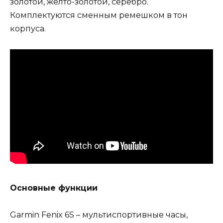
золотой, жёлто-золотой, серебро.
Комплектуются сменным ремешком в тон
корпуса.
Основные функции
Garmin Fenix 6S – мультиспортивные часы,