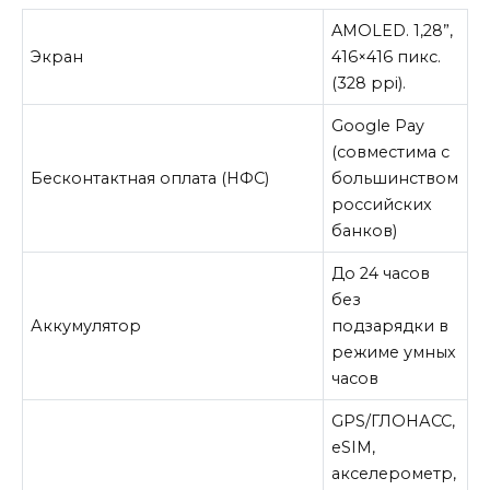
AMOLED. 1,28”,
Экран
416×416 пикс.
(328 ppi).
Google Pay
(совместима с
Бесконтактная оплата (НФС)
большинством
российских
банков)
До 24 часов
без
Аккумулятор
подзарядки в
режиме умных
часов
GPS/ГЛОНАСС,
eSIM,
акселерометр,