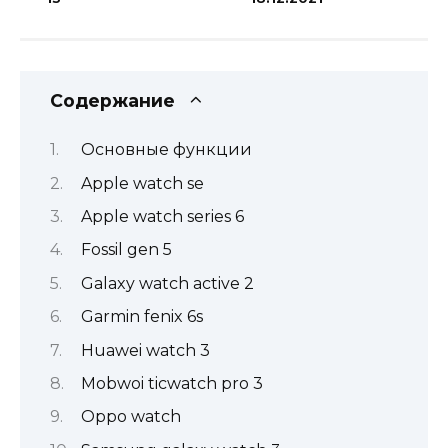
Содержание
Основные функции
Apple watch se
Apple watch series 6
Fossil gen 5
Galaxy watch active 2
Garmin fenix 6s
Huawei watch 3
Mobwoi ticwatch pro 3
Oppo watch