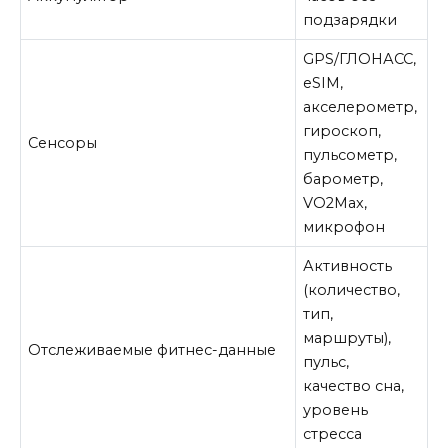
подзарядки
GPS/ГЛОНАСС,
eSIM,
акселерометр,
гироскоп,
Сенсоры
пульсометр,
барометр,
VO2Max,
микрофон
Активность
(количество,
тип,
маршруты),
Отслеживаемые фитнес-данные
пульс,
качество сна,
уровень
стресса