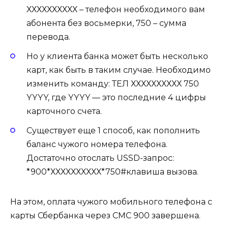
ХХХХХХХХХХ – телефон необходимого вам
абонента без восьмерки, 750 – сумма
перевода.
Но у клиента банка может быть несколько
карт, как быть в таким случае. Необходимо
изменить команду: ТЕЛ ХХХХХХХХХХ 750
YYYY, где YYYY — это последние 4 цифры
карточного счета.
Существует еще 1 способ, как пополнить
баланс чужого номера телефона.
Достаточно отослать USSD-запрос:
*900*ХХХХХХХХХХ*750#клавиша вызова.
На этом, оплата чужого мобильного телефона с
карты Сбербанка через СМС 900 завершена.