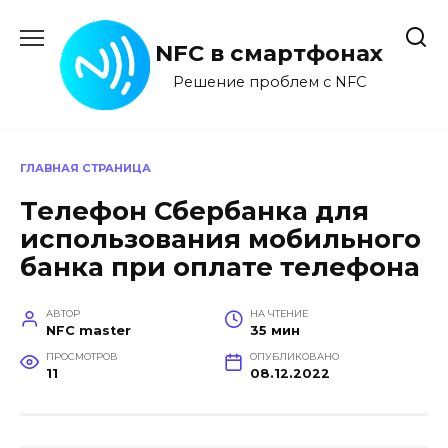
Перейти
к
NFC в смартфонах
содержанию
Решение проблем с NFC
ГЛАВНАЯ СТРАНИЦА
Телефон Сбербанка для
использования мобильного
банка при оплате телефона
АВТОР
НА ЧТЕНИЕ
NFC master
35 мин
ПРОСМОТРОВ
ОПУБЛИКОВАНО
11
08.12.2022