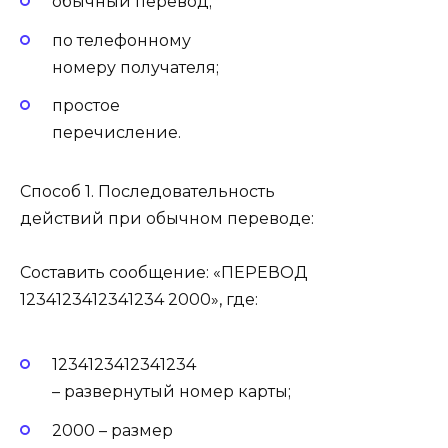
обычный перевод;
по телефонному
номеру получателя;
простое
перечисление.
Способ 1. Последовательность
действий при обычном переводе:
Составить сообщение: «ПЕРЕВОД
1234123412341234 2000», где:
1234123412341234
– развернутый номер карты;
2000 – размер