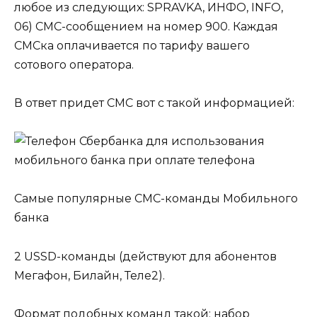
любое из следующих: SPRAVKA, ИНФО, INFO,
06) СМС-сообщением на номер 900. Каждая
СМСка оплачивается по тарифу вашего
сотового оператора.
В ответ придет СМС вот с такой информацией:
Самые популярные СМС-команды Мобильного
банка
2 USSD-команды (действуют для абонентов
Мегафон, Билайн, Теле2).
Формат подобных команд такой: набор