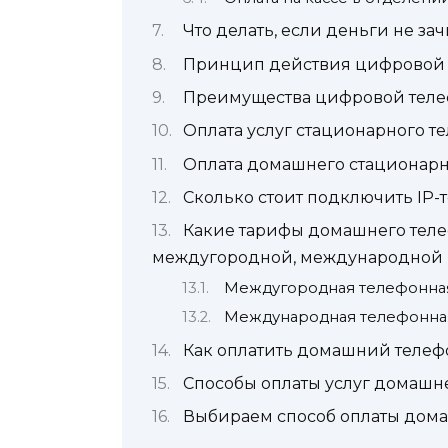
Что делать, если деньги не за
Принцип действия цифровой 
Преимущества цифровой тел
Оплата услуг стационарного т
Оплата домашнего стационарн
Сколько стоит подключить IP
Какие тарифы домашнего тел
междугородной, международной 
Междугородная телефонная
Международная телефонная
Как оплатить домашний телеф
Способы оплаты услуг домашн
Выбираем способ оплаты дома