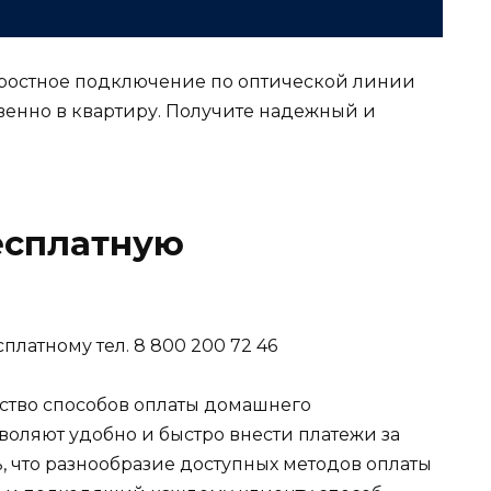
ростное подключение по оптической линии
венно в квартиру. Получите надежный и
есплатную
платному тел. 8 800 200 72 46
ство способов оплаты домашнего
воляют удобно и быстро внести платежи за
ь, что разнообразие доступных методов оплаты