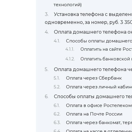
технологий)
Установка телефона с выделен
одновременно, за номер, руб. 3 35
Оплата домашнего телефона о
Способы оплаты домашнего
Оплатить на сайте Ро
Оплатить банковской
Оплата домашнего телефона ч
Оплата через Сбербанк
Оплата через личный кабин
Способы оплаты домашнего т
Оплата в офисе Ростелеком
Оплата на Почте России
Оплата через банкомат, те
Оплата на кассе в отделени