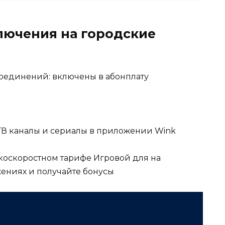
лючения на городские
соединений: включены в абонплату
ТВ каналы и сериалы в приложении Wink
коскоростном тарифе Игровой для на
ениях и получайте бонусы