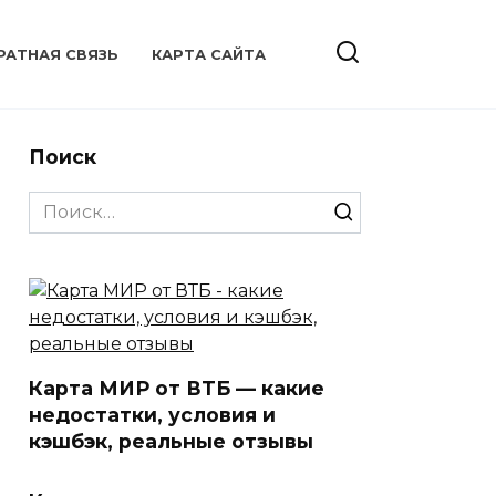
РАТНАЯ СВЯЗЬ
КАРТА САЙТА
Поиск
Search
for:
Карта МИР от ВТБ — какие
недостатки, условия и
кэшбэк, реальные отзывы