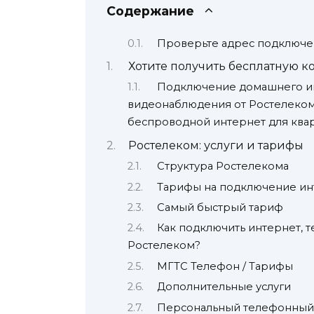
Содержание
Проверьте адрес подключе
Хотите получить бесплатную к
Подключение домашнего ин
видеонаблюдения от Ростелеком
беспроводной интернет для квар
Ростелеком: услуги и тарифы
Структура Ростелекома
Тарифы на подключение ин
Самый быстрый тариф
Как подключить интернет, 
Ростелеком?
МГТС Телефон / Тарифы
Дополнительные услуги
Персональный телефонный н