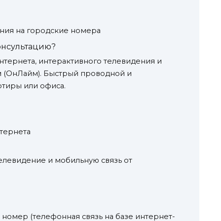
ния на городские номера
онсультацию?
тернета, интерактивного телевидения и
 (ОнЛайм). Быстрый проводной и
тиры или офиса.
тернета
телевидение и мобильную связь от
омер (телефонная связь на базе интернет-