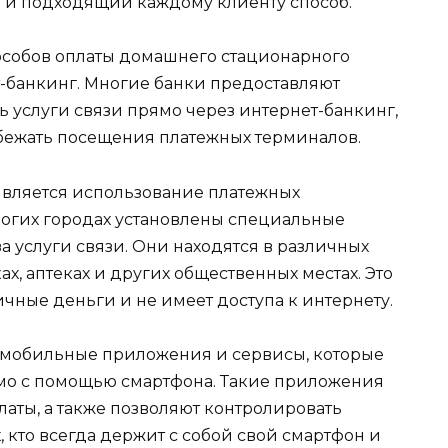
 и подходящий каждому клиенту способ.
особов оплаты домашнего стационарного
т-банкинг. Многие банки предоставляют
 услуги связи прямо через интернет-банкинг,
збежать посещения платежных терминалов.
является использование платежных
ногих городах установлены специальные
а услуги связи. Они находятся в различных
ах, аптеках и других общественных местах. Это
ичные деньги и не имеет доступа к интернету.
е мобильные приложения и сервисы, которые
ямо с помощью смартфона. Такие приложения
латы, а также позволяют контролировать
, кто всегда держит с собой свой смартфон и