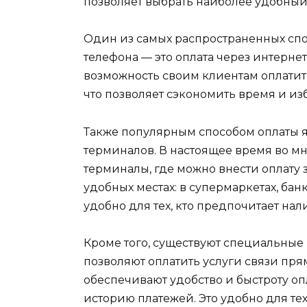
позволяет выбрать наиболее удобный
Один из самых распространенных сп
телефона — это оплата через интерне
возможность своим клиентам оплатить
что позволяет сэкономить время и и
Также популярным способом оплаты 
терминалов. В настоящее время во м
терминалы, где можно внести оплату з
удобных местах: в супермаркетах, банк
удобно для тех, кто предпочитает нал
Кроме того, существуют специальны
позволяют оплатить услуги связи пр
обеспечивают удобство и быстроту оп
историю платежей. Это удобно для тех