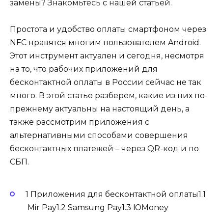
замены? Знакомьтесь с нашей статьей.
Простота и удобство оплаты смартфоном через
NFC нравятся многим пользователем Android.
Этот инструмент актуален и сегодня, несмотря
на то, что рабочих приложений для
бесконтактной оплаты в России сейчас не так
много. В этой статье разберем, какие из них по-
прежнему актуальны на настоящий день, а
также рассмотрим приложения с
альтернативными способами совершения
бесконтактных платежей – через QR-код и по
СБП.
1 Приложения для бесконтактной оплаты1.1
Mir Pay1.2 Samsung Pay1.3 ЮMoney