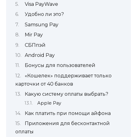
Visa PayWave
Удобно ли это?
Samsung Pay
Mir Pay
СБПпэй
Android Pay
Бонусы для пользователей
«Кошелек» поддерживает только
карточки от 40 банков
Какую систему оплаты выбрать?
Apple Pay
Как платить при помощи айфона
Приложения для бесконтактной
оплаты