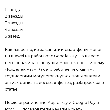
1 звезда
2 звезды
3 звезды
4 звезды
5 звезд
Как известно, из-за санкций смартфоны Honor
и Huawei не работают с Google Pay. Но вместо
него оплачивать покупки можно через систему
«Кошелек Pay». Как это работает и с какими
трудностями могут столкнуться пользователи
антиамериканских смартфонов, разбираемся в
статье.
После ограничения Apple Pay и Google Pay в
России, пользователи начали искать