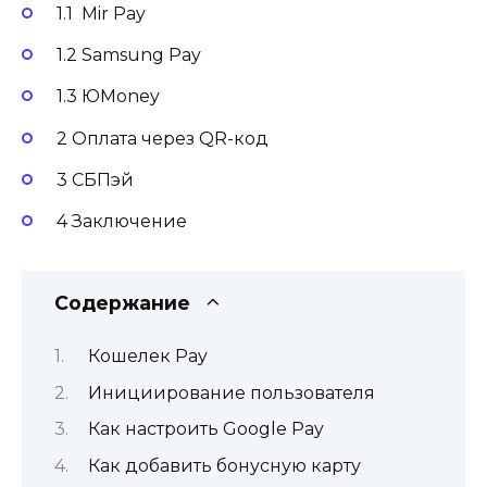
1.1 Mir Pay
1.2 Samsung Pay
1.3 ЮMoney
2 Оплата через QR-код
3 СБПэй
4 Заключение
Содержание
Кошелек Pay
Инициирование пользователя
Как настроить Google Pay
Как добавить бонусную карту