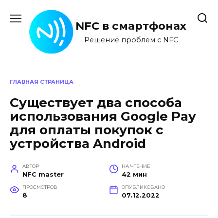
Перейти
к
NFC в смартфонах
содержанию
Решение проблем с NFC
ГЛАВНАЯ СТРАНИЦА
Существует два способа
использования Google Pay
для оплаты покупок с
устройства Android
АВТОР
НА ЧТЕНИЕ
NFC master
42 мин
ПРОСМОТРОВ
ОПУБЛИКОВАНО
8
07.12.2022