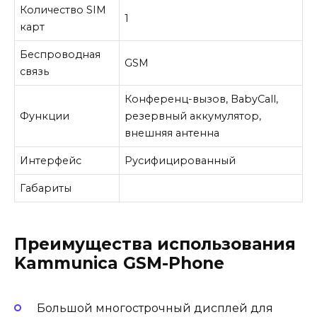
Количество SIM
1
карт
Беспроводная
GSM
связь
Конференц-вызов, BabyCall,
Функции
резервный аккумулятор,
внешняя антенна
Интерфейс
Русифицированный
Габариты
Преимущества использования
Kammunica GSM-Phone
Большой многострочный дисплей для