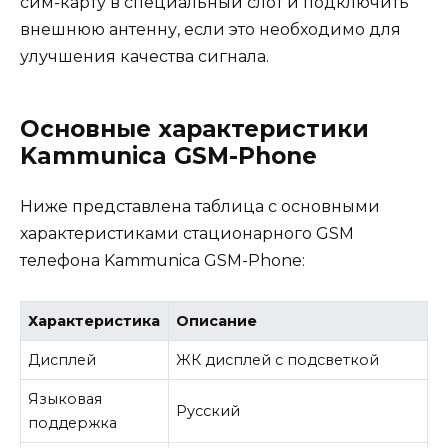
сим-карту в специальный слот и подключить
внешнюю антенну, если это необходимо для
улучшения качества сигнала.
Основные характеристики
Kammunica GSM-Phone
Ниже представлена таблица с основными
характеристиками стационарного GSM
телефона Kammunica GSM-Phone:
Характеристика
Описание
Дисплей
ЖК дисплей с подсветкой
Языковая
Русский
поддержка