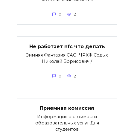
0
2
Не работает nfc что делать
Зимняя Фантазия САС- ЧРКФ Седых
Николай Борисович /
0
2
Приемная комиссия
Информация о стоимости
образовательных услуг Для
студентов