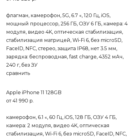
флагман, камерофон, 5G, 6.7 «, 120 Гц, iOS,
мощный процессор, 256 ГБ, ОЗУ 6 ГБ, камера: 4
модуля, видео 4K, оптическая стабилизация,
стабилизация матрицей, Wi-Fi 6, без microSD,
FaceID, NFC, стерео, защита IP68, нет 3.5 мм,
зарядка: беспроводная, fast charge, 4352 мАч,
240 г, без ЗУ
сравнить
Apple iPhone 11 128GB
от
41 990 р.
камерофон, 6.1 «, 60 Гц, iOS, 128 ГБ, ОЗУ 4 ГБ,
камера: 2 модуля, видео 4K, оптическая
стабилизация, Wi-Fi 6, без microSD, FaceID, NFC,