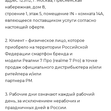
адрес: 123112, г. Москва, Пресненская
набережная, дом 8,
строение 1, этаж 5, помещение IN – комната 14A,
являющееся поставщиком услуги согласно
настоящей оферте.
2. Клиент – физическое лицо, которое
приобрело на территории Российской
Федерации смартфон бренда и
модели Реалми 7 Про (realme 7 Pro) в точке
продаж официального дистрибьютера и/или
ритейлера и/или
партнера РМ.
3. Рабочие дни означают каждый рабочий
день, за исключением нерабочих и
праздничных дней в России.