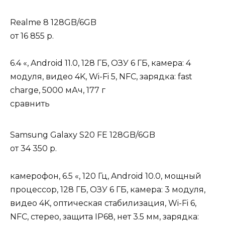
Realme 8 128GB/6GB
от
16 855 р.
6.4 «, Android 11.0, 128 ГБ, ОЗУ 6 ГБ, камера: 4
модуля, видео 4K, Wi-Fi 5, NFC, зарядка: fast
charge, 5000 мАч, 177 г
сравнить
Samsung Galaxy S20 FE 128GB/6GB
от
34 350 р.
камерофон, 6.5 «, 120 Гц, Android 10.0, мощный
процессор, 128 ГБ, ОЗУ 6 ГБ, камера: 3 модуля,
видео 4K, оптическая стабилизация, Wi-Fi 6,
NFC, стерео, защита IP68, нет 3.5 мм, зарядка: