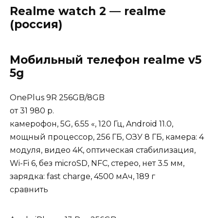
Realme watch 2 — realme
(россия)
Мобильный телефон realme v5
5g
OnePlus 9R 256GB/8GB
от
31 980 р.
камерофон, 5G, 6.55 «, 120 Гц, Android 11.0,
мощный процессор, 256 ГБ, ОЗУ 8 ГБ, камера: 4
модуля, видео 4K, оптическая стабилизация,
Wi-Fi 6, без microSD, NFC, стерео, нет 3.5 мм,
зарядка: fast charge, 4500 мАч, 189 г
сравнить