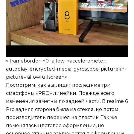
» frameborder=»0″ allow=»accelerometer;
autoplay; encrypted-media; gyroscope; picture-in-
picture» allowfullscreen>
Посмотрим, как выглядят последние три
смартфоны «PRO» линейки. Прежде всего
изменения заметны по задней части. В realme 6
Pro задняя сторона была из стекла, но потом
производитель перешёл на пластик. Так же
поменялась цветовое оформление, но
основное отличие заключается в оформлении