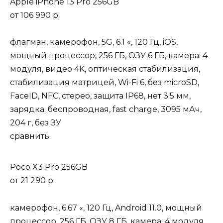
Apple iPhone 13 Pro 256GB
от
106 990 р.
флагман, камерофон, 5G, 6.1 «, 120 Гц, iOS,
мощный процессор, 256 ГБ, ОЗУ 6 ГБ, камера: 4
модуля, видео 4K, оптическая стабилизация,
стабилизация матрицей, Wi-Fi 6, без microSD,
FaceID, NFC, стерео, защита IP68, нет 3.5 мм,
зарядка: беспроводная, fast charge, 3095 мАч,
204 г, без ЗУ
сравнить
Poco X3 Pro 256GB
от
21 290 р.
камерофон, 6.67 «, 120 Гц, Android 11.0, мощный
процессор, 256 ГБ, ОЗУ 8 ГБ, камера: 4 модуля,