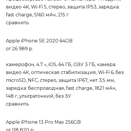
видео 4K, Wi-Fi 5, стерео, защита IP53, зарядка:
fast charge, 5160 мАч, 215 г
сравнить
Apple iPhone SE 2020 64GB
от
26 989 р.
камерофон, 4.7 «, iOS, 64 ГБ, ОЗУ 3 ГБ, камера:
видео 4K, оптическая стабилизация, Wi-Fi 6, без
microSD, NFC, стерео, защита IP67, нет 3.5 мм,
зарядка: беспроводная, fast charge, 1821 мАч,
148 г, ультратонкий, без ЗУ
сравнить
Apple iPhone 13 Pro Max 256GB
от
118 820 р.