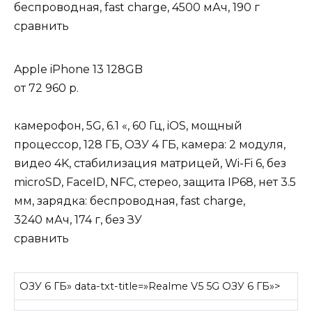
беспроводная, fast charge, 4500 мАч, 190 г
сравнить
Apple iPhone 13 128GB
от
72 960 р.
камерофон, 5G, 6.1 «, 60 Гц, iOS, мощный
процессор, 128 ГБ, ОЗУ 4 ГБ, камера: 2 модуля,
видео 4K, стабилизация матрицей, Wi-Fi 6, без
microSD, FaceID, NFC, стерео, защита IP68, нет 3.5
мм, зарядка: беспроводная, fast charge,
3240 мАч, 174 г, без ЗУ
сравнить
ОЗУ 6 ГБ» data-txt-title=»Realme V5 5G ОЗУ 6 ГБ»>