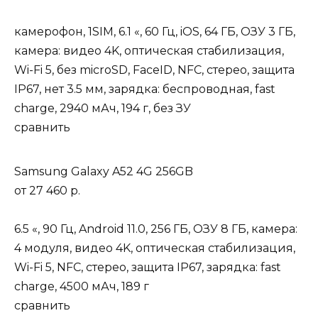
камерофон, 1SIM, 6.1 «, 60 Гц, iOS, 64 ГБ, ОЗУ 3 ГБ,
камера: видео 4K, оптическая стабилизация,
Wi-Fi 5, без microSD, FaceID, NFC, стерео, защита
IP67, нет 3.5 мм, зарядка: беспроводная, fast
charge, 2940 мАч, 194 г, без ЗУ
сравнить
Samsung Galaxy A52 4G 256GB
от
27 460 р.
6.5 «, 90 Гц, Android 11.0, 256 ГБ, ОЗУ 8 ГБ, камера:
4 модуля, видео 4K, оптическая стабилизация,
Wi-Fi 5, NFC, стерео, защита IP67, зарядка: fast
charge, 4500 мАч, 189 г
сравнить