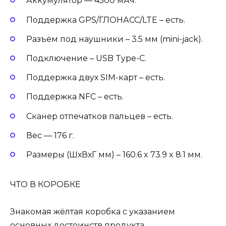
Аккумулятор — 4500 мАч.
Поддержка GPS/ГЛОНАСС/LTE – есть.
Разъём под наушники – 3.5 мм (mini-jack).
Подключение – USB Type-C.
Поддержка двух SIM-карт – есть.
Поддержка NFC – есть.
Сканер отпечатков пальцев – есть.
Вес — 176 г.
Размеры (ШхВхГ мм) – 160.6 x 73.9 x 8.1 мм.
ЧТО В КОРОБКЕ
Знакомая жёлтая коробка с указанием
основных достоинств продукта.